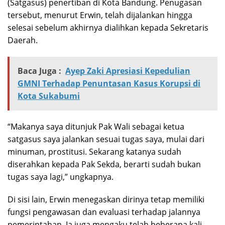
(Satgasus) penertiban di Kota Bandung. Penugasan
tersebut, menurut Erwin, telah dijalankan hingga
selesai sebelum akhirnya dialihkan kepada Sekretaris
Daerah.
Baca Juga :
Ayep Zaki Apresiasi Kepedulian
GMNI Terhadap Penuntasan Kasus Korupsi di
Kota Sukabumi
“Makanya saya ditunjuk Pak Wali sebagai ketua
satgasus saya jalankan sesuai tugas saya, mulai dari
minuman, prostitusi. Sekarang katanya sudah
diserahkan kepada Pak Sekda, berarti sudah bukan
tugas saya lagi,” ungkapnya.
Di sisi lain, Erwin menegaskan dirinya tetap memiliki
fungsi pengawasan dan evaluasi terhadap jalannya
pemerintahan. Ia juga mengaku telah beberapa kali