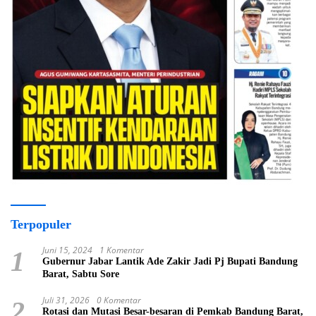
Terpopuler
Juni 15, 2024
1 Komentar
1
Gubernur Jabar Lantik Ade Zakir Jadi Pj Bupati Bandung
Barat, Sabtu Sore
Juli 31, 2026
0 Komentar
2
Rotasi dan Mutasi Besar-besaran di Pemkab Bandung Barat,