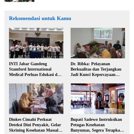
Rekomendasi untuk Kamu
INTI Jabar Gandeng
Dr. Ribka: Pelayanan
Stamford International
Berkualitas dan Terjangkau
Medical Perluas Edukasi dan
Jadi Kunci Kepercayaan
Akses Penanganan Kanker
Masyarakat
Dinkes Cimahi Perkuat
Bupati Sadewo Instruksikan
Deteksi Dini Penyakit, Gelar
Petugas Kesehatan
Skrining Kesehatan Massal di
Banyumas, Segera Terapkan