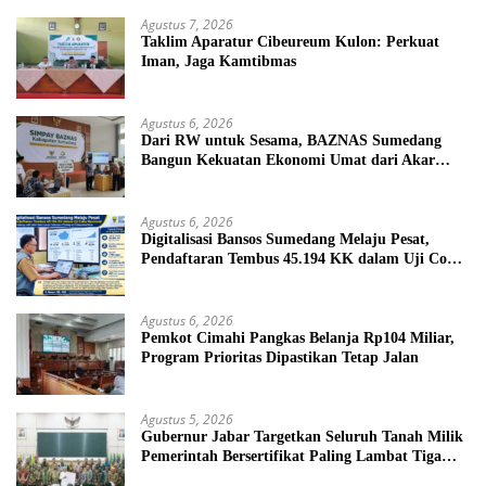
Agustus 7, 2026
Taklim Aparatur Cibeureum Kulon: Perkuat
Iman, Jaga Kamtibmas
Agustus 6, 2026
Dari RW untuk Sesama, BAZNAS Sumedang
Bangun Kekuatan Ekonomi Umat dari Akar
Rumput
Agustus 6, 2026
Digitalisasi Bansos Sumedang Melaju Pesat,
Pendaftaran Tembus 45.194 KK dalam Uji Coba
Nasional
Agustus 6, 2026
Pemkot Cimahi Pangkas Belanja Rp104 Miliar,
Program Prioritas Dipastikan Tetap Jalan
Agustus 5, 2026
Gubernur Jabar Targetkan Seluruh Tanah Milik
Pemerintah Bersertifikat Paling Lambat Tiga
Tahun ke Depan