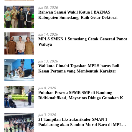
Juli 30, 2026
Rahwan Sanusi Wakil Ketua I BAZNAS
Kabupaten Sumedang, Raih Gelar Doktoral
Juli 14, 2026
MPLS SMKN 1 Sumedang Cetak Generasi Panca
Waluya
Juli 13, 2026
Walikota Cimahi Tegaskan MPLS harus Jadi
Kesan Pertama yang Membentuk Karakter
Juli 8, 2026
Puluhan Peserta SPMB SMP di Bandung
Didiskualifikasi, Mayoritas Diduga Gunakan KK
Palsu
Juli 3, 2026
21 Tampilan Ekstrakurikuler SMAN 1
Padalarang akan Sambut Murid Baru di MPLS
2026