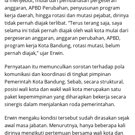
Ia menyebut, mulai dari pembahasan pergeseran
anggaran, APBD Perubahan, penyusunan program
kerja daerah, hingga rotasi dan mutasi pejabat, dirinya
tidak pernah diajak terlibat. “Terus terang saja, saya
selama ini tidak pernah diajak oleh wali kota mulai dari
pergeseran anggaran, anggaran perubahan, APBD,
program kerja Kota Bandung, rotasi mutasi, belum
pernah diajak,” ujar Erwin.
Pernyataan itu memunculkan sorotan terhadap pola
komunikasi dan koordinasi di tingkat pimpinan
Pemerintah Kota Bandung. Sebab, secara struktural,
posisi wali kota dan wakil wali kota merupakan satu
paket kepemimpinan yang diharapkan bekerja secara
sinergis dalam menjalankan roda pemerintahan.
Erwin mengaku kondisi tersebut sudah dirasakan sejak
awal masa jabatan. Menurutnya, hanya beberapa kali
dirinya mengikuti pertemuan bersama wali kota dan