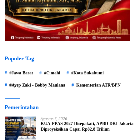
Populer Tag
#Jawa Barat
#Cimahi
#Kota Sukabumi
#Ayep Zaki - Bobby Maulana
Kementerian ATR/BPN
Pemerintahan
Agustus 7, 2026
KUA-PPAS 2027 Disepakati, APBD DKI Jakarta
Diproyeksikan Capai Rp82,8 Triliun