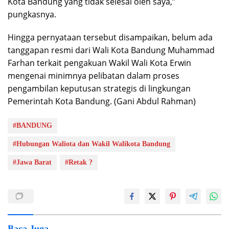
Kota Bandung yang tidak selesai oleh saya,”
pungkasnya.
Hingga pernyataan tersebut disampaikan, belum ada
tanggapan resmi dari Wali Kota Bandung Muhammad
Farhan terkait pengakuan Wakil Wali Kota Erwin
mengenai minimnya pelibatan dalam proses
pengambilan keputusan strategis di lingkungan
Pemerintah Kota Bandung. (Gani Abdul Rahman)
#BANDUNG
#Hubungan Waliota dan Wakil Walikota Bandung
#Jawa Barat
#Retak ?
Baca Juga