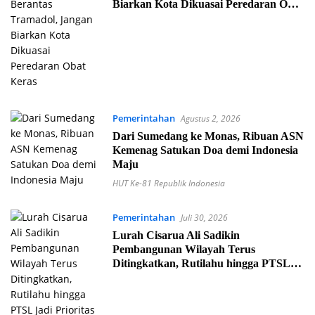
Biarkan Kota Dikuasai Peredaran Obat
Keras
Pemerintahan
Agustus 2, 2026
Dari Sumedang ke Monas, Ribuan ASN
Kemenag Satukan Doa demi Indonesia
Maju
HUT Ke-81 Republik Indonesia
Pemerintahan
Juli 30, 2026
Lurah Cisarua Ali Sadikin
Pembangunan Wilayah Terus
Ditingkatkan, Rutilahu hingga PTSL
Jadi Prioritas