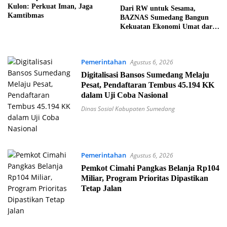
Kulon: Perkuat Iman, Jaga
Dari RW untuk Sesama,
Kamtibmas
BAZNAS Sumedang Bangun
Kekuatan Ekonomi Umat dari
Akar Rumput
Pemerintahan
Agustus 6, 2026
Digitalisasi Bansos Sumedang Melaju
Pesat, Pendaftaran Tembus 45.194 KK
dalam Uji Coba Nasional
Dinas Sosial Kabupaten Sumedang
Pemerintahan
Agustus 6, 2026
Pemkot Cimahi Pangkas Belanja Rp104
Miliar, Program Prioritas Dipastikan
Tetap Jalan