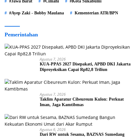
#Jawa Barat
#Cimahi
#Kota Sukabumi
#Ayep Zaki - Bobby Maulana
Kementerian ATR/BPN
Pemerintahan
Agustus 7, 2026
KUA-PPAS 2027 Disepakati, APBD DKI Jakarta
Diproyeksikan Capai Rp82,8 Triliun
Agustus 7, 2026
Taklim Aparatur Cibeureum Kulon: Perkuat
Iman, Jaga Kamtibmas
Agustus 6, 2026
Dari RW untuk Sesama, BAZNAS Sumedang