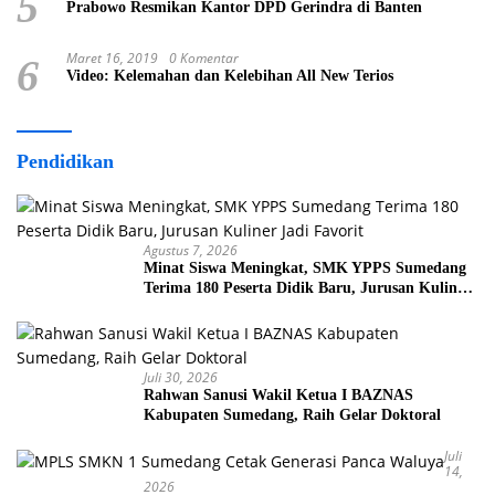
5
Prabowo Resmikan Kantor DPD Gerindra di Banten
Maret 16, 2019
0 Komentar
6
Video: Kelemahan dan Kelebihan All New Terios
Pendidikan
Agustus 7, 2026
Minat Siswa Meningkat, SMK YPPS Sumedang
Terima 180 Peserta Didik Baru, Jurusan Kuliner
Jadi Favorit
Juli 30, 2026
Rahwan Sanusi Wakil Ketua I BAZNAS
Kabupaten Sumedang, Raih Gelar Doktoral
Juli
14,
2026