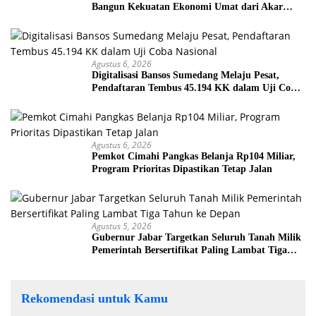
Bangun Kekuatan Ekonomi Umat dari Akar
Rumput
Agustus 6, 2026
Digitalisasi Bansos Sumedang Melaju Pesat,
Pendaftaran Tembus 45.194 KK dalam Uji Coba
Nasional
Agustus 6, 2026
Pemkot Cimahi Pangkas Belanja Rp104 Miliar,
Program Prioritas Dipastikan Tetap Jalan
Agustus 5, 2026
Gubernur Jabar Targetkan Seluruh Tanah Milik
Pemerintah Bersertifikat Paling Lambat Tiga
Tahun ke Depan
Rekomendasi untuk Kamu