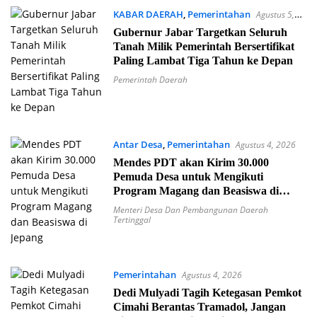
KABAR DAERAH
,
Pemerintahan
Agustus 5,
2026
Gubernur Jabar Targetkan Seluruh
Tanah Milik Pemerintah Bersertifikat
Paling Lambat Tiga Tahun ke Depan
Pemerintah Daerah
Antar Desa
,
Pemerintahan
Agustus 4, 2026
Mendes PDT akan Kirim 30.000
Pemuda Desa untuk Mengikuti
Program Magang dan Beasiswa di
Jepang
Menteri Desa Dan Pembangunan Daerah
Tertinggal
Pemerintahan
Agustus 4, 2026
Dedi Mulyadi Tagih Ketegasan Pemkot
Cimahi Berantas Tramadol, Jangan