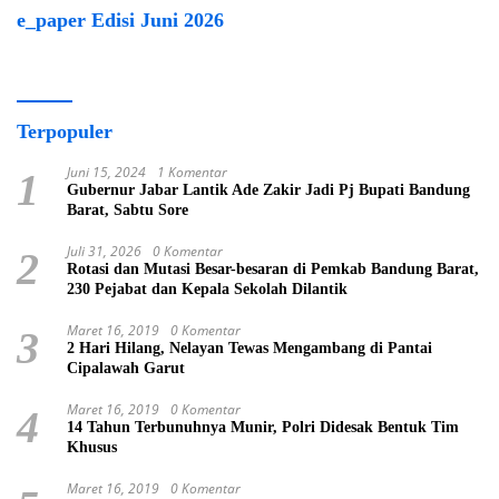
e_paper Edisi Juni 2026
Terpopuler
Juni 15, 2024
1 Komentar
1
Gubernur Jabar Lantik Ade Zakir Jadi Pj Bupati Bandung
Barat, Sabtu Sore
Juli 31, 2026
0 Komentar
2
Rotasi dan Mutasi Besar-besaran di Pemkab Bandung Barat,
230 Pejabat dan Kepala Sekolah Dilantik
Maret 16, 2019
0 Komentar
3
2 Hari Hilang, Nelayan Tewas Mengambang di Pantai
Cipalawah Garut
Maret 16, 2019
0 Komentar
4
14 Tahun Terbunuhnya Munir, Polri Didesak Bentuk Tim
Khusus
Maret 16, 2019
0 Komentar