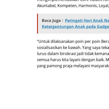
Akuntabel, Kompeten, Harmonis, Loyal, 
Baca Juga :
Peringati Hari Anak N
Ketergantungan Anak pada Gadge
“Untuk dilaksanakan poin per poin Ber
sosialisasikan ke bawah. Yang saya teka
lurus dalam birokrasi jadi tidak kema
semua harus kita layani dengan baik. M
yang pamong praja melayani masyaraka