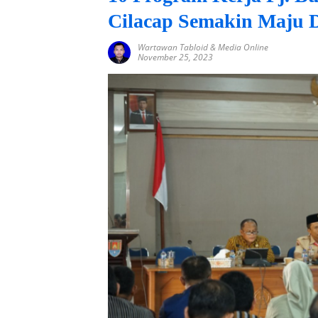
Cilacap Semakin Maju 
Wartawan Tabloid & Media Online
November 25, 2023