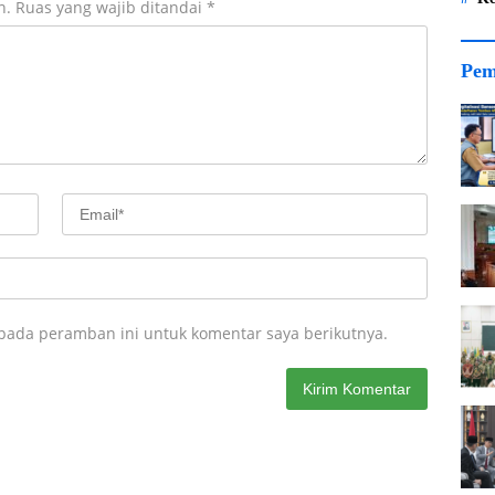
n.
Ruas yang wajib ditandai
*
Pem
 pada peramban ini untuk komentar saya berikutnya.