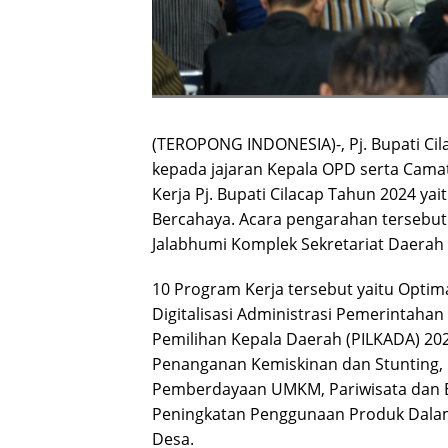
(TEROPONG INDONESIA)-, Pj. Bupati C
kepada jajaran Kepala OPD serta Camat
Kerja Pj. Bupati Cilacap Tahun 2024 y
Bercahaya. Acara pengarahan tersebut
Jalabhumi Komplek Sekretariat Daerah
10 Program Kerja tersebut yaitu Optim
Digitalisasi Administrasi Pemerintahan
Pemilihan Kepala Daerah (PILKADA) 202
Penanganan Kemiskinan dan Stunting, 
Pemberdayaan UMKM, Pariwisata dan Ek
Peningkatan Penggunaan Produk Dalam N
Desa.