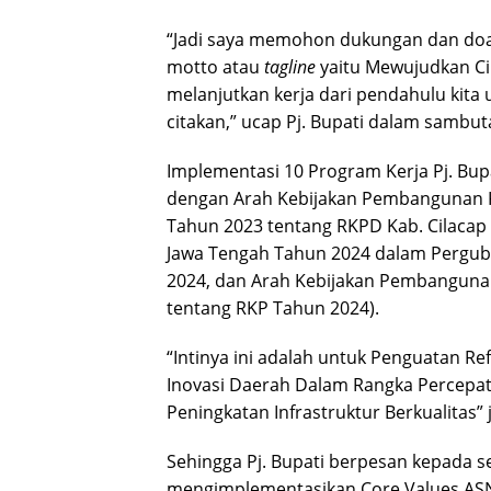
“Jadi saya memohon dukungan dan doa
motto atau
tagline
yaitu Mewujudkan Ci
melanjutkan kerja dari pendahulu kita u
citakan,” ucap Pj. Bupati dalam sambu
Implementasi 10 Program Kerja Pj. Bup
dengan Arah Kebijakan Pembangunan K
Tahun 2023 tentang RKPD Kab. Cilacap
Jawa Tengah Tahun 2024 dalam Pergub 
2024, dan Arah Kebijakan Pembangunan
tentang RKP Tahun 2024).
“Intinya ini adalah untuk Penguatan R
Inovasi Daerah Dalam Rangka Percepa
Peningkatan Infrastruktur Berkualitas” 
Sehingga Pj. Bupati berpesan kepada 
mengimplementasikan Core Values ASN 