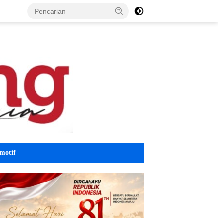
motif