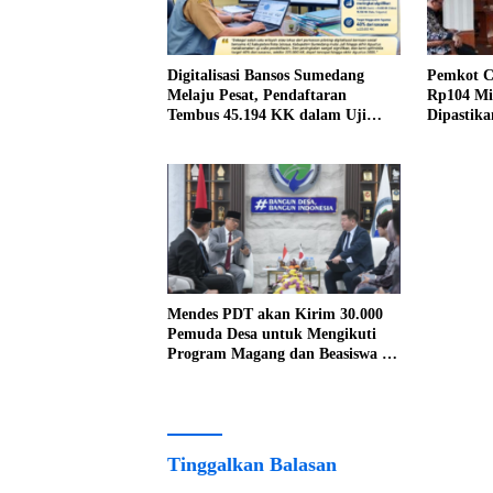
Digitalisasi Bansos Sumedang
Pemkot C
Melaju Pesat, Pendaftaran
Rp104 Mil
Tembus 45.194 KK dalam Uji
Dipastika
Coba Nasional
Mendes PDT akan Kirim 30.000
Pemuda Desa untuk Mengikuti
Program Magang dan Beasiswa di
Jepang
Tinggalkan Balasan