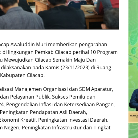
ilacap Awaluddin Muri memberikan pengarahan
 di lingkungan Pemkab Cilacap perihal 10 Program
aitu Mewujudkan Cilacap Semakin Maju Dan
 dilaksanakan pada Kamis (23/11/2023) di Ruang
 Kabupaten Cilacap.
alisasi Manajemen Organisasi dan SDM Aparatur,
 dan Pelayanan Publik, Sukses Pemilu dan
4, Pengendalian Inflasi dan Ketersediaan Pangan,
Peningkatan Pendapatan Asli Daerah,
onomi Kreatif, Peningkatan Investasi Daerah,
egeri, Peningkatan Infrastruktur dari Tingkat