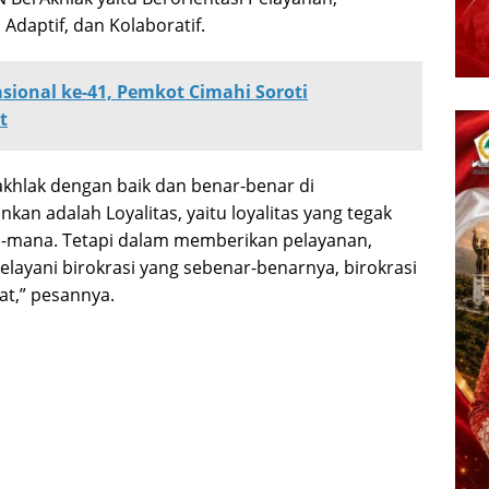
Adaptif, dan Kolaboratif.
asional ke-41, Pemkot Cimahi Soroti
t
akhlak dengan baik dan benar-benar di
nkan adalah Loyalitas, yaitu loyalitas yang tegak
na-mana. Tetapi dalam memberikan pelayanan,
elayani birokrasi yang sebenar-benarnya, birokrasi
t,” pesannya.