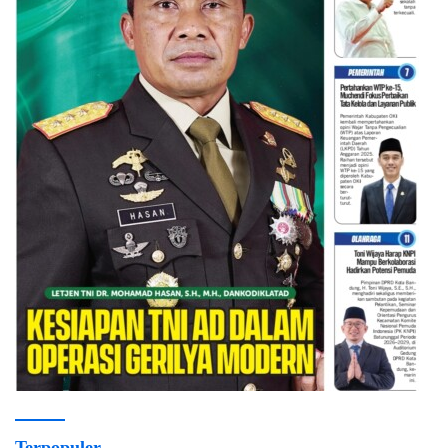
Terpopuler