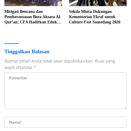
Mitigasi Bencana dan
Sekda Minta Dukungan
Pemberantasan Buta Aksara Al-
Kementerian Ekraf untuk
Qur’an, CFA Hadirkan Edukasi
Culture Fest Sumedang 2026
Menyenangkan untuk Anak
Tinggalkan Balasan
Alamat email Anda tidak akan dipublikasikan.
Ruas yang
wajib ditandai
*