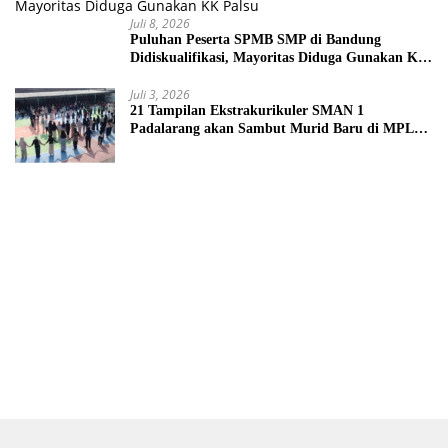
Juli 8, 2026
Puluhan Peserta SPMB SMP di Bandung
Didiskualifikasi, Mayoritas Diduga Gunakan KK
Palsu
Juli 3, 2026
21 Tampilan Ekstrakurikuler SMAN 1
Padalarang akan Sambut Murid Baru di MPLS
2026