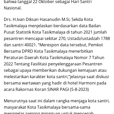
bahwa tanggal 22 Oktober sebagai Hari Santri
Nasional.
Drs. H.Ivan Diksan Hasanudin M.Si, Sekda Kota
Tasikmalaya menjelaskan berdasarkan data Badan
Pusat Statistik Kota Tasikmalaya di tahun 2021 jumlah
pesantren mencapai sekitar 270, Ustadz/ustadzah 1788
dan santri 40021. “Merespon data tersebut, Pemkot
Bersama DPRD Kota Tasikmalaya menerbitkan
Peraturan Daerah Kota Tasikmalaya Nomor 7 Tahun
2022 Tentang Fasilitasi penyelenggaraan Pesantren
sebagai upaya memberikan dukungan kemajuan atau
melestarikan karakter kota santri,”jelasnya saat diskusi
bersama wartawan yang hadir di hotel Harmoni pada
acara Rakornas Koran SINAR PAGI (5-8-2023)
Menurutnya saat ini dalam rangka menjaga kota santri,
masyarakat Kota Tasikmalaya bersama-sama
menggelar swiping mingguan untuk mencegah