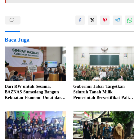
Baca Juga
Dari RW untuk Sesama,
Gubernur Jabar Targetkan
BAZNAS Sumedang Bangun
Seluruh Tanah Milik
Kekuatan Ekonomi Umat dari
Pemerintah Bersertifikat Paling
Akar Rumput
Lambat Tiga Tahun ke Depan