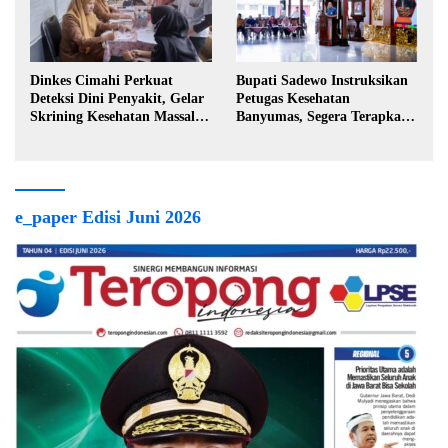
Dinkes Cimahi Perkuat
Bupati Sadewo Instruksikan
Deteksi Dini Penyakit, Gelar
Petugas Kesehatan
Skrining Kesehatan Massal di
Banyumas, Segera Terapkan
Lingkungan Industri
Berobat Gratis
e_paper Edisi Juni 2026