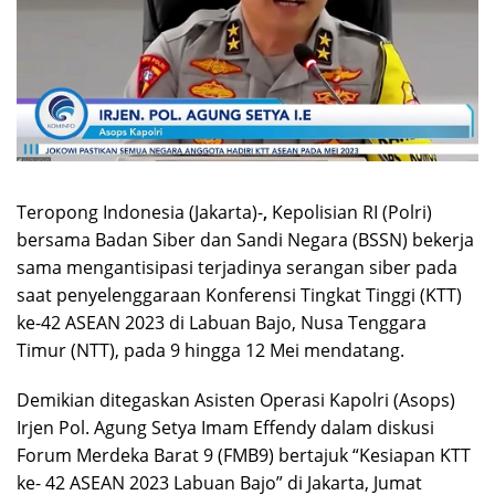
Teropong Indonesia (Jakarta)-
,
Kepolisian RI (Polri)
bersama Badan Siber dan Sandi Negara (BSSN) bekerja
sama mengantisipasi terjadinya serangan siber pada
saat penyelenggaraan Konferensi Tingkat Tinggi (KTT)
ke-42 ASEAN 2023 di Labuan Bajo, Nusa Tenggara
Timur (NTT), pada 9 hingga 12 Mei mendatang.
Demikian ditegaskan Asisten Operasi Kapolri (Asops)
Irjen Pol. Agung Setya Imam Effendy dalam diskusi
Forum Merdeka Barat 9 (FMB9) bertajuk “Kesiapan KTT
ke- 42 ASEAN 2023 Labuan Bajo” di Jakarta, Jumat