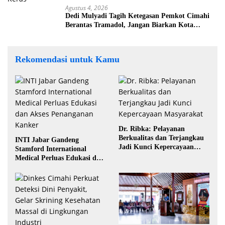
Agustus 4, 2026
Dedi Mulyadi Tagih Ketegasan Pemkot Cimahi
Berantas Tramadol, Jangan Biarkan Kota
Dikuasai Peredaran Obat Keras
Rekomendasi untuk Kamu
Dr. Ribka: Pelayanan
Berkualitas dan Terjangkau
INTI Jabar Gandeng
Jadi Kunci Kepercayaan
Stamford International
Masyarakat
Medical Perluas Edukasi dan
Akses Penanganan Kanker