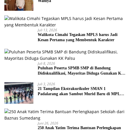
Waluya
Juli 13, 2026
Walikota Cimahi Tegaskan MPLS harus Jadi
Kesan Pertama yang Membentuk Karakter
Juli 8, 2026
Puluhan Peserta SPMB SMP di Bandung
Didiskualifikasi, Mayoritas Diduga Gunakan KK
Palsu
Juli 3, 2026
21 Tampilan Ekstrakurikuler SMAN 1
Padalarang akan Sambut Murid Baru di MPLS
2026
Juni 26, 2026
250 Anak Yatim Terima Bantuan Perlengkapan