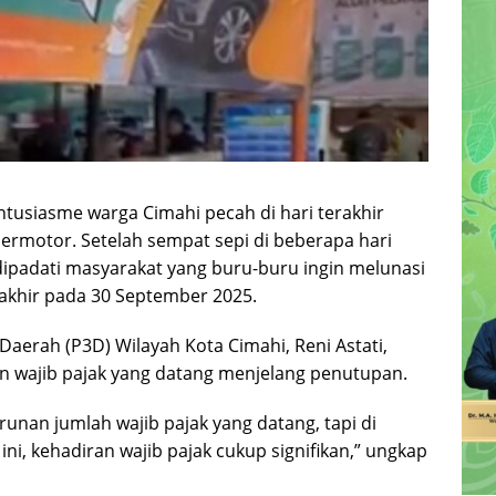
ntusiasme warga Cimahi pecah di hari terakhir
rmotor. Setelah sempat sepi di beberapa hari
ipadati masyarakat yang buru-buru ingin melunasi
akhir pada 30 September 2025.
aerah (P3D) Wilayah Kota Cimahi, Reni Astati,
 wajib pajak yang datang menjelang penutupan.
nan jumlah wajib pajak yang datang, tapi di
, kehadiran wajib pajak cukup signifikan,” ungkap