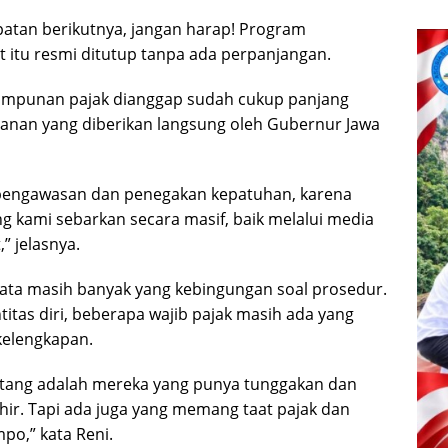
atan berikutnya, jangan harap! Program
t itu resmi ditutup tanpa ada perpanjangan.
ampunan pajak dianggap sudah cukup panjang
anan yang diberikan langsung oleh Gubernur Jawa
pengawasan dan penegakan kepatuhan, karena
ng kami sebarkan secara masif, baik melalui media
” jelasnya.
yata masih banyak yang kebingungan soal prosedur.
itas diri, beberapa wajib pajak masih ada yang
 kelengkapan.
datang adalah mereka yang punya tunggakan dan
ir. Tapi ada juga yang memang taat pajak dan
po,” kata Reni.