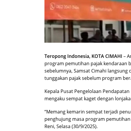
Teropong Indonesia, KOTA CIMAHI
– A
program pemutihan pajak kendaraan be
sebelumnya, Samsat Cimahi langsung d
tunggakan pajak sebelum program ber
Kepala Pusat Pengelolaan Pendapatan D
mengaku sempat kaget dengan lonjakan
“Memang kemarin sempat terjadi penuru
penghujung masa program pemutihan ini
Reni, Selasa (30/9/2025).