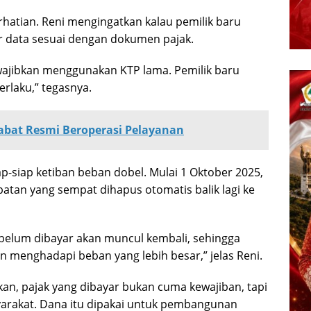
rhatian. Reni mengingatkan kalau pemilik baru
r data sesuai dengan dokumen pajak.
diwajibkan menggunakan KTP lama. Pemilik baru
rlaku,” tegasnya.
bat Resmi Beroperasi Pelayanan
p-siap ketiban beban dobel. Mulai 1 Oktober 2025,
tan yang sempat dihapus otomatis balik lagi ke
 belum dibayar akan muncul kembali, sehingga
menghadapi beban yang lebih besar,” jelas Reni.
, pajak yang dibayar bukan cuma kewajiban, tapi
yarakat. Dana itu dipakai untuk pembangunan