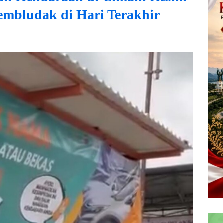
embludak di Hari Terakhir