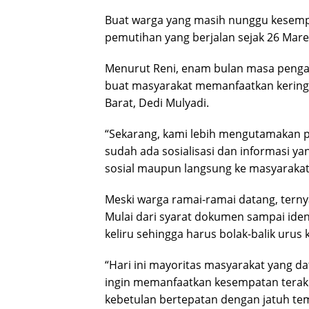
Buat warga yang masih nunggu kesemp
pemutihan yang berjalan sejak 26 Mare
Menurut Reni, enam bulan masa peng
buat masyarakat memanfaatkan kering
Barat, Dedi Mulyadi.
“Sekarang, kami lebih mengutamakan 
sudah ada sosialisasi dan informasi ya
sosial maupun langsung ke masyarakat,
Meski warga ramai-ramai datang, tern
Mulai dari syarat dokumen sampai ident
keliru sehingga harus bolak-balik urus
“Hari ini mayoritas masyarakat yang 
ingin memanfaatkan kesempatan terakh
kebetulan bertepatan dengan jatuh tem