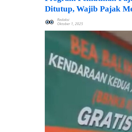
Ditutup, Wajib Pajak M
Redaksi
Oktober 1, 2025