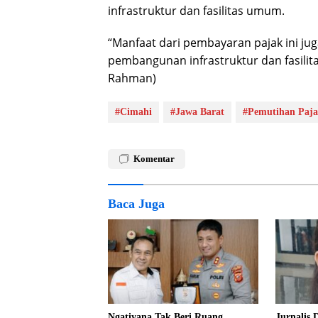
infrastruktur dan fasilitas umum.
“Manfaat dari pembayaran pajak ini ju
pembangunan infrastruktur dan fasilit
Rahman)
#Cimahi
#Jawa Barat
#Pemutihan Paj
Komentar
Baca Juga
Ngatiyana Tak Beri Ruang
Jurnalis 