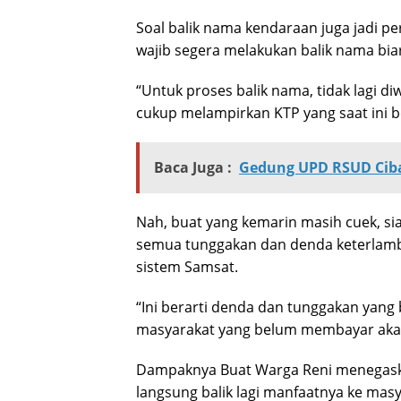
Soal balik nama kendaraan juga jadi pe
wajib segera melakukan balik nama bia
“Untuk proses balik nama, tidak lagi 
cukup melampirkan KTP yang saat ini be
Baca Juga :
Gedung UPD RSUD Ciba
Nah, buat yang kemarin masih cuek, sia
semua tunggakan dan denda keterlamba
sistem Samsat.
“Ini berarti denda dan tunggakan yang
masyarakat yang belum membayar akan 
Dampaknya Buat Warga Reni menegaskan
langsung balik lagi manfaatnya ke mas