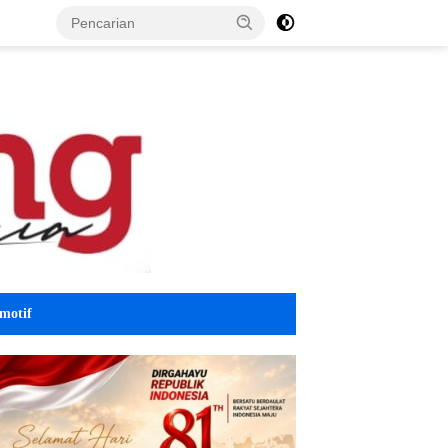
motif