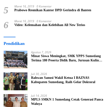
Maret 16, 2019
0 Komentar
5
Prabowo Resmikan Kantor DPD Gerindra di Banten
Maret 16, 2019
0 Komentar
6
Video: Kelemahan dan Kelebihan All New Terios
Pendidikan
Agustus 7, 2026
Minat Siswa Meningkat, SMK YPPS Sumedang
Terima 180 Peserta Didik Baru, Jurusan Kuliner
Jadi Favorit
Juli 30, 2026
Rahwan Sanusi Wakil Ketua I BAZNAS
Kabupaten Sumedang, Raih Gelar Doktoral
Juli 14, 2026
MPLS SMKN 1 Sumedang Cetak Generasi Panca
Waluya