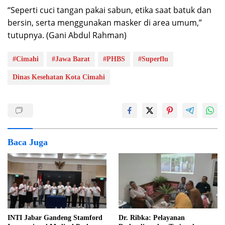
“Seperti cuci tangan pakai sabun, etika saat batuk dan
bersin, serta menggunakan masker di area umum,”
tutupnya. (Gani Abdul Rahman)
#Cimahi
#Jawa Barat
#PHBS
#Superflu
Dinas Kesehatan Kota Cimahi
Baca Juga
INTI Jabar Gandeng Stamford
Dr. Ribka: Pelayanan