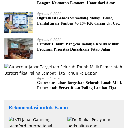
Bangun Kekuatan Ekonomi Umat dari Akar
Rumput
Agustus 6, 2026
Digitalisasi Bansos Sumedang Melaju Pesat,
Pendaftaran Tembus 45.194 KK dalam Uji Coba
Nasional
Agustus 6, 2026
Pemkot Cimahi Pangkas Belanja Rp104 Miliar,
Program Prioritas Dipastikan Tetap Jalan
Agustus 5, 2026
Gubernur Jabar Targetkan Seluruh Tanah Milik
Pemerintah Bersertifikat Paling Lambat Tiga
Tahun ke Depan
Rekomendasi untuk Kamu