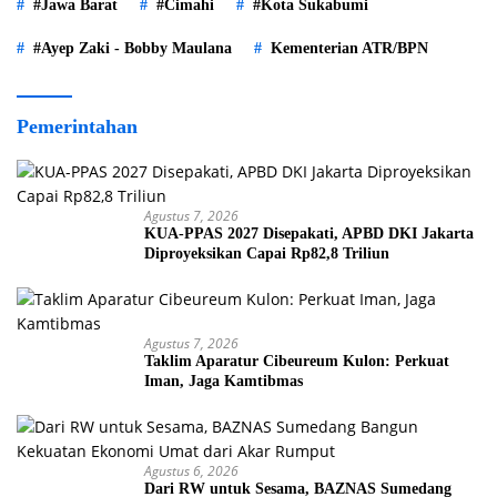
#Jawa Barat
#Cimahi
#Kota Sukabumi
#Ayep Zaki - Bobby Maulana
Kementerian ATR/BPN
Pemerintahan
Agustus 7, 2026
KUA-PPAS 2027 Disepakati, APBD DKI Jakarta
Diproyeksikan Capai Rp82,8 Triliun
Agustus 7, 2026
Taklim Aparatur Cibeureum Kulon: Perkuat
Iman, Jaga Kamtibmas
Agustus 6, 2026
Dari RW untuk Sesama, BAZNAS Sumedang