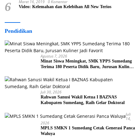
Maret 16, 2019
0 Komentar
6
Video: Kelemahan dan Kelebihan All New Terios
Pendidikan
Agustus 7, 2026
Minat Siswa Meningkat, SMK YPPS Sumedang
Terima 180 Peserta Didik Baru, Jurusan Kuliner
Jadi Favorit
Juli 30, 2026
Rahwan Sanusi Wakil Ketua I BAZNAS
Kabupaten Sumedang, Raih Gelar Doktoral
Juli
14,
2026
MPLS SMKN 1 Sumedang Cetak Generasi Panca
Waluya