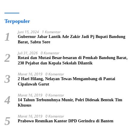
Terpopuler
Juni 15, 2024
1 Komentar
1
Gubernur Jabar Lantik Ade Zakir Jadi Pj Bupati Bandung
Barat, Sabtu Sore
Juli 31, 2026
0 Komentar
2
Rotasi dan Mutasi Besar-besaran di Pemkab Bandung Barat,
230 Pejabat dan Kepala Sekolah Dilantik
Maret 16, 2019
0 Komentar
3
2 Hari Hilang, Nelayan Tewas Mengambang di Pantai
Cipalawah Garut
Maret 16, 2019
0 Komentar
4
14 Tahun Terbunuhnya Munir, Polri Didesak Bentuk Tim
Khusus
Maret 16, 2019
0 Komentar
5
Prabowo Resmikan Kantor DPD Gerindra di Banten