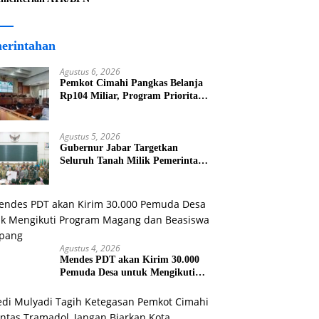
erintahan
Agustus 6, 2026
Pemkot Cimahi Pangkas Belanja
Rp104 Miliar, Program Prioritas
Dipastikan Tetap Jalan
Agustus 5, 2026
Gubernur Jabar Targetkan
Seluruh Tanah Milik Pemerintah
Bersertifikat Paling Lambat Tiga
Tahun ke Depan
Agustus 4, 2026
Mendes PDT akan Kirim 30.000
Pemuda Desa untuk Mengikuti
Program Magang dan Beasiswa di
Jepang