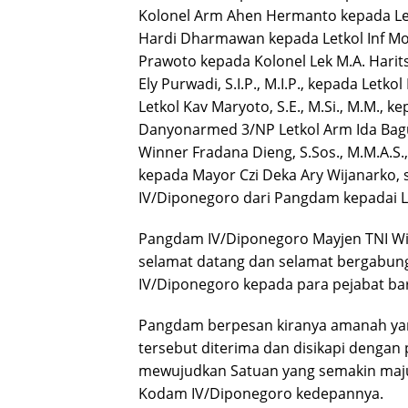
Kolonel Arm Ahen Hermanto kepada Letk
Hardi Dharmawan kepada Letkol Inf Moh
Prawoto kepada Kolonel Lek M.A. Harits 
Ely Purwadi, S.I.P., M.I.P., kepada Letko
Letkol Kav Maryoto, S.E., M.Si., M.M., ke
Danyonarmed 3/NP Letkol Arm Ida Bagu
Winner Fradana Dieng, S.Sos., M.M.A.S., 
kepada Mayor Czi Deka Ary Wijanarko,
IV/Diponegoro dari Pangdam kepadai L
Pangdam IV/Diponegoro Mayjen TNI W
selamat datang dan selamat bergabun
IV/Diponegoro kepada para pejabat ba
Pangdam berpesan kiranya amanah yan
tersebut diterima dan disikapi dengan
mewujudkan Satuan yang semakin maj
Kodam IV/Diponegoro kedepannya.