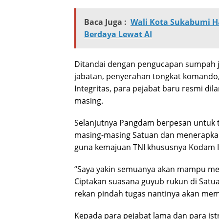
Baca Juga :
Wali Kota Sukabumi H
Berdaya Lewat AI
Ditandai dengan pengucapan sumpah j
jabatan, penyerahan tongkat komando
Integritas, para pejabat baru resmi di
masing.
Selanjutnya Pangdam berpesan untuk t
masing-masing Satuan dan menerapkan 
guna kemajuan TNI khususnya Kodam 
“Saya yakin semuanya akan mampu mela
Ciptakan suasana guyub rukun di Satuan
rekan pindah tugas nantinya akan memi
Kepada para pejabat lama dan para is