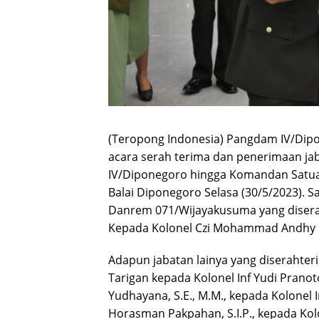
(Teropong Indonesia) Pangdam IV/Dip
acara serah terima dan penerimaan j
IV/Diponegoro hingga Komandan Satua
Balai Diponegoro Selasa (30/5/2023). S
Danrem 071/Wijayakusuma yang diserah
Kepada Kolonel Czi Mohammad Andhy 
Adapun jabatan lainya yang diserahteri
Tarigan kepada Kolonel Inf Yudi Pranot
Yudhayana, S.E., M.M., kepada Kolonel 
Horasman Pakpahan, S.I.P., kepada Kol