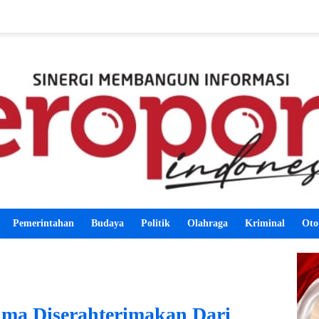
Pemerintahan
Budaya
Politik
Olahraga
Kriminal
Oto
ma Diserahterimakan Dari