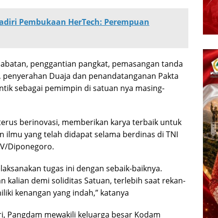
adiri Pembukaan HerTech: Perempuan
abatan, penggantian pangkat, pemasangan tanda
, penyerahan Duaja dan penandatanganan Pakta
lantik sebagai pemimpin di satuan nya masing-
erus berinovasi, memberikan karya terbaik untuk
ilmu yang telah didapat selama berdinas di TNI
IV/Diponegoro.
ksanakan tugas ini dengan sebaik-baiknya.
 kalian demi soliditas Satuan, terlebih saat rekan-
liki kenangan yang indah,” katanya
tri, Pangdam mewakili keluarga besar Kodam