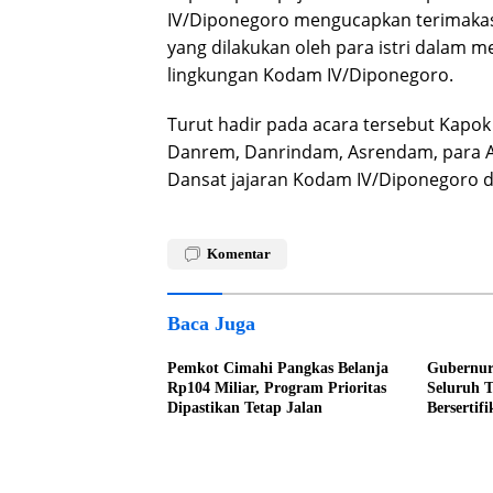
IV/Diponegoro mengucapkan terimakasi
yang dilakukan oleh para istri dalam
lingkungan Kodam IV/Diponegoro.
Turut hadir pada acara tersebut Kapok
Danrem, Danrindam, Asrendam, para As
Dansat jajaran Kodam IV/Diponegoro d
Komentar
Baca Juga
Pemkot Cimahi Pangkas Belanja
Gubernur
Rp104 Miliar, Program Prioritas
Seluruh 
Dipastikan Tetap Jalan
Bersertif
Tahun ke