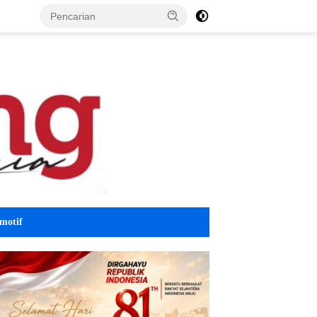
motif