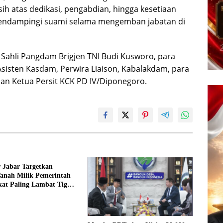
h atas dedikasi, pengabdian, hingga kesetiaan
 mendampingi suami selama mengemban jabatan di
 Sahli Pangdam Brigjen TNI Budi Kusworo, para
isten Kasdam, Perwira Liaison, Kabalakdam, para
an Ketua Persit KCK PD IV/Diponegoro.
 Jabar Targetkan
Tanah Milik Pemerintah
ikat Paling Lambat Tiga
 Depan