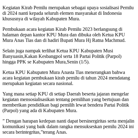
Kegiatan Kirab Pemilu merupakan sebagai upaya sosialisasi Pemilu
di 2024 nanti kepada seluruh elemen masyarakat di Indonesia
khususnya di wilayah Kabupaten Mura.
Pembukaan acara kegiatan Kirab Pemilu 2023 berlangsung di
halaman depan kantor KPU Mura dan dibuka oleh Ketua KPU
Mura Anas Tias dan di hadiri Bupati Mura Hj Ratna Machmud.
Selain juga nampak terlihat Ketua KPU Kabupaten Musi
Banyuasin,Kakan Kesbangpol serta 18 Partai Politik (Parpol)
hingga PPK se Kabupaten Mura,Senin (1/5).
Ketua KPU Kabupaten Mura Anasta Tias menerangkan bahwa
acara kegiatan pembukaan kirab pemilu di tahun 2024 mendatang
merupakan kegiatan secara nasional.
Yang mana setiap KPU di setiap Daerah beserta jajaran mengelar
kegiatan mensosialisasikan tentang pemilihan yang bertujuan dan
memberikan pendidikan bagi pemilih lewat bendera Partai Politik
(Parpol) yang ada di Kabupaten Mura.
” Dengan harapan kedepan nanti dapat bersinergiritas serta menjalin
komunikasi yang baik dalam rangka mensukseskan pemilu 2024 ini
secara berintegritas,”terang Anas.