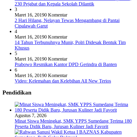
230 Pejabat dan Kepala Sekolah Dilantik
3
Maret 16, 2019
0 Komentar
2 Hari Hilang, Nelayan Tewas Mengambang di Pantai
Cipalawah Garut
4
Maret 16, 2019
0 Komentar
14 Tahun Terbunuhnya Munir, Polri Didesak Bentuk Tim
Khusus
5
Maret 16, 2019
0 Komentar
Prabowo Resmikan Kantor DPD Gerindra di Banten
6
Maret 16, 2019
0 Komentar
Video: Kelemahan dan Kelebihan All New Terios
Pendidikan
Agustus 7, 2026
Minat Siswa Meningkat, SMK YPPS Sumedang Terima 180
Peserta Didik Baru, Jurusan Kuliner Jadi Favorit