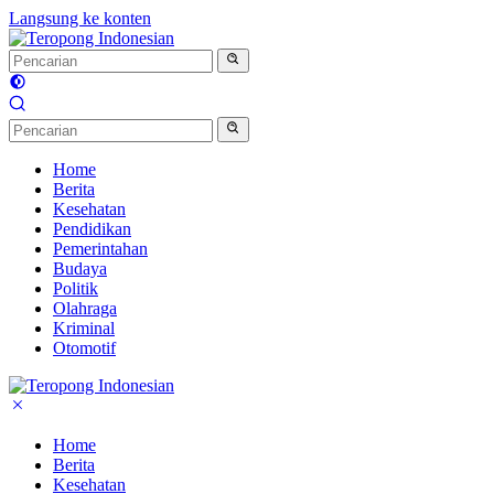
Langsung ke konten
Home
Berita
Kesehatan
Pendidikan
Pemerintahan
Budaya
Politik
Olahraga
Kriminal
Otomotif
Home
Berita
Kesehatan