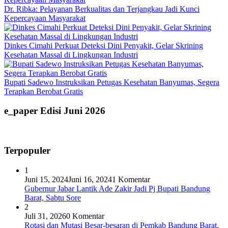
Dr. Ribka: Pelayanan Berkualitas dan Terjangkau Jadi Kunci
Kepercayaan Masyarakat
Dinkes Cimahi Perkuat Deteksi Dini Penyakit, Gelar Skrining
Kesehatan Massal di Lingkungan Industri
Bupati Sadewo Instruksikan Petugas Kesehatan Banyumas, Segera
Terapkan Berobat Gratis
e_paper Edisi Juni 2026
Terpopuler
1
Juni 15, 2024
Juni 16, 2024
1 Komentar
Gubernur Jabar Lantik Ade Zakir Jadi Pj Bupati Bandung
Barat, Sabtu Sore
2
Juli 31, 2026
0 Komentar
Rotasi dan Mutasi Besar-besaran di Pemkab Bandung Barat,