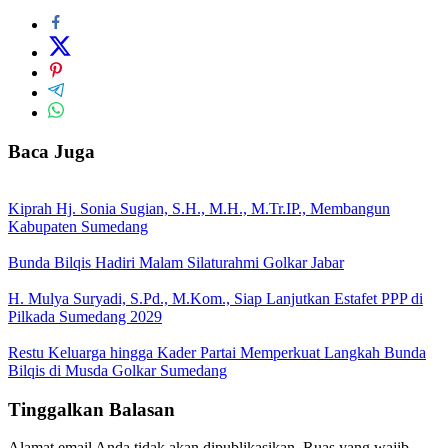
Baca Juga
Kiprah Hj. Sonia Sugian, S.H., M.H., M.Tr.IP., Membangun
Kabupaten Sumedang
Bunda Bilqis Hadiri Malam Silaturahmi Golkar Jabar
H. Mulya Suryadi, S.Pd., M.Kom., Siap Lanjutkan Estafet PPP di
Pilkada Sumedang 2029
Restu Keluarga hingga Kader Partai Memperkuat Langkah Bunda
Bilqis di Musda Golkar Sumedang
Tinggalkan Balasan
Alamat email Anda tidak akan dipublikasikan.
Ruas yang wajib