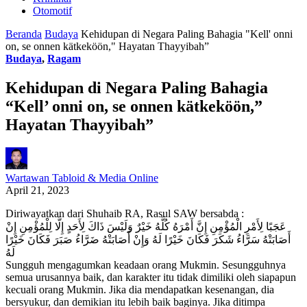
Otomotif
Beranda
Budaya
Kehidupan di Negara Paling Bahagia "Kell' onni
on, se onnen kätkeköön," Hayatan Thayyibah”
Budaya
,
Ragam
Kehidupan di Negara Paling Bahagia
“Kell’ onni on, se onnen kätkeköön,”
Hayatan Thayyibah”
Wartawan Tabloid & Media Online
April 21, 2023
Diriwayatkan dari Shuhaib RA, Rasul SAW bersabda :
عَجَبًا لِأَمْرِ الْمُؤْمِنِ إِنَّ أَمْرَهُ كُلَّهُ خَيْرٌ وَلَيْسَ ذَاكَ لِأَحَدٍ إِلَّا لِلْمُؤْمِنِ إِنْ
أَصَابَتْهُ سَرَّاءُ شَكَرَ فَكَانَ خَيْرًا لَهُ وَإِنْ أَصَابَتْهُ ضَرَّاءُ صَبَرَ فَكَانَ خَيْرًا
لَهُ
Sungguh mengagumkan keadaan orang Mukmin. Sesungguhnya
semua urusannya baik, dan karakter itu tidak dimiliki oleh siapapun
kecuali orang Mukmin. Jika dia mendapatkan kesenangan, dia
bersyukur, dan demikian itu lebih baik baginya. Jika ditimpa