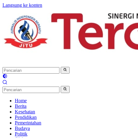
Langsung ke konten
Home
Berita
Kesehatan
Pendidikan
Pemerintahan
Budaya
Politik