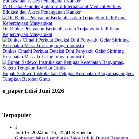
INTI Jabar Gandeng Stamford International Medical Perluas
Edukasi dan Akses Penanganan Kanker
Dr. Ribka: Pelayanan Berkualitas dan Terjangkau Jadi Kunci
Kepercayaan Masyarakat
Dinkes Cimahi Perkuat Deteksi Dini Penyakit, Gelar Skrining
Kesehatan Massal di Lingkungan Industri
Bupati Sadewo Instruksikan Petugas Kesehatan Banyumas, Segera
Terapkan Berobat Gratis
e_paper Edisi Juni 2026
Terpopuler
1
Juni 15, 2024
Juni 16, 2024
1 Komentar
Gubernur Jabar Lantik Ade Zakir Jadi Pj Bupati Bandung