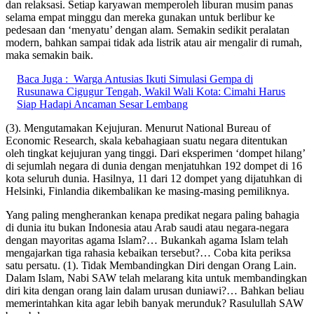
dan relaksasi. Setiap karyawan memperoleh liburan musim panas
selama empat minggu dan mereka gunakan untuk berlibur ke
pedesaan dan ‘menyatu’ dengan alam. Semakin sedikit peralatan
modern, bahkan sampai tidak ada listrik atau air mengalir di rumah,
maka semakin baik.
Baca Juga :
Warga Antusias Ikuti Simulasi Gempa di
Rusunawa Cigugur Tengah, Wakil Wali Kota: Cimahi Harus
Siap Hadapi Ancaman Sesar Lembang
(3). Mengutamakan Kejujuran. Menurut National Bureau of
Economic Research, skala kebahagiaan suatu negara ditentukan
oleh tingkat kejujuran yang tinggi. Dari eksperimen ‘dompet hilang’
di sejumlah negara di dunia dengan menjatuhkan 192 dompet di 16
kota seluruh dunia. Hasilnya, 11 dari 12 dompet yang dijatuhkan di
Helsinki, Finlandia dikembalikan ke masing-masing pemiliknya.
Yang paling mengherankan kenapa predikat negara paling bahagia
di dunia itu bukan Indonesia atau Arab saudi atau negara-negara
dengan mayoritas agama Islam?… Bukankah agama Islam telah
mengajarkan tiga rahasia kebaikan tersebut?… Coba kita periksa
satu persatu. (1). Tidak Membandingkan Diri dengan Orang Lain.
Dalam Islam, Nabi SAW telah melarang kita untuk membandingkan
diri kita dengan orang lain dalam urusan duniawi?… Bahkan beliau
memerintahkan kita agar lebih banyak merunduk? Rasulullah SAW