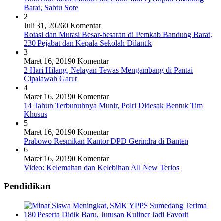
Barat, Sabtu Sore
2
Juli 31, 2026
0 Komentar
Rotasi dan Mutasi Besar-besaran di Pemkab Bandung Barat,
230 Pejabat dan Kepala Sekolah Dilantik
3
Maret 16, 2019
0 Komentar
2 Hari Hilang, Nelayan Tewas Mengambang di Pantai
Cipalawah Garut
4
Maret 16, 2019
0 Komentar
14 Tahun Terbunuhnya Munir, Polri Didesak Bentuk Tim
Khusus
5
Maret 16, 2019
0 Komentar
Prabowo Resmikan Kantor DPD Gerindra di Banten
6
Maret 16, 2019
0 Komentar
Video: Kelemahan dan Kelebihan All New Terios
Pendidikan