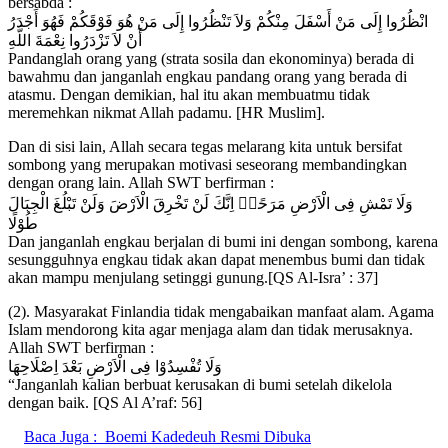
bersabda :
انْظُرُوا إِلَى مَنْ أَسْفَلَ مِنْكُمْ وَلاَ تَنْظُرُوا إِلَى مَنْ هُوَ فَوْقَكُمْ فَهُوَ أَجْدَرُ
أَنْ لاَ تَزْدَرُوا نِعْمَةَ اللَّهِ
Pandanglah orang yang (strata sosila dan ekonominya) berada di
bawahmu dan janganlah engkau pandang orang yang berada di
atasmu. Dengan demikian, hal itu akan membuatmu tidak
meremehkan nikmat Allah padamu. [HR Muslim].
Dan di sisi lain, Allah secara tegas melarang kita untuk bersifat
sombong yang merupakan motivasi seseorang membandingkan
dengan orang lain. Allah SWT berfirman :
وَلَا تَمْشِ فِى الْاَرْضِ مَرَحًاۚ اِنَّكَ لَنْ تَخْرِقَ الْاَرْضَ وَلَنْ تَبْلُغَ الْجِبَالَ
طُوْلًا
Dan janganlah engkau berjalan di bumi ini dengan sombong, karena
sesungguhnya engkau tidak akan dapat menembus bumi dan tidak
akan mampu menjulang setinggi gunung.[QS Al-Isra’ : 37]
(2). Masyarakat Finlandia tidak mengabaikan manfaat alam. Agama
Islam mendorong kita agar menjaga alam dan tidak merusaknya.
Allah SWT berfirman :
وَلَا تُفْسِدُوْا فِى الْاَرْضِ بَعْدَ اِصْلَاحِهَا
“Janganlah kalian berbuat kerusakan di bumi setelah dikelola
dengan baik. [QS Al A’raf: 56]
Baca Juga :
Boemi Kadedeuh Resmi Dibuka