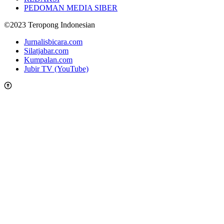
PEDOMAN MEDIA SIBER
©2023 Teropong Indonesian
Jurnalisbicara.com
Silatjabar.com
Kumpalan.com
Jubir TV (YouTube)