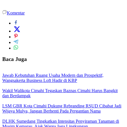
Komentar
Baca Juga
Jawab Kebutuhan Ruang Usaha Modern dan Prospektif,
Wangsakerta Business Loft Hadir di KBP
Wakil Walikota Cimahi Tegaskan Baznas Cimahi Harus Bangkit
dan Berdampak
LSM GBR Kota Cimahi Dukung Rebranding RSUD Cibabat Jadi
Wijaya Mulya, Jangan Berhenti Pada Pergantian Nama
DLHK Sumedang Tingkatkan Intensitas Penyiraman Tanaman di
Musim Kemarau, Ajak Warga Jaga Lingkungan