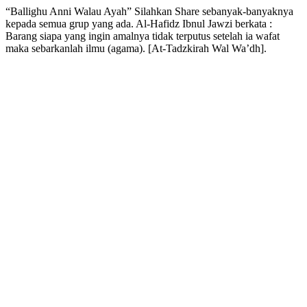
“Ballighu Anni Walau Ayah” Silahkan Share sebanyak-banyaknya
kepada semua grup yang ada. Al-Hafidz Ibnul Jawzi berkata :
Barang siapa yang ingin amalnya tidak terputus setelah ia wafat
maka sebarkanlah ilmu (agama). [At-Tadzkirah Wal Wa’dh].