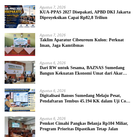
Agustus 7, 2026
KUA-PPAS 2027 Disepakati, APBD DKI Jakarta
Diproyeksikan Capai Rp82,8 Triliun
Agustus 7, 2026
Taklim Aparatur Cibeureum Kulon: Perkuat
Iman, Jaga Kamtibmas
Agustus 6, 2026
Dari RW untuk Sesama, BAZNAS Sumedang
Bangun Kekuatan Ekonomi Umat dari Akar
Rumput
Agustus 6, 2026
Digitalisasi Bansos Sumedang Melaju Pesat,
Pendaftaran Tembus 45.194 KK dalam Uji Coba
Nasional
Agustus 6, 2026
Pemkot Cimahi Pangkas Belanja Rp104 Miliar,
Program Prioritas Dipastikan Tetap Jalan