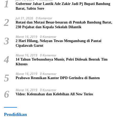
1
Gubernur Jabar Lantik Ade Zakir Jadi Pj Bupati Bandung
Barat, Sabtu Sore
Juli 31, 2026
0 Komentar
2
Rotasi dan Mutasi Besar-besaran di Pemkab Bandung Barat,
230 Pejabat dan Kepala Sekolah Dilantik
Maret 16, 2019
0 Komentar
3
2 Hari Hilang, Nelayan Tewas Mengambang di Pantai
Cipalawah Garut
Maret 16, 2019
0 Komentar
4
14 Tahun Terbunuhnya Munir, Polri Didesak Bentuk Tim
Khusus
Maret 16, 2019
0 Komentar
5
Prabowo Resmikan Kantor DPD Gerindra di Banten
Maret 16, 2019
0 Komentar
6
Video: Kelemahan dan Kelebihan All New Terios
Pendidikan