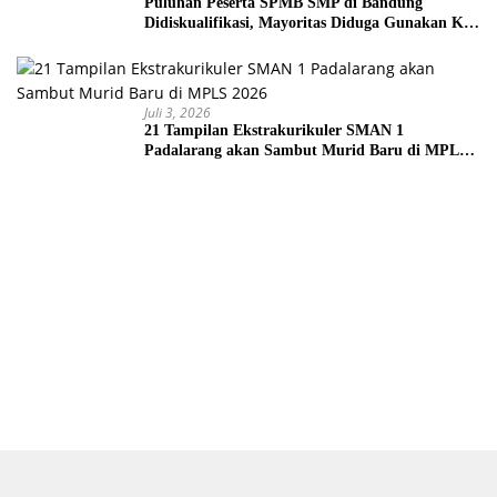
Puluhan Peserta SPMB SMP di Bandung
Didiskualifikasi, Mayoritas Diduga Gunakan KK
Palsu
Juli 3, 2026
21 Tampilan Ekstrakurikuler SMAN 1
Padalarang akan Sambut Murid Baru di MPLS
2026