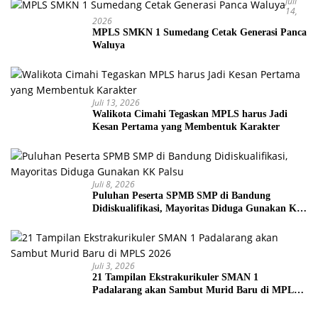
Juli
14,
2026
MPLS SMKN 1 Sumedang Cetak Generasi Panca
Waluya
Juli 13, 2026
Walikota Cimahi Tegaskan MPLS harus Jadi
Kesan Pertama yang Membentuk Karakter
Juli 8, 2026
Puluhan Peserta SPMB SMP di Bandung
Didiskualifikasi, Mayoritas Diduga Gunakan KK
Palsu
Juli 3, 2026
21 Tampilan Ekstrakurikuler SMAN 1
Padalarang akan Sambut Murid Baru di MPLS
2026