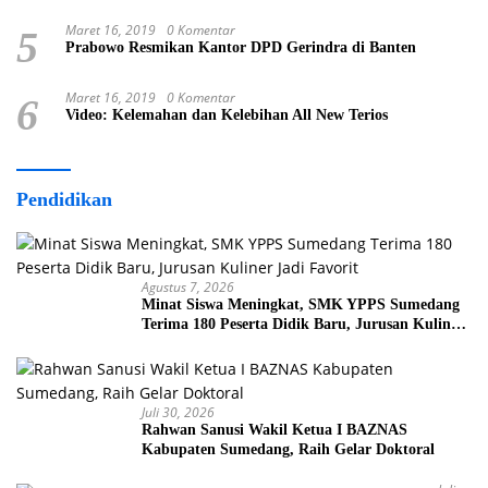
Maret 16, 2019
0 Komentar
5
Prabowo Resmikan Kantor DPD Gerindra di Banten
Maret 16, 2019
0 Komentar
6
Video: Kelemahan dan Kelebihan All New Terios
Pendidikan
Agustus 7, 2026
Minat Siswa Meningkat, SMK YPPS Sumedang
Terima 180 Peserta Didik Baru, Jurusan Kuliner
Jadi Favorit
Juli 30, 2026
Rahwan Sanusi Wakil Ketua I BAZNAS
Kabupaten Sumedang, Raih Gelar Doktoral