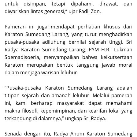
untuk disimpan, tetapi dipahami, dirawat, dan
diwariskan lintas generasi,” ujar Fadli Zon.
‎Pameran ini juga mendapat perhatian khusus dari
Karaton Sumedang Larang, yang turut menghadirkan
pusaka-pusaka adiluhung bernilai sejarah tinggi. Sri
Radya Karaton Sumedang Larang, PYM H.R.I Lukman
Soemadisoeria, menyampaikan bahwa keikutsertaan
Karaton merupakan bentuk tanggung jawab moral
dalam menjaga warisan leluhur.
‎“Pusaka-pusaka Karaton Sumedang Larang adalah
titipan sejarah dan amanah leluhur. Melalui pameran
ini, kami berharap masyarakat dapat memahami
makna filosofi, kepemimpinan, dan kearifan lokal yang
terkandung di dalamnya,” ungkap Sri Radya.
‎Senada dengan itu, Radya Anom Karaton Sumedang