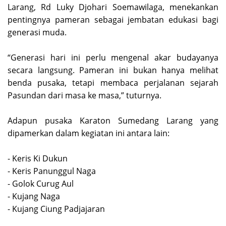
Larang, Rd Luky Djohari Soemawilaga, menekankan
pentingnya pameran sebagai jembatan edukasi bagi
generasi muda.
‎“Generasi hari ini perlu mengenal akar budayanya
secara langsung. Pameran ini bukan hanya melihat
benda pusaka, tetapi membaca perjalanan sejarah
Pasundan dari masa ke masa,” tuturnya.
‎Adapun pusaka Karaton Sumedang Larang yang
dipamerkan dalam kegiatan ini antara lain:
‎- Keris Ki Dukun
‎- Keris Panunggul Naga
‎- Golok Curug Aul
‎- Kujang Naga
‎- Kujang Ciung Padjajaran