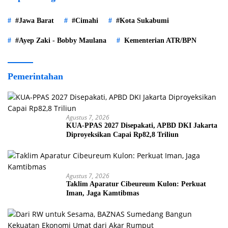
#Jawa Barat
#Cimahi
#Kota Sukabumi
#Ayep Zaki - Bobby Maulana
Kementerian ATR/BPN
Pemerintahan
Agustus 7, 2026
KUA-PPAS 2027 Disepakati, APBD DKI Jakarta
Diproyeksikan Capai Rp82,8 Triliun
Agustus 7, 2026
Taklim Aparatur Cibeureum Kulon: Perkuat
Iman, Jaga Kamtibmas