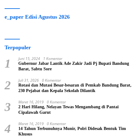
e_paper Edisi Agustus 2026
Terpopuler
Juni 15, 2024
1 Komentar
1
Gubernur Jabar Lantik Ade Zakir Jadi Pj Bupati Bandung
Barat, Sabtu Sore
Juli 31, 2026
0 Komentar
2
Rotasi dan Mutasi Besar-besaran di Pemkab Bandung Barat,
230 Pejabat dan Kepala Sekolah Dilantik
Maret 16, 2019
0 Komentar
3
2 Hari Hilang, Nelayan Tewas Mengambang di Pantai
Cipalawah Garut
Maret 16, 2019
0 Komentar
4
14 Tahun Terbunuhnya Munir, Polri Didesak Bentuk Tim
Khusus