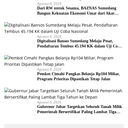
Agustus 6, 2026
Dari RW untuk Sesama, BAZNAS Sumedang
Bangun Kekuatan Ekonomi Umat dari Akar
Rumput
Agustus 6, 2026
Digitalisasi Bansos Sumedang Melaju Pesat,
Pendaftaran Tembus 45.194 KK dalam Uji Coba
Nasional
Agustus 6, 2026
Pemkot Cimahi Pangkas Belanja Rp104 Miliar,
Program Prioritas Dipastikan Tetap Jalan
Agustus 5, 2026
Gubernur Jabar Targetkan Seluruh Tanah Milik
Pemerintah Bersertifikat Paling Lambat Tiga
Tahun ke Depan