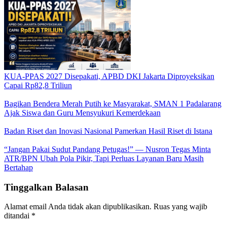
KUA-PPAS 2027 Disepakati, APBD DKI Jakarta Diproyeksikan
Capai Rp82,8 Triliun
Bagikan Bendera Merah Putih ke Masyarakat, SMAN 1 Padalarang
Ajak Siswa dan Guru Mensyukuri Kemerdekaan
Badan Riset dan Inovasi Nasional Pamerkan Hasil Riset di Istana
“Jangan Pakai Sudut Pandang Petugas!” — Nusron Tegas Minta
ATR/BPN Ubah Pola Pikir, Tapi Perluas Layanan Baru Masih
Bertahap
Tinggalkan Balasan
Alamat email Anda tidak akan dipublikasikan.
Ruas yang wajib
ditandai
*