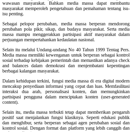
wawasan masyarakat. Bahkan media massa dapat membantu
masyarakat memperoleh pengetahuan dan pemahaman tentang isu-
isu penting.
Sebagai pelopor perubahan, media massa berperan mendorong
perubahan pola pikir, sikap, dan budaya masyarakat. Serta media
massa mampu menggerakkan partisipasi aktif masyarakat dalam
perjuangan mempertahankan kedaulatan nasional.
Selain itu melalui Undang-undang No 40 Tahun 1999 Tentag Pers.
Media massa memiliki kewenganan untuk berperan sebagai kontrol
sosial terhadap kebijakan pemerintah dan memastikan adanya check
and balances dalam demokrasi dan menjembatani kepentingan
berbagai kalangan masyarakat.
Dalam kehidupan terkini, fungsi media massa di era digital modern
mencakup penyediaan informasi yang cepat dan luas. Memfasilitasi
interaksi dua arah, personalisasi konten, dan memungkinkan
partisipasi pengguna dalam menciptakan konten (user-generated
content).
Selain itu, media massa terbukti tetap dapat memberikan pengaruh
positif saat menjalankan fungsi klasiknya. Seperti edukasi publik
dan menghibur, serta berperan sebagai agen perubahan sosial dan
kontrol sosial. Dengan format dan platform yang lebih canggih dan