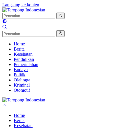
Langsung ke konten
Home
Berita
Kesehatan
Pendidikan
Pemerintahan
Budaya
Politik
Olahraga
Kriminal
Otomotif
Home
Berita
Kesehatan