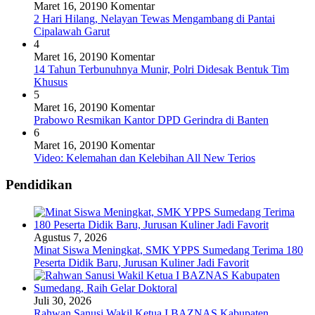
Maret 16, 2019
0 Komentar
2 Hari Hilang, Nelayan Tewas Mengambang di Pantai
Cipalawah Garut
4
Maret 16, 2019
0 Komentar
14 Tahun Terbunuhnya Munir, Polri Didesak Bentuk Tim
Khusus
5
Maret 16, 2019
0 Komentar
Prabowo Resmikan Kantor DPD Gerindra di Banten
6
Maret 16, 2019
0 Komentar
Video: Kelemahan dan Kelebihan All New Terios
Pendidikan
Agustus 7, 2026
Minat Siswa Meningkat, SMK YPPS Sumedang Terima 180
Peserta Didik Baru, Jurusan Kuliner Jadi Favorit
Juli 30, 2026
Rahwan Sanusi Wakil Ketua I BAZNAS Kabupaten