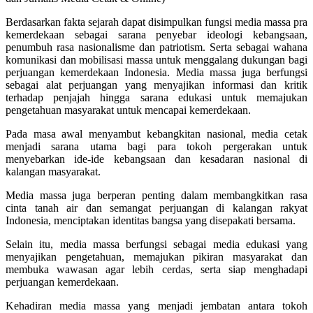
Berdasarkan fakta sejarah dapat disimpulkan fungsi media massa pra
kemerdekaan sebagai sarana penyebar ideologi kebangsaan,
penumbuh rasa nasionalisme dan patriotism. Serta sebagai wahana
komunikasi dan mobilisasi massa untuk menggalang dukungan bagi
perjuangan kemerdekaan Indonesia.
Media massa juga berfungsi
sebagai alat perjuangan yang menyajikan informasi dan kritik
terhadap penjajah hingga sarana edukasi untuk memajukan
pengetahuan masyarakat untuk mencapai kemerdekaan
.
Pada masa awal menyambut kebangkitan nasional, media cetak
menjadi sarana utama bagi para tokoh pergerakan untuk
menyebarkan ide-ide kebangsaan dan kesadaran nasional di
kalangan masyarakat.
Media massa juga berperan penting dalam membangkitkan rasa
cinta tanah air dan semangat perjuangan di kalangan rakyat
Indonesia, menciptakan identitas bangsa yang disepakati bersama.
Selain itu, media massa berfungsi sebagai media edukasi yang
menyajikan pengetahuan, memajukan pikiran masyarakat dan
membuka wawasan agar lebih cerdas, serta siap menghadapi
perjuangan kemerdekaan.
Kehadiran media massa yang menjadi jembatan antara tokoh