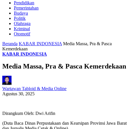
Pendidikan
Pemerintahan
Budaya
Politik
Olahraga
Kriminal
Otomotif
Beranda
KABAR INDONESIA
Media Massa, Pra & Pasca
Kemerdekaan
KABAR INDONESIA
Media Massa, Pra & Pasca Kemerdekaan
Wartawan Tabloid & Media Online
Agustus 30, 2025
Dirangkum Oleh: Dwi Arifin
(Duta Baca Dinas Perpustakaan dan Kearsipan Provinsi Jawa Barat
dan Jurnalis Media Cetak & Online)