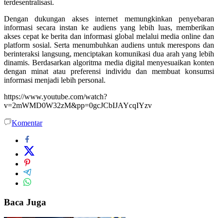
terdesentralisasi.
Dengan dukungan akses internet memungkinkan penyebaran
informasi secara instan ke audiens yang lebih luas, memberikan
akses cepat ke berita dan informasi global melalui media online dan
platform sosial. Serta menumbuhkan audiens untuk merespons dan
berinteraksi langsung, menciptakan komunikasi dua arah yang lebih
dinamis. Berdasarkan algoritma media digital menyesuaikan konten
dengan minat atau preferensi individu dan membuat konsumsi
informasi menjadi lebih personal.
https://www.youtube.com/watch?
v=2mWMD0W32zM&pp=0gcJCbIJAYcqIYzv
Komentar
Baca Juga