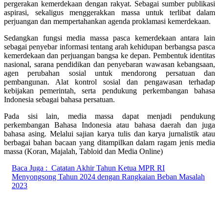
pergerakan kemerdekaan dengan rakyat. Sebagai sumber publikasi
aspirasi, sekaligus menggerakkan massa untuk terlibat dalam
perjuangan dan mempertahankan agenda proklamasi kemerdekaan.
Sedangkan fungsi media massa pasca kemerdekaan antara lain
sebagai penyebar informasi tentang arah kehidupan berbangsa pasca
kemerdekaan dan perjuangan bangsa ke depan. Pembentuk identitas
nasional, sarana pendidikan dan penyebaran wawasan kebangsaan,
agen perubahan sosial untuk mendorong persatuan dan
pembangunan. Alat kontrol sosial dan pengawasan terhadap
kebijakan pemerintah, serta pendukung perkembangan bahasa
Indonesia sebagai bahasa persatuan.
Pada sisi lain, media massa dapat menjadi pendukung
perkembangan Bahasa Indonesia atau bahasa daerah dan juga
bahasa asing. Melalui sajian karya tulis dan karya jurnalistik atau
berbagai bahan bacaan yang ditampilkan dalam ragam jenis media
massa (Koran, Majalah, Tabloid dan Media Online)
Baca Juga :
Catatan Akhir Tahun Ketua MPR RI
Menyongsong Tahun 2024 dengan Rangkaian Beban Masalah
2023