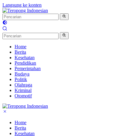
Langsung ke konten
Home
Berita
Kesehatan
Pendidikan
Pemerintahan
Budaya
Politik
Olahraga
Kriminal
Otomotif
Home
Berita
Kesehatan