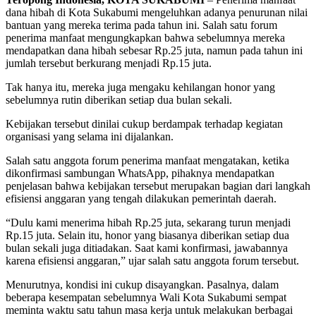
dana hibah di Kota Sukabumi mengeluhkan adanya penurunan nilai
bantuan yang mereka terima pada tahun ini. Salah satu forum
penerima manfaat mengungkapkan bahwa sebelumnya mereka
mendapatkan dana hibah sebesar Rp.25 juta, namun pada tahun ini
jumlah tersebut berkurang menjadi Rp.15 juta.
Tak hanya itu, mereka juga mengaku kehilangan honor yang
sebelumnya rutin diberikan setiap dua bulan sekali.
Kebijakan tersebut dinilai cukup berdampak terhadap kegiatan
organisasi yang selama ini dijalankan.
Salah satu anggota forum penerima manfaat mengatakan, ketika
dikonfirmasi sambungan WhatsApp, pihaknya mendapatkan
penjelasan bahwa kebijakan tersebut merupakan bagian dari langkah
efisiensi anggaran yang tengah dilakukan pemerintah daerah.
“Dulu kami menerima hibah Rp.25 juta, sekarang turun menjadi
Rp.15 juta. Selain itu, honor yang biasanya diberikan setiap dua
bulan sekali juga ditiadakan. Saat kami konfirmasi, jawabannya
karena efisiensi anggaran,” ujar salah satu anggota forum tersebut.
Menurutnya, kondisi ini cukup disayangkan. Pasalnya, dalam
beberapa kesempatan sebelumnya Wali Kota Sukabumi sempat
meminta waktu satu tahun masa kerja untuk melakukan berbagai