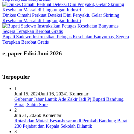
Dinkes Cimahi Perkuat Deteksi Dini Penyakit, Gelar Skrining
Kesehatan Massal di Lingkungan Industri
Bupati Sadewo Instruksikan Petugas Kesehatan Banyumas, Segera
Terapkan Berobat Gratis
e_paper Edisi Juni 2026
Terpopuler
1
Juni 15, 2024
Juni 16, 2024
1 Komentar
Gubernur Jabar Lantik Ade Zakir Jadi Pj Bupati Bandung
Barat, Sabtu Sore
2
Juli 31, 2026
0 Komentar
Rotasi dan Mutasi Besar-besaran di Pemkab Bandung Barat,
230 Pejabat dan Kepala Sekolah Dilantik
3