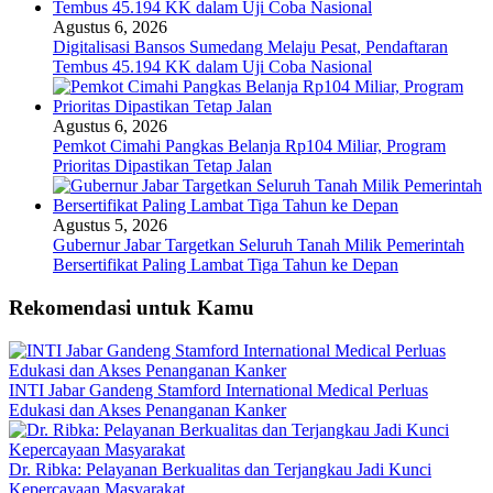
Agustus 6, 2026
Digitalisasi Bansos Sumedang Melaju Pesat, Pendaftaran
Tembus 45.194 KK dalam Uji Coba Nasional
Agustus 6, 2026
Pemkot Cimahi Pangkas Belanja Rp104 Miliar, Program
Prioritas Dipastikan Tetap Jalan
Agustus 5, 2026
Gubernur Jabar Targetkan Seluruh Tanah Milik Pemerintah
Bersertifikat Paling Lambat Tiga Tahun ke Depan
Rekomendasi untuk Kamu
INTI Jabar Gandeng Stamford International Medical Perluas
Edukasi dan Akses Penanganan Kanker
Dr. Ribka: Pelayanan Berkualitas dan Terjangkau Jadi Kunci
Kepercayaan Masyarakat