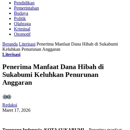
Pendidikan
Pemerintahan
Budaya
Politik
Olahraga
Kriminal
Otomotif
Beranda
Literisasi
Penerima Manfaat Dana Hibah di Sukabumi
Keluhkan Penurunan Anggaran
Literisasi
Penerima Manfaat Dana Hibah di
Sukabumi Keluhkan Penurunan
Anggaran
Redaksi
Maret 17, 2026
Teropong Indonesia, KOTA SUKABUMI
– Penerima manfaat