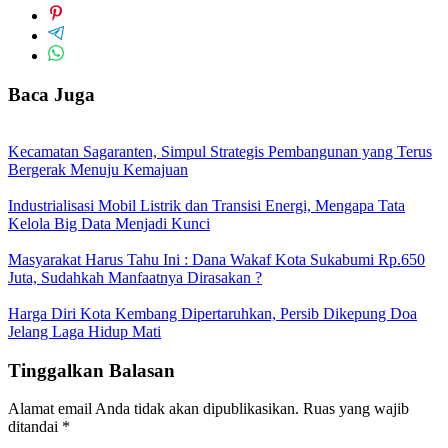
Baca Juga
Kecamatan Sagaranten, Simpul Strategis Pembangunan yang Terus
Bergerak Menuju Kemajuan
Industrialisasi Mobil Listrik dan Transisi Energi, Mengapa Tata
Kelola Big Data Menjadi Kunci
Masyarakat Harus Tahu Ini : Dana Wakaf Kota Sukabumi Rp.650
Juta, Sudahkah Manfaatnya Dirasakan ?
Harga Diri Kota Kembang Dipertaruhkan, Persib Dikepung Doa
Jelang Laga Hidup Mati
Tinggalkan Balasan
Alamat email Anda tidak akan dipublikasikan.
Ruas yang wajib
ditandai
*