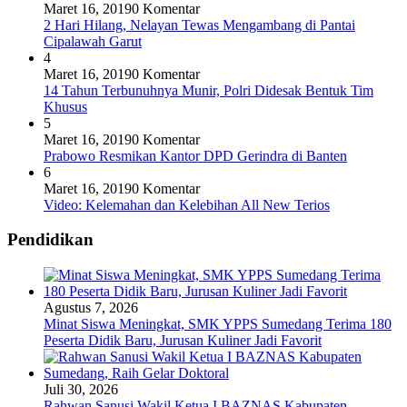
Maret 16, 2019
0 Komentar
2 Hari Hilang, Nelayan Tewas Mengambang di Pantai
Cipalawah Garut
4
Maret 16, 2019
0 Komentar
14 Tahun Terbunuhnya Munir, Polri Didesak Bentuk Tim
Khusus
5
Maret 16, 2019
0 Komentar
Prabowo Resmikan Kantor DPD Gerindra di Banten
6
Maret 16, 2019
0 Komentar
Video: Kelemahan dan Kelebihan All New Terios
Pendidikan
Agustus 7, 2026
Minat Siswa Meningkat, SMK YPPS Sumedang Terima 180
Peserta Didik Baru, Jurusan Kuliner Jadi Favorit
Juli 30, 2026
Rahwan Sanusi Wakil Ketua I BAZNAS Kabupaten