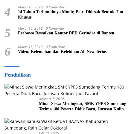
Maret 16, 2019
0 Komentar
4
14 Tahun Terbunuhnya Munir, Polri Didesak Bentuk Tim
Khusus
Maret 16, 2019
0 Komentar
5
Prabowo Resmikan Kantor DPD Gerindra di Banten
Maret 16, 2019
0 Komentar
6
Video: Kelemahan dan Kelebihan All New Terios
Pendidikan
Agustus 7, 2026
Minat Siswa Meningkat, SMK YPPS Sumedang
Terima 180 Peserta Didik Baru, Jurusan Kuliner
Jadi Favorit
Juli 30, 2026