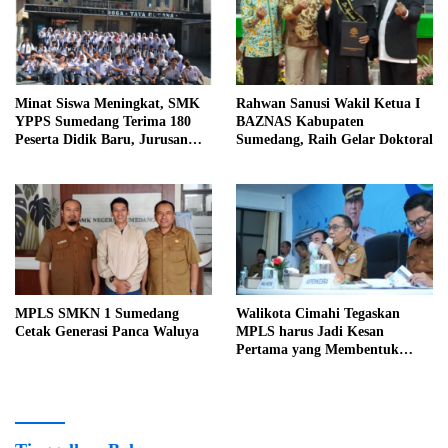
Minat Siswa Meningkat, SMK
Rahwan Sanusi Wakil Ketua I
YPPS Sumedang Terima 180
BAZNAS Kabupaten
Peserta Didik Baru, Jurusan
Sumedang, Raih Gelar Doktoral
Kuliner Jadi Favorit
MPLS SMKN 1 Sumedang
Walikota Cimahi Tegaskan
Cetak Generasi Panca Waluya
MPLS harus Jadi Kesan
Pertama yang Membentuk
Karakter