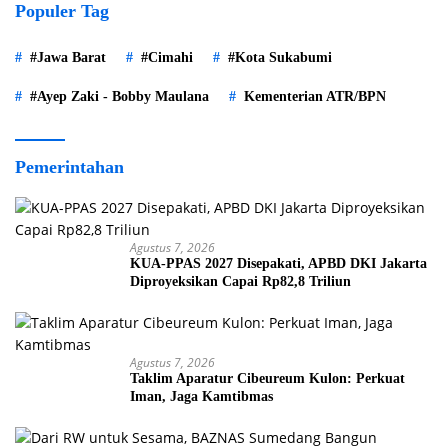
Populer Tag
#Jawa Barat
#Cimahi
#Kota Sukabumi
#Ayep Zaki - Bobby Maulana
Kementerian ATR/BPN
Pemerintahan
Agustus 7, 2026
KUA-PPAS 2027 Disepakati, APBD DKI Jakarta
Diproyeksikan Capai Rp82,8 Triliun
Agustus 7, 2026
Taklim Aparatur Cibeureum Kulon: Perkuat
Iman, Jaga Kamtibmas