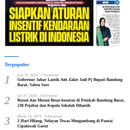
Terpopuler
Juni 15, 2024
1 Komentar
1
Gubernur Jabar Lantik Ade Zakir Jadi Pj Bupati Bandung
Barat, Sabtu Sore
Juli 31, 2026
0 Komentar
2
Rotasi dan Mutasi Besar-besaran di Pemkab Bandung Barat,
230 Pejabat dan Kepala Sekolah Dilantik
Maret 16, 2019
0 Komentar
3
2 Hari Hilang, Nelayan Tewas Mengambang di Pantai
Cipalawah Garut