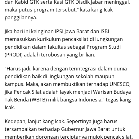
dan Kabid GTK serta Kasi GTK Disdik Jabar meninggal,
maka putus program tersebut,” kata kang Icak
panggilannya.
Jika hari ini keinginan IPSI Jawa Barat dan ISBI
memasukkan kurikulum pencaksilat di lungkungan
pendidikan dalam fakultas sebagai Program Studi
(PRODI) adalah terobosan yang brilian.
“Harus jadi, karena dengan terintegrasi dalam dunia
pendidikan baik di lingkungan sekolah maupun
kampus. Maka, akan membuktikan terhadap UNESCO,
jika Pencak Silat adalah layak menjadi Warisan Budaya
Tak Benda (WBTB) milik bangsa Indonesia,” tegas kang
Icak.
Kedepan, lanjut kang Icak. Sepertinya juga harus
tersampaikan terhadap Gubernur Jawa Barat untuk
memberikan dorongan terciptanya mulok pencak silat.