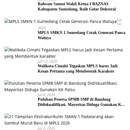
Rahwan Sanusi Wakil Ketua I BAZNAS
Kabupaten Sumedang, Raih Gelar Doktoral
Juli
14,
2026
MPLS SMKN 1 Sumedang Cetak Generasi Panca
Waluya
Juli 13, 2026
Walikota Cimahi Tegaskan MPLS harus Jadi
Kesan Pertama yang Membentuk Karakter
Juli 8, 2026
Puluhan Peserta SPMB SMP di Bandung
Didiskualifikasi, Mayoritas Diduga Gunakan KK
Palsu
Juli 3, 2026