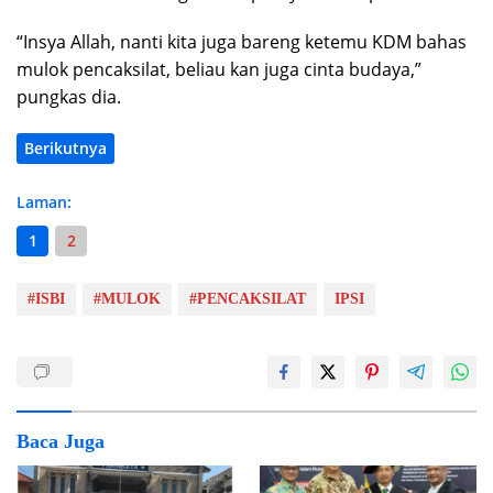
“Insya Allah, nanti kita juga bareng ketemu KDM bahas
mulok pencaksilat, beliau kan juga cinta budaya,”
pungkas dia.
Berikutnya
Laman:
1
2
#ISBI
#MULOK
#PENCAKSILAT
IPSI
Baca Juga