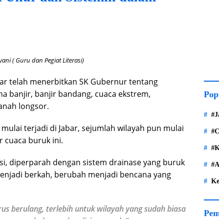
ryani ( Guru dan Pegiat Literasi)
r telah menerbitkan SK Gubernur tentang
a banjir, banjir bandang, cuaca ekstrem,
Pop
anah longsor.
#J
mulai terjadi di Jabar, sejumlah wilayah pun mulai
#C
 cuaca buruk ini.
#K
si, diperparah dengan sistem drainase yang buruk
#A
enjadi berkah, berubah menjadi bencana yang
Ke
erus berulang, terlebih untuk wilayah yang sudah biasa
Pem