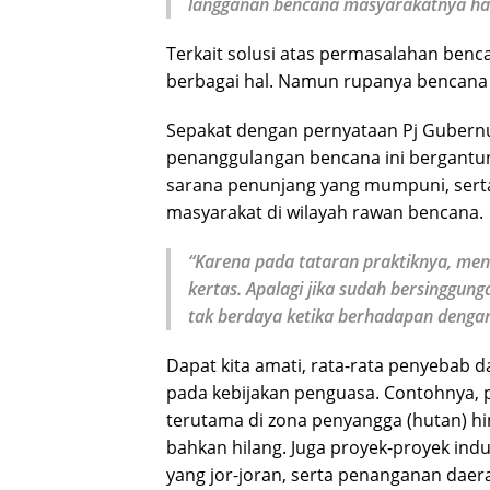
langganan bencana masyarakatnya har
Terkait solusi atas permasalahan be
berbagai hal. Namun rupanya bencana m
Sepakat dengan pernyataan Pj Gubernu
penanggulangan bencana ini bergantu
sarana penunjang yang mumpuni, serta
masyarakat di wilayah rawan bencana.
“Karena pada tataran praktiknya, men
kertas. Apalagi jika sudah bersinggun
tak berdaya ketika berhadapan denga
Dapat kita amati, rata-rata penyebab
pada kebijakan penguasa. Contohnya, 
terutama di zona penyangga (hutan) hi
bahkan hilang. Juga proyek-proyek indu
yang jor-joran, serta penanganan daer