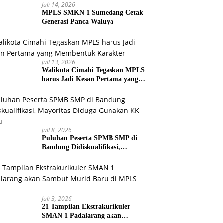
Juli 14, 2026
MPLS SMKN 1 Sumedang Cetak
Generasi Panca Waluya
Juli 13, 2026
Walikota Cimahi Tegaskan MPLS
harus Jadi Kesan Pertama yang
Membentuk Karakter
Juli 8, 2026
Puluhan Peserta SPMB SMP di
Bandung Didiskualifikasi,
Mayoritas Diduga Gunakan KK
Palsu
Juli 3, 2026
21 Tampilan Ekstrakurikuler
SMAN 1 Padalarang akan