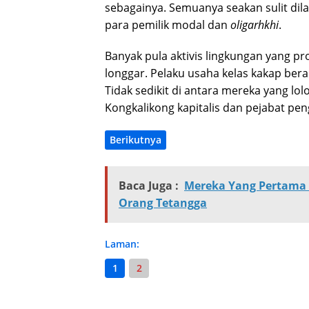
sebagainya. Semuanya seakan sulit di
para pemilik modal dan
oligarhkhi
.
Banyak pula aktivis lingkungan yang pr
longgar. Pelaku usaha kelas kakap bera
Tidak sedikit di antara mereka yang lo
Kongkalikong kapitalis dan pejabat pe
Berikutnya
Baca Juga :
Mereka Yang Pertama K
Orang Tetangga
Laman:
1
2