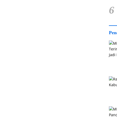
6
Pen