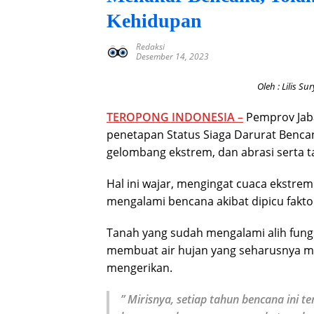
Kehidupan
Redaksi
Desember 14, 2023
Oleh : Lilis Su
TEROPONG INDONESIA –
Pemprov Jaba
penetapan Status Siaga Darurat Bencan
gelombang ekstrem, dan abrasi serta t
Hal ini wajar, mengingat cuaca ekstrem 
mengalami bencana akibat dipicu faktor
Tanah yang sudah mengalami alih fung
membuat air hujan yang seharusnya m
mengerikan.
” Mirisnya, setiap tahun bencana ini t