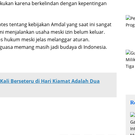
lakukan karena berkelindan dengan kepentingan
otes tentang kebijakan Amdal yang saat ini sangat
ni menjalankan usaha meski izin belum keluar.
los hukum meski jelas melanggar aturan.
nguasa memang masih jadi budaya di Indonesia.
ali Berseteru di Hari Kiamat Adalah Dua
R