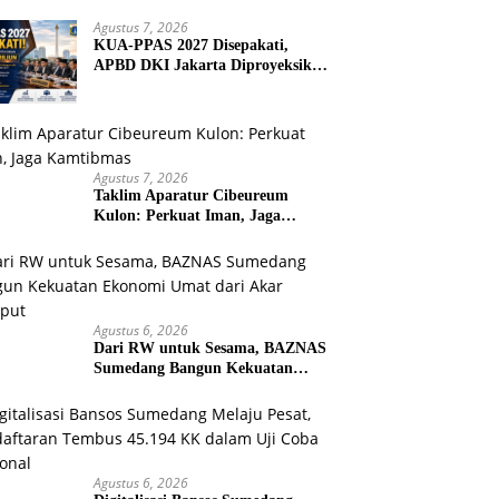
Agustus 7, 2026
KUA-PPAS 2027 Disepakati,
APBD DKI Jakarta Diproyeksikan
Capai Rp82,8 Triliun
Agustus 7, 2026
Taklim Aparatur Cibeureum
Kulon: Perkuat Iman, Jaga
Kamtibmas
Agustus 6, 2026
Dari RW untuk Sesama, BAZNAS
Sumedang Bangun Kekuatan
Ekonomi Umat dari Akar Rumput
Agustus 6, 2026