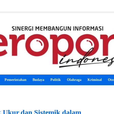
Pemerintahan
Budaya
Politik
Olahraga
Kriminal
Oto
 Ukur dan Sistemik dalam