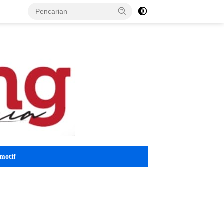
motif