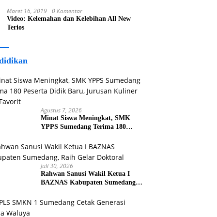
Maret 16, 2019
0 Komentar
Video: Kelemahan dan Kelebihan All New
Terios
didikan
Agustus 7, 2026
Minat Siswa Meningkat, SMK
YPPS Sumedang Terima 180
Peserta Didik Baru, Jurusan
Kuliner Jadi Favorit
Juli 30, 2026
Rahwan Sanusi Wakil Ketua I
BAZNAS Kabupaten Sumedang,
Raih Gelar Doktoral