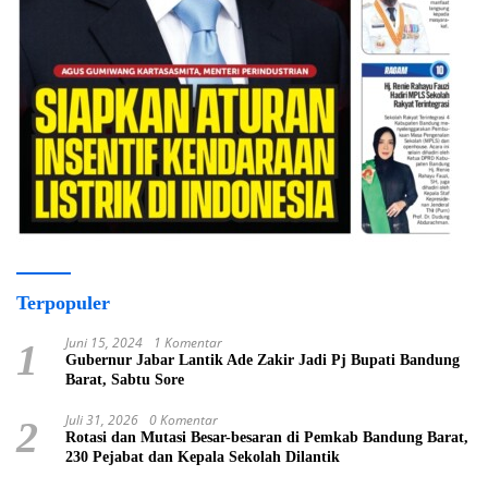
Terpopuler
Juni 15, 2024
1 Komentar
1
Gubernur Jabar Lantik Ade Zakir Jadi Pj Bupati Bandung
Barat, Sabtu Sore
Juli 31, 2026
0 Komentar
2
Rotasi dan Mutasi Besar-besaran di Pemkab Bandung Barat,
230 Pejabat dan Kepala Sekolah Dilantik