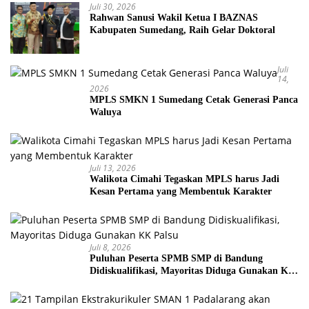
Juli 30, 2026
Rahwan Sanusi Wakil Ketua I BAZNAS
Kabupaten Sumedang, Raih Gelar Doktoral
Juli
14,
2026
MPLS SMKN 1 Sumedang Cetak Generasi Panca
Waluya
Juli 13, 2026
Walikota Cimahi Tegaskan MPLS harus Jadi
Kesan Pertama yang Membentuk Karakter
Juli 8, 2026
Puluhan Peserta SPMB SMP di Bandung
Didiskualifikasi, Mayoritas Diduga Gunakan KK
Palsu