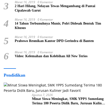
Maret 16, 2019
0 Komentar
3
2 Hari Hilang, Nelayan Tewas Mengambang di Pantai
Cipalawah Garut
Maret 16, 2019
0 Komentar
4
14 Tahun Terbunuhnya Munir, Polri Didesak Bentuk Tim
Khusus
Maret 16, 2019
0 Komentar
5
Prabowo Resmikan Kantor DPD Gerindra di Banten
Maret 16, 2019
0 Komentar
6
Video: Kelemahan dan Kelebihan All New Terios
Pendidikan
Agustus 7, 2026
Minat Siswa Meningkat, SMK YPPS Sumedang
Terima 180 Peserta Didik Baru, Jurusan Kuliner
Jadi Favorit