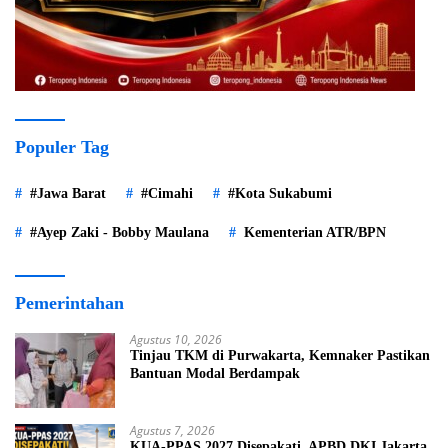
Populer Tag
#Jawa Barat
#Cimahi
#Kota Sukabumi
#Ayep Zaki - Bobby Maulana
Kementerian ATR/BPN
Pemerintahan
Agustus 10, 2026
Tinjau TKM di Purwakarta, Kemnaker Pastikan
Bantuan Modal Berdampak
Agustus 7, 2026
KUA-PPAS 2027 Disepakati, APBD DKI Jakarta