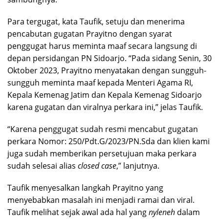
Para tergugat, kata Taufik, setuju dan menerima
pencabutan gugatan Prayitno dengan syarat
penggugat harus meminta maaf secara langsung di
depan persidangan PN Sidoarjo. “Pada sidang Senin, 30
Oktober 2023, Prayitno menyatakan dengan sungguh-
sungguh meminta maaf kepada Menteri Agama RI,
Kepala Kemenag Jatim dan Kepala Kemenag Sidoarjo
karena gugatan dan viralnya perkara ini,” jelas Taufik.
“Karena penggugat sudah resmi mencabut gugatan
perkara Nomor: 250/Pdt.G/2023/PN.Sda dan klien kami
juga sudah memberikan persetujuan maka perkara
sudah selesai alias
closed case
,” lanjutnya.
Taufik menyesalkan langkah Prayitno yang
menyebabkan masalah ini menjadi ramai dan viral.
Taufik melihat sejak awal ada hal yang
nyleneh
dalam