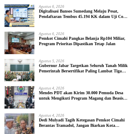
Agustus 6, 2026
Digitalisasi Bansos Sumedang Melaju Pesat,
Pendaftaran Tembus 45.194 KK dalam Uji Coba
Nasional
Agustus 6, 2026
Pemkot Cimahi Pangkas Belanja Rp104 Miliar,
Program Prioritas Dipastikan Tetap Jalan
Agustus 5, 2026
Gubernur Jabar Targetkan Seluruh Tanah Milik
Pemerintah Bersertifikat Paling Lambat Tiga
Tahun ke Depan
Agustus 4, 2026
Mendes PDT akan Kirim 30.000 Pemuda Desa
untuk Mengikuti Program Magang dan Beasiswa
di Jepang
Agustus 4, 2026
Dedi Mulyadi Tagih Ketegasan Pemkot Cimahi
Berantas Tramadol, Jangan Biarkan Kota
Dikuasai Peredaran Obat Keras