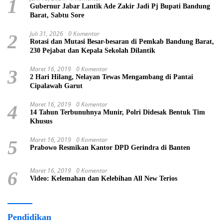
1
Gubernur Jabar Lantik Ade Zakir Jadi Pj Bupati Bandung
Barat, Sabtu Sore
Juli 31, 2026
0 Komentar
2
Rotasi dan Mutasi Besar-besaran di Pemkab Bandung Barat,
230 Pejabat dan Kepala Sekolah Dilantik
Maret 16, 2019
0 Komentar
3
2 Hari Hilang, Nelayan Tewas Mengambang di Pantai
Cipalawah Garut
Maret 16, 2019
0 Komentar
4
14 Tahun Terbunuhnya Munir, Polri Didesak Bentuk Tim
Khusus
Maret 16, 2019
0 Komentar
5
Prabowo Resmikan Kantor DPD Gerindra di Banten
Maret 16, 2019
0 Komentar
6
Video: Kelemahan dan Kelebihan All New Terios
Pendidikan