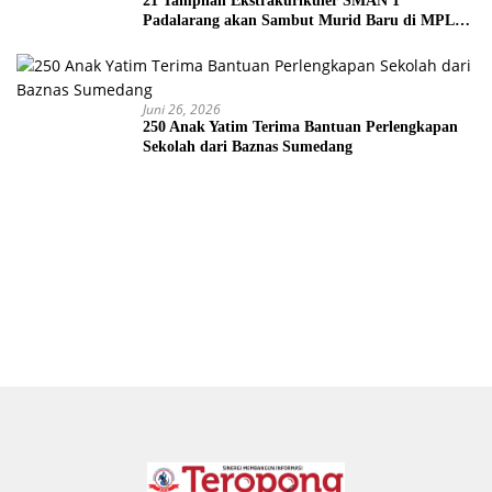
21 Tampilan Ekstrakurikuler SMAN 1
Padalarang akan Sambut Murid Baru di MPLS
2026
Juni 26, 2026
250 Anak Yatim Terima Bantuan Perlengkapan
Sekolah dari Baznas Sumedang