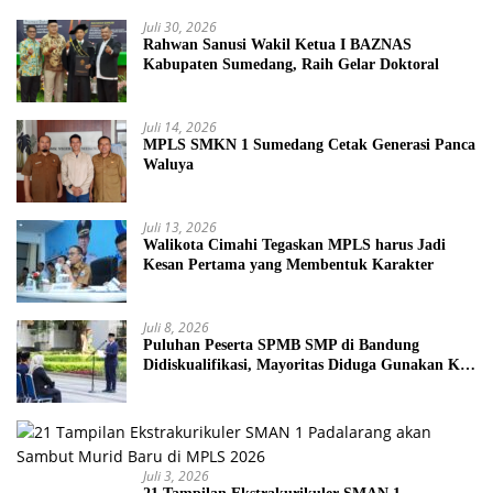
Juli 30, 2026
Rahwan Sanusi Wakil Ketua I BAZNAS
Kabupaten Sumedang, Raih Gelar Doktoral
Juli 14, 2026
MPLS SMKN 1 Sumedang Cetak Generasi Panca
Waluya
Juli 13, 2026
Walikota Cimahi Tegaskan MPLS harus Jadi
Kesan Pertama yang Membentuk Karakter
Juli 8, 2026
Puluhan Peserta SPMB SMP di Bandung
Didiskualifikasi, Mayoritas Diduga Gunakan KK
Palsu
Juli 3, 2026