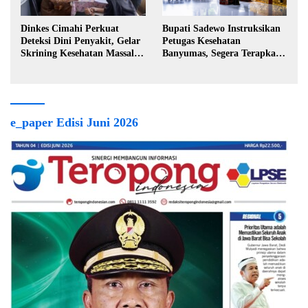
Dinkes Cimahi Perkuat
Bupati Sadewo Instruksikan
Deteksi Dini Penyakit, Gelar
Petugas Kesehatan
Skrining Kesehatan Massal di
Banyumas, Segera Terapkan
Lingkungan Industri
Berobat Gratis
e_paper Edisi Juni 2026