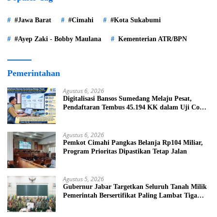
#Jawa Barat
#Cimahi
#Kota Sukabumi
#Ayep Zaki - Bobby Maulana
Kementerian ATR/BPN
Pemerintahan
Agustus 6, 2026
Digitalisasi Bansos Sumedang Melaju Pesat,
Pendaftaran Tembus 45.194 KK dalam Uji Coba
Nasional
Agustus 6, 2026
Pemkot Cimahi Pangkas Belanja Rp104 Miliar,
Program Prioritas Dipastikan Tetap Jalan
Agustus 5, 2026
Gubernur Jabar Targetkan Seluruh Tanah Milik
Pemerintah Bersertifikat Paling Lambat Tiga
Tahun ke Depan