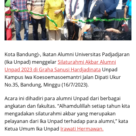
Kota Bandung)-, Ikatan Alumni Universitas Padjadjaran
(Ika Unpad) menggelar
Silaturahmi Akbar Alumni
Unpad 2023 di Graha Sanusi Hardjadinata
Unpad
Kampus Iwa Koesoemasoemantri Jalan Dipati Ukur
No.35, Bandung, Minggu (16/7/2023).
Acara ini dihadiri para alumni Unpad dari berbagai
angkatan dan fakultas. “Alhamdulillah setiap tahun kita
mengadakan silaturahmi akbar yang merupakan
pelayanan dari Ika Unpad terhadap para alumni,” kata
Ketua Umum Ika Unpad
Irawati Hermawan.