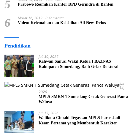
5
Prabowo Resmikan Kantor DPD Gerindra di Banten
Maret 16, 2019
0 Komentar
6
Video: Kelemahan dan Kelebihan All New Terios
Pendidikan
Juli 30, 2026
Rahwan Sanusi Wakil Ketua I BAZNAS
Kabupaten Sumedang, Raih Gelar Doktoral
Juli
14,
2026
MPLS SMKN 1 Sumedang Cetak Generasi Panca
Waluya
Juli 13, 2026
Walikota Cimahi Tegaskan MPLS harus Jadi
Kesan Pertama yang Membentuk Karakter