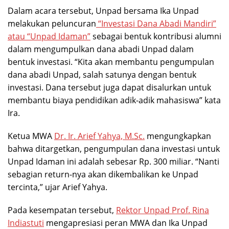
Dalam acara tersebut, Unpad bersama Ika Unpad
melakukan peluncuran
“Investasi Dana Abadi Mandiri”
atau “Unpad Idaman”
sebagai bentuk kontribusi alumni
dalam mengumpulkan dana abadi Unpad dalam
bentuk investasi. “Kita akan membantu pengumpulan
dana abadi Unpad, salah satunya dengan bentuk
investasi. Dana tersebut juga dapat disalurkan untuk
membantu biaya pendidikan adik-adik mahasiswa” kata
Ira.
Ketua MWA
Dr. Ir. Arief Yahya, M.Sc.
mengungkapkan
bahwa ditargetkan, pengumpulan dana investasi untuk
Unpad Idaman ini adalah sebesar Rp. 300 miliar. “Nanti
sebagian return-nya akan dikembalikan ke Unpad
tercinta,” ujar Arief Yahya.
Pada kesempatan tersebut,
Rektor Unpad Prof. Rina
Indiastuti
mengapresiasi peran MWA dan Ika Unpad