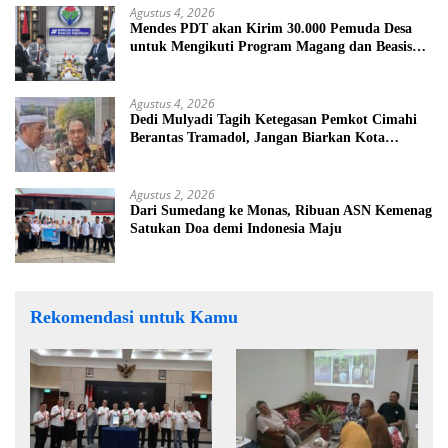
Agustus 4, 2026
Mendes PDT akan Kirim 30.000 Pemuda Desa
untuk Mengikuti Program Magang dan Beasiswa
di Jepang
Agustus 4, 2026
Dedi Mulyadi Tagih Ketegasan Pemkot Cimahi
Berantas Tramadol, Jangan Biarkan Kota
Dikuasai Peredaran Obat Keras
Agustus 2, 2026
Dari Sumedang ke Monas, Ribuan ASN Kemenag
Satukan Doa demi Indonesia Maju
Rekomendasi untuk Kamu