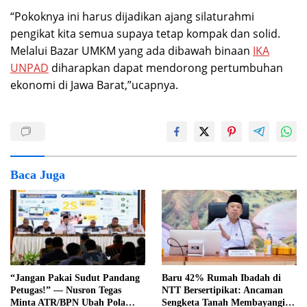
“Pokoknya ini harus dijadikan ajang silaturahmi
pengikat kita semua supaya tetap kompak dan solid.
Melalui Bazar UMKM yang ada dibawah binaan
IKA
UNPAD
diharapkan dapat mendorong pertumbuhan
ekonomi di Jawa Barat,”ucapnya.
Baca Juga
“Jangan Pakai Sudut Pandang
Baru 42% Rumah Ibadah di
Petugas!” — Nusron Tegas
NTT Bersertipikat: Ancaman
Minta ATR/BPN Ubah Pola
Sengketa Tanah Membayangi,