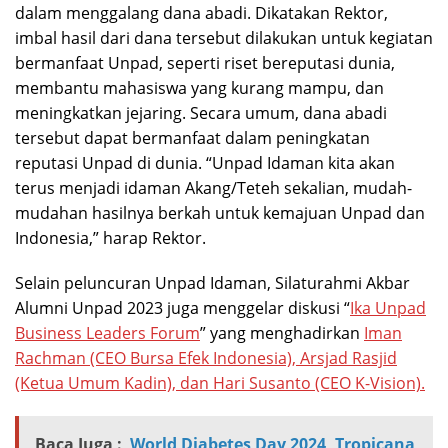
dalam menggalang dana abadi. Dikatakan Rektor,
imbal hasil dari dana tersebut dilakukan untuk kegiatan
bermanfaat Unpad, seperti riset bereputasi dunia,
membantu mahasiswa yang kurang mampu, dan
meningkatkan jejaring. Secara umum, dana abadi
tersebut dapat bermanfaat dalam peningkatan
reputasi Unpad di dunia. “Unpad Idaman kita akan
terus menjadi idaman Akang/Teteh sekalian, mudah-
mudahan hasilnya berkah untuk kemajuan Unpad dan
Indonesia,” harap Rektor.
Selain peluncuran Unpad Idaman, Silaturahmi Akbar
Alumni Unpad 2023 juga menggelar diskusi “
Ika Unpad
Business Leaders Forum
” yang menghadirkan
Iman
Rachman (CEO Bursa Efek Indonesia), Arsjad Rasjid
(Ketua Umum Kadin), dan Hari Susanto (CEO K-Vision).
Baca Juga :
World Diabetes Day 2024, Tropicana