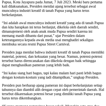
Papua, Kota Jayapura pada Jumat, 7 Juli 2023. Meski baru pertama
kali dilaksanakan, Presiden menilai ajang tersebut sebagai awal
munculnya industri kreatif di tanah Papua yang harus terus
berkelanjutan.
“Ini adalah awal munculnya industri kreatif yang ada di tanah Papua
dan kita harapkan ini terus berlanjut, dikelola oleh daerah sendiri,
dimanajemeni oleh anak-anak muda Papua sendiri karena ini
memang masih dibantu dari pusat,” ujar Presiden dalam
keterangannya kepada awak media usai menghadiri sekaligus
membuka secara resmi Papua Street Carnival.
Presiden juga menilai bahwa industri kreatif di tanah Papua memiliki
material, potensi, dan kekuatan yang besar. Namun, potensi-potensi
tersebut harus direncanakan dan dikelola dengan baik sehingga
dapat menghasilkan pameran yang lebih baik.
“Ini kalau siang hari bagus, tapi kalau malam hari pasti lebih bagus
dengan kostum-kostum yang tadi ditampilkan,” ungkap Presiden.
Presiden pun berharap ajang pameran ini dapat berkelanjutan setiap
tahunnya dan diambil alih dengan cepat oleh pemerintah daerah. Hal
tersebut dikarenakan potensi besar yang dimiliki tanah Papua yang
harus terus dikembangkan.