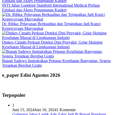
INTI Jabar Gandeng Stamford International Medical Perluas
Edukasi dan Akses Penanganan Kanker
Dr. Ribka: Pelayanan Berkualitas dan Terjangkau Jadi Kunci
Kepercayaan Masyarakat
Dinkes Cimahi Perkuat Deteksi Dini Penyakit, Gelar Skrining
Kesehatan Massal di Lingkungan Industri
Bupati Sadewo Instruksikan Petugas Kesehatan Banyumas, Segera
Terapkan Berobat Gratis
e_paper Edisi Agustus 2026
Terpopuler
1
Juni 15, 2024
Juni 16, 2024
1 Komentar
Gubernur Jabar Lantik Ade Zakir Jadi Pj Bupati Bandung