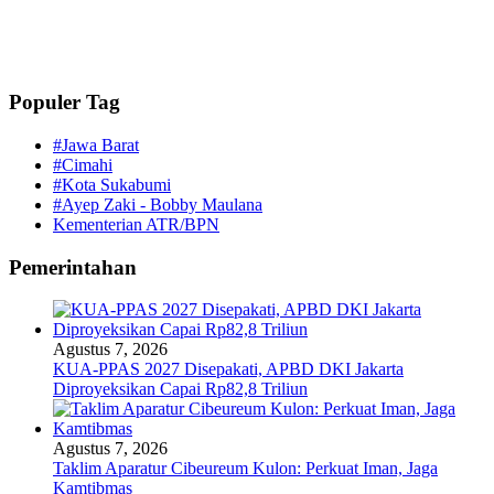
Populer Tag
#Jawa Barat
#Cimahi
#Kota Sukabumi
#Ayep Zaki - Bobby Maulana
Kementerian ATR/BPN
Pemerintahan
Agustus 7, 2026
KUA-PPAS 2027 Disepakati, APBD DKI Jakarta
Diproyeksikan Capai Rp82,8 Triliun
Agustus 7, 2026
Taklim Aparatur Cibeureum Kulon: Perkuat Iman, Jaga
Kamtibmas