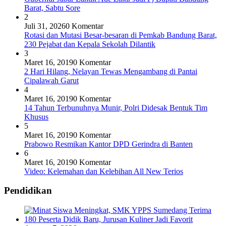
Barat, Sabtu Sore
2
Juli 31, 2026
0 Komentar
Rotasi dan Mutasi Besar-besaran di Pemkab Bandung Barat,
230 Pejabat dan Kepala Sekolah Dilantik
3
Maret 16, 2019
0 Komentar
2 Hari Hilang, Nelayan Tewas Mengambang di Pantai
Cipalawah Garut
4
Maret 16, 2019
0 Komentar
14 Tahun Terbunuhnya Munir, Polri Didesak Bentuk Tim
Khusus
5
Maret 16, 2019
0 Komentar
Prabowo Resmikan Kantor DPD Gerindra di Banten
6
Maret 16, 2019
0 Komentar
Video: Kelemahan dan Kelebihan All New Terios
Pendidikan