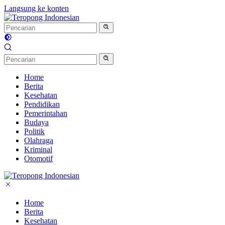
Langsung ke konten
Home
Berita
Kesehatan
Pendidikan
Pemerintahan
Budaya
Politik
Olahraga
Kriminal
Otomotif
Home
Berita
Kesehatan