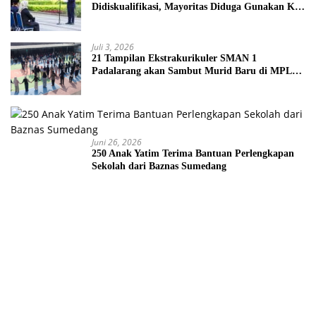
Didiskualifikasi, Mayoritas Diduga Gunakan KK
Palsu
Juli 3, 2026
21 Tampilan Ekstrakurikuler SMAN 1
Padalarang akan Sambut Murid Baru di MPLS
2026
Juni 26, 2026
250 Anak Yatim Terima Bantuan Perlengkapan
Sekolah dari Baznas Sumedang