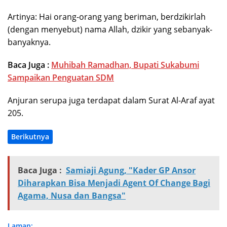
Artinya: Hai orang-orang yang beriman, berdzikirlah
(dengan menyebut) nama Allah, dzikir yang sebanyak-
banyaknya.
Baca Juga :
Muhibah Ramadhan, Bupati Sukabumi
Sampaikan Penguatan SDM
Anjuran serupa juga terdapat dalam Surat Al-Araf ayat
205.
Berikutnya
Baca Juga :
Samiaji Agung, "Kader GP Ansor
Diharapkan Bisa Menjadi Agent Of Change Bagi
Agama, Nusa dan Bangsa"
Laman: