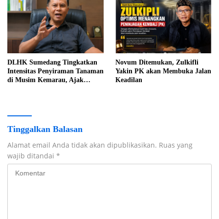
DLHK Sumedang Tingkatkan
Novum Ditemukan, Zulkifli
Intensitas Penyiraman Tanaman
Yakin PK akan Membuka Jalan
di Musim Kemarau, Ajak
Keadilan
Warga Jaga Lingkungan
Tinggalkan Balasan
Alamat email Anda tidak akan dipublikasikan.
Ruas yang
wajib ditandai
*