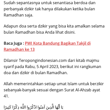
Sudah sepantasnya untuk senantiasa berdoa dan
perbanyak dzikir tak hanya dilakukan ketika bulan
Ramadhan saja.
Adapun doa serta dzikir yang bisa kita amalkan selama
bulan Ramadhan bisa Anda lihat disini.
Baca Juga :
PWI Kota Bandung Bagikan Takjil di
Ramadhan ke 13
Dilansir Teropongindonesian.com dari kitab majmu
syarif pada Rabu, 5 April 2023, berikut ini rangkuman
doa dan dzikir di bulan Ramadhan.
Allah memerintahkan setiap umat Islam untuk berzikir
sebanyak-banyak sesuai dengan Surat Al-Ahzab ayat
41.
يَا أَيُّهَا الَّذِينَ آمَنُوا اذْكُرُوا اللَّهَ ذِكْرًا كَثِيرًا