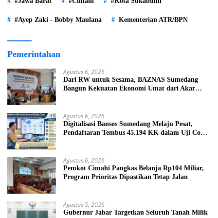
#Jawa Barat
#Cimahi
#Kota Sukabumi
#Ayep Zaki - Bobby Maulana
Kementerian ATR/BPN
Pemerintahan
Agustus 6, 2026
Dari RW untuk Sesama, BAZNAS Sumedang
Bangun Kekuatan Ekonomi Umat dari Akar
Rumput
Agustus 6, 2026
Digitalisasi Bansos Sumedang Melaju Pesat,
Pendaftaran Tembus 45.194 KK dalam Uji Coba
Nasional
Agustus 6, 2026
Pemkot Cimahi Pangkas Belanja Rp104 Miliar,
Program Prioritas Dipastikan Tetap Jalan
Agustus 5, 2026
Gubernur Jabar Targetkan Seluruh Tanah Milik