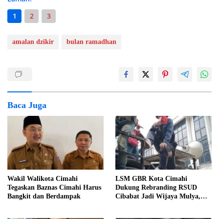
1
2
3
amalan dzikir
bulan ramadhan
Baca Juga
Wakil Walikota Cimahi
LSM GBR Kota Cimahi
Tegaskan Baznas Cimahi Harus
Dukung Rebranding RSUD
Bangkit dan Berdampak
Cibabat Jadi Wijaya Mulya,
Jangan Berhenti Pada
Pergantian Nama