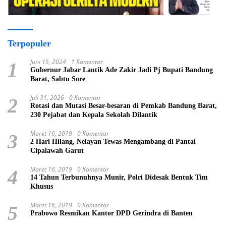
Terpopuler
Juni 15, 2024
1 Komentar
1
Gubernur Jabar Lantik Ade Zakir Jadi Pj Bupati Bandung
Barat, Sabtu Sore
Juli 31, 2026
0 Komentar
2
Rotasi dan Mutasi Besar-besaran di Pemkab Bandung Barat,
230 Pejabat dan Kepala Sekolah Dilantik
Maret 16, 2019
0 Komentar
3
2 Hari Hilang, Nelayan Tewas Mengambang di Pantai
Cipalawah Garut
Maret 16, 2019
0 Komentar
4
14 Tahun Terbunuhnya Munir, Polri Didesak Bentuk Tim
Khusus
Maret 16, 2019
0 Komentar
5
Prabowo Resmikan Kantor DPD Gerindra di Banten