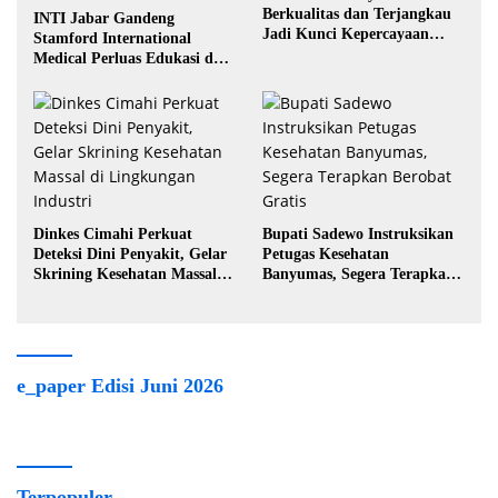
Berkualitas dan Terjangkau
INTI Jabar Gandeng
Jadi Kunci Kepercayaan
Stamford International
Masyarakat
Medical Perluas Edukasi dan
Akses Penanganan Kanker
Dinkes Cimahi Perkuat
Bupati Sadewo Instruksikan
Deteksi Dini Penyakit, Gelar
Petugas Kesehatan
Skrining Kesehatan Massal di
Banyumas, Segera Terapkan
Lingkungan Industri
Berobat Gratis
e_paper Edisi Juni 2026
Terpopuler