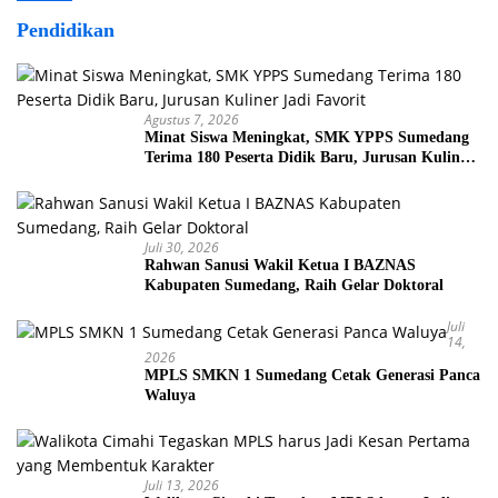
Pendidikan
Agustus 7, 2026
Minat Siswa Meningkat, SMK YPPS Sumedang
Terima 180 Peserta Didik Baru, Jurusan Kuliner
Jadi Favorit
Juli 30, 2026
Rahwan Sanusi Wakil Ketua I BAZNAS
Kabupaten Sumedang, Raih Gelar Doktoral
Juli
14,
2026
MPLS SMKN 1 Sumedang Cetak Generasi Panca
Waluya
Juli 13, 2026