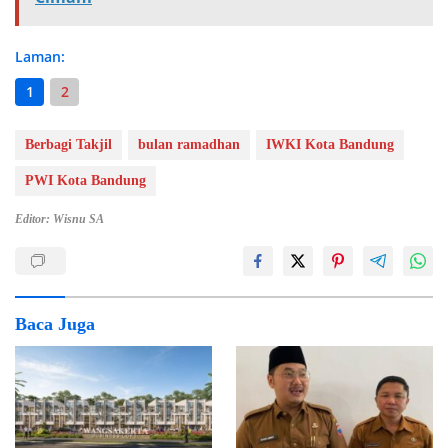
Laman:
1
2
Berbagi Takjil
bulan ramadhan
IWKI Kota Bandung
PWI Kota Bandung
Editor: Wisnu SA
Baca Juga