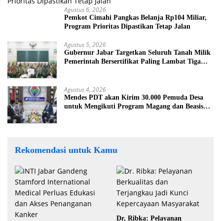
Agustus 6, 2026
Pemkot Cimahi Pangkas Belanja Rp104 Miliar,
Program Prioritas Dipastikan Tetap Jalan
Agustus 5, 2026
Gubernur Jabar Targetkan Seluruh Tanah Milik
Pemerintah Bersertifikat Paling Lambat Tiga
Tahun ke Depan
Agustus 4, 2026
Mendes PDT akan Kirim 30.000 Pemuda Desa
untuk Mengikuti Program Magang dan Beasiswa
di Jepang
Rekomendasi untuk Kamu
Dr. Ribka: Pelayanan