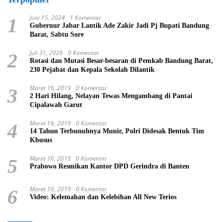
Juni 15, 2024
1 Komentar
1
Gubernur Jabar Lantik Ade Zakir Jadi Pj Bupati Bandung
Barat, Sabtu Sore
Juli 31, 2026
0 Komentar
2
Rotasi dan Mutasi Besar-besaran di Pemkab Bandung Barat,
230 Pejabat dan Kepala Sekolah Dilantik
Maret 16, 2019
0 Komentar
3
2 Hari Hilang, Nelayan Tewas Mengambang di Pantai
Cipalawah Garut
Maret 16, 2019
0 Komentar
4
14 Tahun Terbunuhnya Munir, Polri Didesak Bentuk Tim
Khusus
Maret 16, 2019
0 Komentar
5
Prabowo Resmikan Kantor DPD Gerindra di Banten
Maret 16, 2019
0 Komentar
6
Video: Kelemahan dan Kelebihan All New Terios