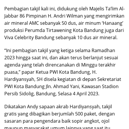
Pembagian takjil kali ini, didukung oleh Majelis Ta’lim Al-
Jabbar 86 Pimpinan H. Andri Wilman yang mengirimkan
air mineral AMC sebanyak 50 dus, air minum ‘Hanaang’
produksi Perumda Tirtawening Kota Bandung juga dari
Viva Celebrity Bandung sebanyak 10 dus air mineral.
“Ini pembagian takjil yang ketiga selama Ramadhan
2023 hingga saat ini, dan akan terus berlanjut sesuai
agenda yang telah direncanakan di Minggu terakhir
puasa,” papar Ketua PWI Kota Bandung, H.
Hardiyansyah, SH disela kegiatan di depan Sekretariat
PWI Kota Bandung Jln. Ahmad Yani, Kawasan Stadion
Persib Sidolig, Bandung, Selasa 4 April 2023.
Dikatakan Andy sapaan akrab Hardiyansyah, takjil
gratis yang dibagikan berjumlah 500 paket, dengan
sasaran para pengendara baik sopir angkot, ojol
maupun masyarakat umum lainnya yang saat itu