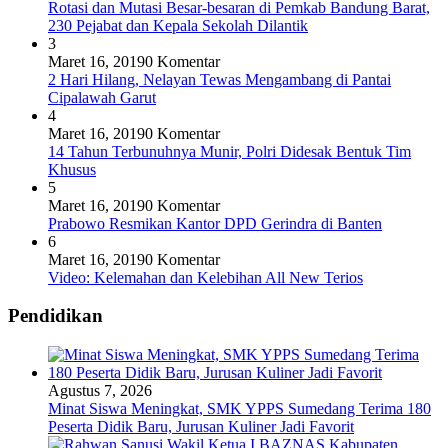
Rotasi dan Mutasi Besar-besaran di Pemkab Bandung Barat,
230 Pejabat dan Kepala Sekolah Dilantik
3
Maret 16, 2019
0 Komentar
2 Hari Hilang, Nelayan Tewas Mengambang di Pantai
Cipalawah Garut
4
Maret 16, 2019
0 Komentar
14 Tahun Terbunuhnya Munir, Polri Didesak Bentuk Tim
Khusus
5
Maret 16, 2019
0 Komentar
Prabowo Resmikan Kantor DPD Gerindra di Banten
6
Maret 16, 2019
0 Komentar
Video: Kelemahan dan Kelebihan All New Terios
Pendidikan
Agustus 7, 2026
Minat Siswa Meningkat, SMK YPPS Sumedang Terima 180
Peserta Didik Baru, Jurusan Kuliner Jadi Favorit