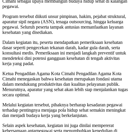
Cimahi sebagai upaya membangun budaya hidup sehat di kalangan
pegawai.
Program tersebut diikuti unsur pimpinan, hakim, pejabat struktural,
aparatur sipil negara (ASN), tenaga outsourcing, hingga keluarga
pegawai. Seluruh peserta tampak antusias memanfaatkan layanan
kesehatan yang disediakan.
Dalam kegiatan itu, peserta mendapatkan pemeriksaan kesehatan
dasar seperti pengecekan tekanan darah, kadar gula darah, serta
konsultasi medis. Pemeriksaan ini menjadi langkah preventif untuk
mendeteksi dini potensi gangguan kesehatan di tengah aktivitas
kerja yang padat.
Ketua Pengadilan Agama Kota Cimahi Pengadilan Agama Kota
Cimahi menegaskan bahwa kesehatan merupakan fondasi utama
dalam mendukung produktivitas dan kualitas pelayanan publik.
Menurutnya, aparatur yang sehat akan lebih siap menjalankan tugas
secara optimal.
Melalui kegiatan tersebut, pihaknya berharap kesadaran pegawai
terhadap pentingnya menjaga pola hidup sehat semakin meningkat
dan menjadi budaya kerja yang berkelanjutan.
Selain aspek kesehatan, kegiatan ini juga dinilai mempererat
kebersamaan antarpegawai serta menumbuhkan kepedulian di