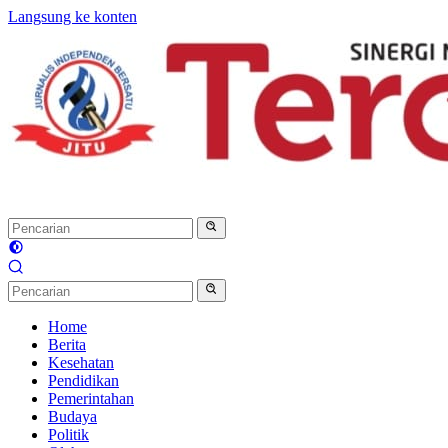
Langsung ke konten
Home
Berita
Kesehatan
Pendidikan
Pemerintahan
Budaya
Politik