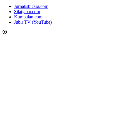
Jurnalisbicara.com
Silatjabar.com
Kumpalan.com
Jubir TV (YouTube)