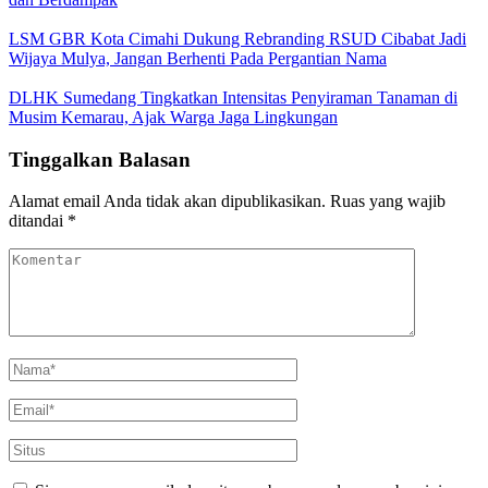
LSM GBR Kota Cimahi Dukung Rebranding RSUD Cibabat Jadi
Wijaya Mulya, Jangan Berhenti Pada Pergantian Nama
DLHK Sumedang Tingkatkan Intensitas Penyiraman Tanaman di
Musim Kemarau, Ajak Warga Jaga Lingkungan
Tinggalkan Balasan
Alamat email Anda tidak akan dipublikasikan.
Ruas yang wajib
ditandai
*