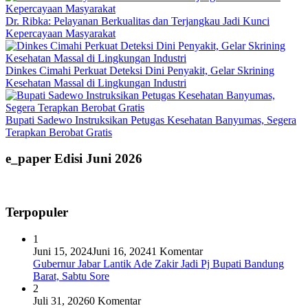
Dr. Ribka: Pelayanan Berkualitas dan Terjangkau Jadi Kunci
Kepercayaan Masyarakat
Dinkes Cimahi Perkuat Deteksi Dini Penyakit, Gelar Skrining
Kesehatan Massal di Lingkungan Industri
Bupati Sadewo Instruksikan Petugas Kesehatan Banyumas, Segera
Terapkan Berobat Gratis
e_paper Edisi Juni 2026
Terpopuler
1
Juni 15, 2024
Juni 16, 2024
1 Komentar
Gubernur Jabar Lantik Ade Zakir Jadi Pj Bupati Bandung
Barat, Sabtu Sore
2
Juli 31, 2026
0 Komentar