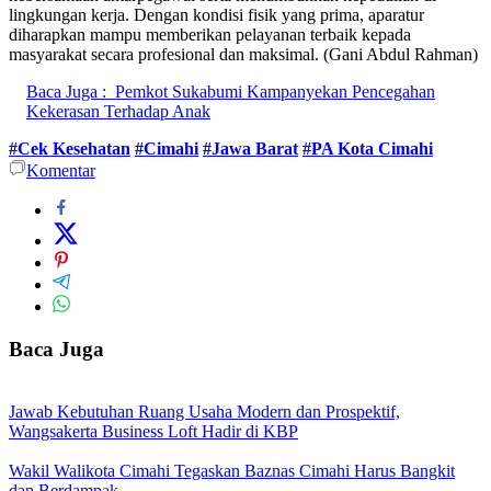
lingkungan kerja. Dengan kondisi fisik yang prima, aparatur
diharapkan mampu memberikan pelayanan terbaik kepada
masyarakat secara profesional dan maksimal. (Gani Abdul Rahman)
Baca Juga :
Pemkot Sukabumi Kampanyekan Pencegahan
Kekerasan Terhadap Anak
#Cek Kesehatan
#Cimahi
#Jawa Barat
#PA Kota Cimahi
Komentar
Baca Juga
Jawab Kebutuhan Ruang Usaha Modern dan Prospektif,
Wangsakerta Business Loft Hadir di KBP
Wakil Walikota Cimahi Tegaskan Baznas Cimahi Harus Bangkit
dan Berdampak