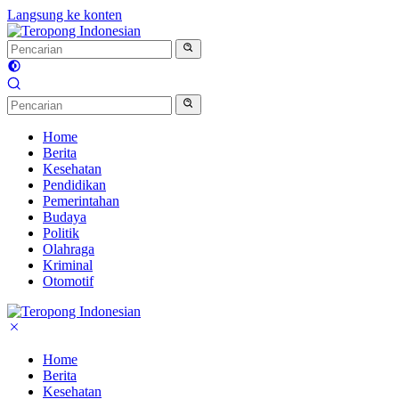
Langsung ke konten
Home
Berita
Kesehatan
Pendidikan
Pemerintahan
Budaya
Politik
Olahraga
Kriminal
Otomotif
Home
Berita
Kesehatan