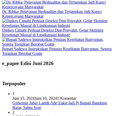
Dr. Ribka: Pelayanan Berkualitas dan Terjangkau Jadi Kunci
Kepercayaan Masyarakat
Dinkes Cimahi Perkuat Deteksi Dini Penyakit, Gelar Skrining
Kesehatan Massal di Lingkungan Industri
Bupati Sadewo Instruksikan Petugas Kesehatan Banyumas, Segera
Terapkan Berobat Gratis
e_paper Edisi Juni 2026
Terpopuler
1
Juni 15, 2024
Juni 16, 2024
1 Komentar
Gubernur Jabar Lantik Ade Zakir Jadi Pj Bupati Bandung
Barat, Sabtu Sore
2