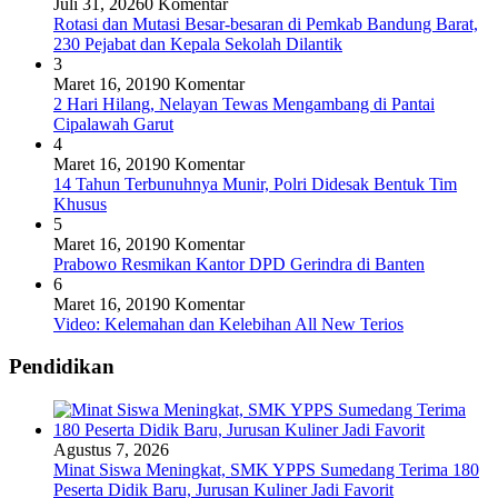
Juli 31, 2026
0 Komentar
Rotasi dan Mutasi Besar-besaran di Pemkab Bandung Barat,
230 Pejabat dan Kepala Sekolah Dilantik
3
Maret 16, 2019
0 Komentar
2 Hari Hilang, Nelayan Tewas Mengambang di Pantai
Cipalawah Garut
4
Maret 16, 2019
0 Komentar
14 Tahun Terbunuhnya Munir, Polri Didesak Bentuk Tim
Khusus
5
Maret 16, 2019
0 Komentar
Prabowo Resmikan Kantor DPD Gerindra di Banten
6
Maret 16, 2019
0 Komentar
Video: Kelemahan dan Kelebihan All New Terios
Pendidikan
Agustus 7, 2026
Minat Siswa Meningkat, SMK YPPS Sumedang Terima 180
Peserta Didik Baru, Jurusan Kuliner Jadi Favorit