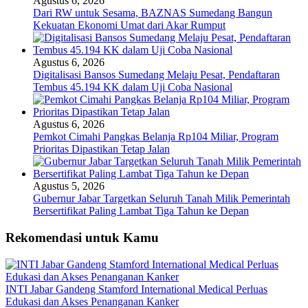
Agustus 6, 2026
Dari RW untuk Sesama, BAZNAS Sumedang Bangun
Kekuatan Ekonomi Umat dari Akar Rumput
Agustus 6, 2026
Digitalisasi Bansos Sumedang Melaju Pesat, Pendaftaran
Tembus 45.194 KK dalam Uji Coba Nasional
Agustus 6, 2026
Pemkot Cimahi Pangkas Belanja Rp104 Miliar, Program
Prioritas Dipastikan Tetap Jalan
Agustus 5, 2026
Gubernur Jabar Targetkan Seluruh Tanah Milik Pemerintah
Bersertifikat Paling Lambat Tiga Tahun ke Depan
Rekomendasi untuk Kamu
INTI Jabar Gandeng Stamford International Medical Perluas
Edukasi dan Akses Penanganan Kanker