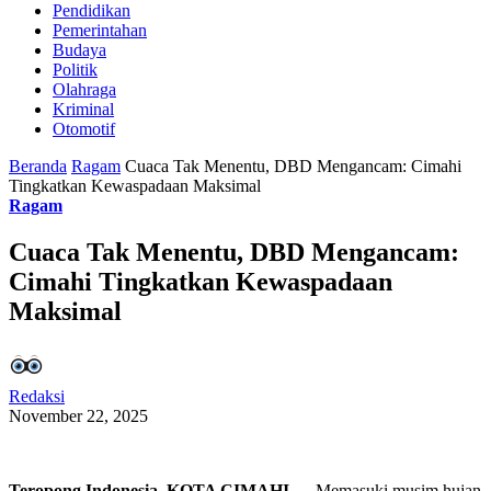
Pendidikan
Pemerintahan
Budaya
Politik
Olahraga
Kriminal
Otomotif
Beranda
Ragam
Cuaca Tak Menentu, DBD Mengancam: Cimahi
Tingkatkan Kewaspadaan Maksimal
Ragam
Cuaca Tak Menentu, DBD Mengancam:
Cimahi Tingkatkan Kewaspadaan
Maksimal
Redaksi
November 22, 2025
Teropong Indonesia, KOTA CIMAHI
— Memasuki musim hujan