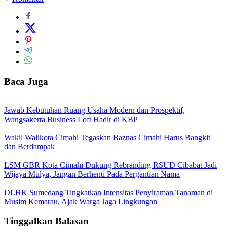
Baca Juga
Jawab Kebutuhan Ruang Usaha Modern dan Prospektif,
Wangsakerta Business Loft Hadir di KBP
Wakil Walikota Cimahi Tegaskan Baznas Cimahi Harus Bangkit
dan Berdampak
LSM GBR Kota Cimahi Dukung Rebranding RSUD Cibabat Jadi
Wijaya Mulya, Jangan Berhenti Pada Pergantian Nama
DLHK Sumedang Tingkatkan Intensitas Penyiraman Tanaman di
Musim Kemarau, Ajak Warga Jaga Lingkungan
Tinggalkan Balasan