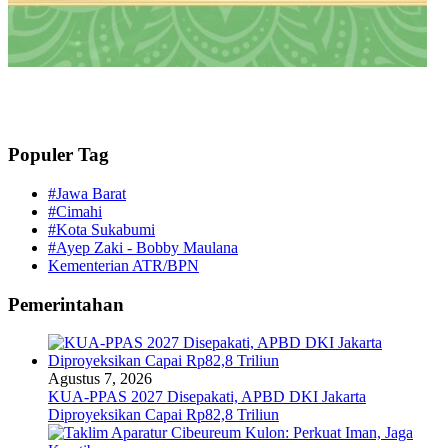
Populer Tag
#Jawa Barat
#Cimahi
#Kota Sukabumi
#Ayep Zaki - Bobby Maulana
Kementerian ATR/BPN
Pemerintahan
Agustus 7, 2026
KUA-PPAS 2027 Disepakati, APBD DKI Jakarta
Diproyeksikan Capai Rp82,8 Triliun