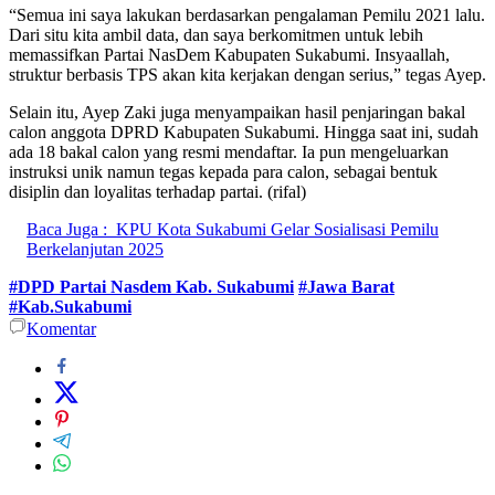
“Semua ini saya lakukan berdasarkan pengalaman Pemilu 2021 lalu.
Dari situ kita ambil data, dan saya berkomitmen untuk lebih
memassifkan Partai NasDem Kabupaten Sukabumi. Insyaallah,
struktur berbasis TPS akan kita kerjakan dengan serius,” tegas Ayep.
Selain itu, Ayep Zaki juga menyampaikan hasil penjaringan bakal
calon anggota DPRD Kabupaten Sukabumi. Hingga saat ini, sudah
ada 18 bakal calon yang resmi mendaftar. Ia pun mengeluarkan
instruksi unik namun tegas kepada para calon, sebagai bentuk
disiplin dan loyalitas terhadap partai. (rifal)
Baca Juga :
KPU Kota Sukabumi Gelar Sosialisasi Pemilu
Berkelanjutan 2025
#DPD Partai Nasdem Kab. Sukabumi
#Jawa Barat
#Kab.Sukabumi
Komentar