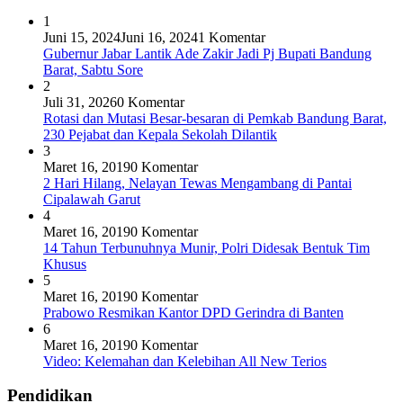
1
Juni 15, 2024
Juni 16, 2024
1 Komentar
Gubernur Jabar Lantik Ade Zakir Jadi Pj Bupati Bandung
Barat, Sabtu Sore
2
Juli 31, 2026
0 Komentar
Rotasi dan Mutasi Besar-besaran di Pemkab Bandung Barat,
230 Pejabat dan Kepala Sekolah Dilantik
3
Maret 16, 2019
0 Komentar
2 Hari Hilang, Nelayan Tewas Mengambang di Pantai
Cipalawah Garut
4
Maret 16, 2019
0 Komentar
14 Tahun Terbunuhnya Munir, Polri Didesak Bentuk Tim
Khusus
5
Maret 16, 2019
0 Komentar
Prabowo Resmikan Kantor DPD Gerindra di Banten
6
Maret 16, 2019
0 Komentar
Video: Kelemahan dan Kelebihan All New Terios
Pendidikan