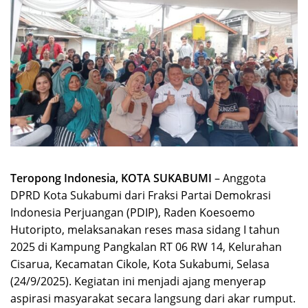
Teropong Indonesia, KOTA SUKABUMI
– Anggota
DPRD Kota Sukabumi dari Fraksi Partai Demokrasi
Indonesia Perjuangan (PDIP), Raden Koesoemo
Hutoripto, melaksanakan reses masa sidang I tahun
2025 di Kampung Pangkalan RT 06 RW 14, Kelurahan
Cisarua, Kecamatan Cikole, Kota Sukabumi, Selasa
(24/9/2025). Kegiatan ini menjadi ajang menyerap
aspirasi masyarakat secara langsung dari akar rumput.