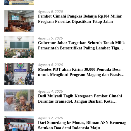
Nasional
Agustus 6, 2026
Pemkot Cimahi Pangkas Belanja Rp104 Miliar,
Program Prioritas Dipastikan Tetap Jalan
Agustus 5, 2026
Gubernur Jabar Targetkan Seluruh Tanah Milik
Pemerintah Bersertifikat Paling Lambat Tiga
Tahun ke Depan
Agustus 4, 2026
Mendes PDT akan Kirim 30.000 Pemuda Desa
untuk Mengikuti Program Magang dan Beasiswa
di Jepang
Agustus 4, 2026
Dedi Mulyadi Tagih Ketegasan Pemkot Cimahi
Berantas Tramadol, Jangan Biarkan Kota
Dikuasai Peredaran Obat Keras
Agustus 2, 2026
Dari Sumedang ke Monas, Ribuan ASN Kemenag
Satukan Doa demi Indonesia Maju