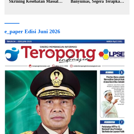
Skrining Kesehatan Massal di
Banyumas, Segera Terapkan
Lingkungan Industri
Berobat Gratis
e_paper Edisi Juni 2026