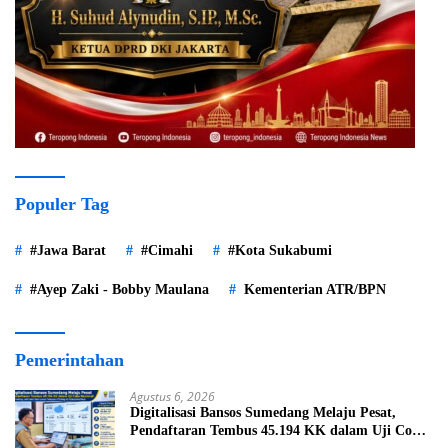
Populer Tag
#Jawa Barat
#Cimahi
#Kota Sukabumi
#Ayep Zaki - Bobby Maulana
Kementerian ATR/BPN
Pemerintahan
Agustus 6, 2026
Digitalisasi Bansos Sumedang Melaju Pesat,
Pendaftaran Tembus 45.194 KK dalam Uji Coba