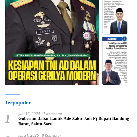
Terpopuler
Juni 15, 2024
1 Komentar
1
Gubernur Jabar Lantik Ade Zakir Jadi Pj Bupati Bandung
Barat, Sabtu Sore
Juli 31, 2026
0 Komentar