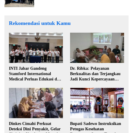
Rekomendasi untuk Kamu
INTI Jabar Gandeng
Dr. Ribka: Pelayanan
Stamford International
Berkualitas dan Terjangkau
Medical Perluas Edukasi dan
Jadi Kunci Kepercayaan
Akses Penanganan Kanker
Masyarakat
Dinkes Cimahi Perkuat
Bupati Sadewo Instruksikan
Deteksi Dini Penyakit, Gelar
Petugas Kesehatan