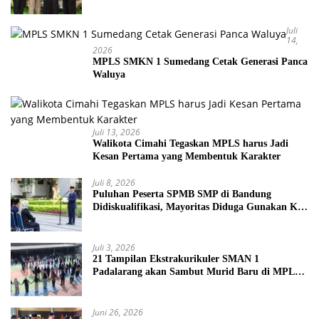
Juli
14,
2026
MPLS SMKN 1 Sumedang Cetak Generasi Panca
Waluya
Juli 13, 2026
Walikota Cimahi Tegaskan MPLS harus Jadi
Kesan Pertama yang Membentuk Karakter
Juli 8, 2026
Puluhan Peserta SPMB SMP di Bandung
Didiskualifikasi, Mayoritas Diduga Gunakan KK
Palsu
Juli 3, 2026
21 Tampilan Ekstrakurikuler SMAN 1
Padalarang akan Sambut Murid Baru di MPLS
2026
Juni 26, 2026