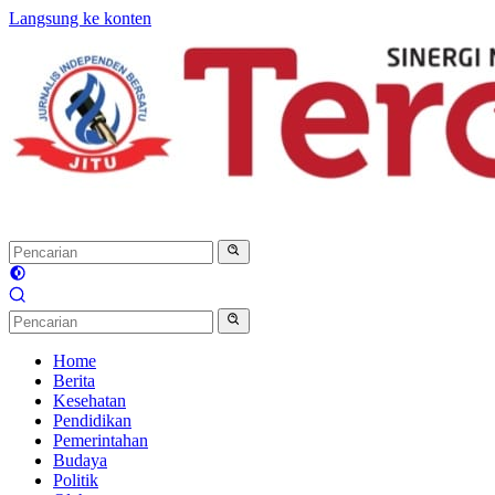
Langsung ke konten
Home
Berita
Kesehatan
Pendidikan
Pemerintahan
Budaya
Politik