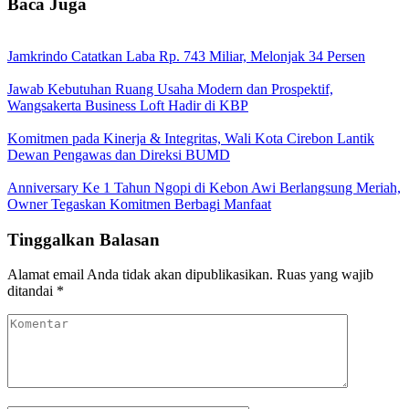
Baca Juga
Jamkrindo Catatkan Laba Rp. 743 Miliar, Melonjak 34 Persen
Jawab Kebutuhan Ruang Usaha Modern dan Prospektif,
Wangsakerta Business Loft Hadir di KBP
Komitmen pada Kinerja & Integritas, Wali Kota Cirebon Lantik
Dewan Pengawas dan Direksi BUMD
Anniversary Ke 1 Tahun Ngopi di Kebon Awi Berlangsung Meriah,
Owner Tegaskan Komitmen Berbagi Manfaat
Tinggalkan Balasan
Alamat email Anda tidak akan dipublikasikan.
Ruas yang wajib
ditandai
*