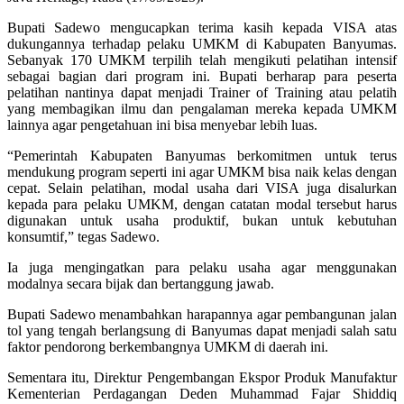
Bupati Sadewo mengucapkan terima kasih kepada VISA atas
dukungannya terhadap pelaku UMKM di Kabupaten Banyumas.
Sebanyak 170 UMKM terpilih telah mengikuti pelatihan intensif
sebagai bagian dari program ini. Bupati berharap para peserta
pelatihan nantinya dapat menjadi Trainer of Training atau pelatih
yang membagikan ilmu dan pengalaman mereka kepada UMKM
lainnya agar pengetahuan ini bisa menyebar lebih luas.
“Pemerintah Kabupaten Banyumas berkomitmen untuk terus
mendukung program seperti ini agar UMKM bisa naik kelas dengan
cepat. Selain pelatihan, modal usaha dari VISA juga disalurkan
kepada para pelaku UMKM, dengan catatan modal tersebut harus
digunakan untuk usaha produktif, bukan untuk kebutuhan
konsumtif,” tegas Sadewo.
Ia juga mengingatkan para pelaku usaha agar menggunakan
modalnya secara bijak dan bertanggung jawab.
Bupati Sadewo menambahkan harapannya agar pembangunan jalan
tol yang tengah berlangsung di Banyumas dapat menjadi salah satu
faktor pendorong berkembangnya UMKM di daerah ini.
Sementara itu, Direktur Pengembangan Ekspor Produk Manufaktur
Kementerian Perdagangan Deden Muhammad Fajar Shiddiq