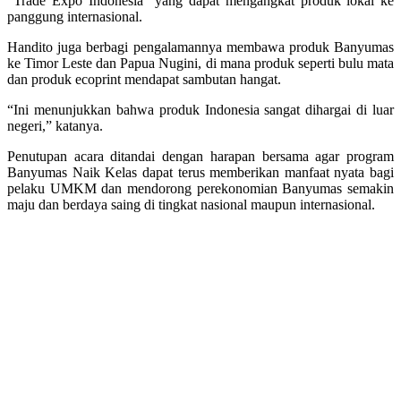
“Trade Expo Indonesia” yang dapat mengangkat produk lokal ke
panggung internasional.
Handito juga berbagi pengalamannya membawa produk Banyumas
ke Timor Leste dan Papua Nugini, di mana produk seperti bulu mata
dan produk ecoprint mendapat sambutan hangat.
“Ini menunjukkan bahwa produk Indonesia sangat dihargai di luar
negeri,” katanya.
Penutupan acara ditandai dengan harapan bersama agar program
Banyumas Naik Kelas dapat terus memberikan manfaat nyata bagi
pelaku UMKM dan mendorong perekonomian Banyumas semakin
maju dan berdaya saing di tingkat nasional maupun internasional.