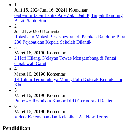
1
Juni 15, 2024
Juni 16, 2024
1 Komentar
Gubernur Jabar Lantik Ade Zakir Jadi Pj Bupati Bandung
Barat, Sabtu Sore
2
Juli 31, 2026
0 Komentar
Rotasi dan Mutasi Besar-besaran di Pemkab Bandung Barat,
230 Pejabat dan Kepala Sekolah Dilantik
3
Maret 16, 2019
0 Komentar
2 Hari Hilang, Nelayan Tewas Mengambang di Pantai
Cipalawah Garut
4
Maret 16, 2019
0 Komentar
14 Tahun Terbunuhnya Munir, Polri Didesak Bentuk Tim
Khusus
5
Maret 16, 2019
0 Komentar
Prabowo Resmikan Kantor DPD Gerindra di Banten
6
Maret 16, 2019
0 Komentar
Video: Kelemahan dan Kelebihan All New Terios
Pendidikan