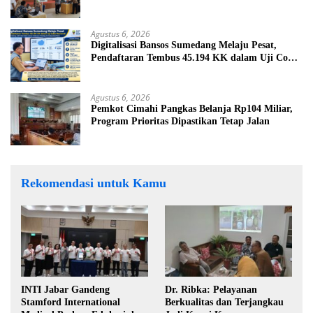
Rumput
Agustus 6, 2026
Digitalisasi Bansos Sumedang Melaju Pesat,
Pendaftaran Tembus 45.194 KK dalam Uji Coba
Nasional
Agustus 6, 2026
Pemkot Cimahi Pangkas Belanja Rp104 Miliar,
Program Prioritas Dipastikan Tetap Jalan
Rekomendasi untuk Kamu
INTI Jabar Gandeng
Dr. Ribka: Pelayanan
Stamford International
Berkualitas dan Terjangkau