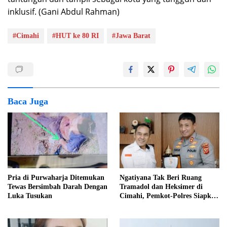
inklusif. (Gani Abdul Rahman)
#Cimahi
#HUT ke 80 RI
#Jawa Barat
Baca Juga
Pria di Purwaharja Ditemukan
Ngatiyana Tak Beri Ruang
Tewas Bersimbah Darah Dengan
Tramadol dan Heksimer di
Luka Tusukan
Cimahi, Pemkot-Polres Siapkan
Operasi Terpadu