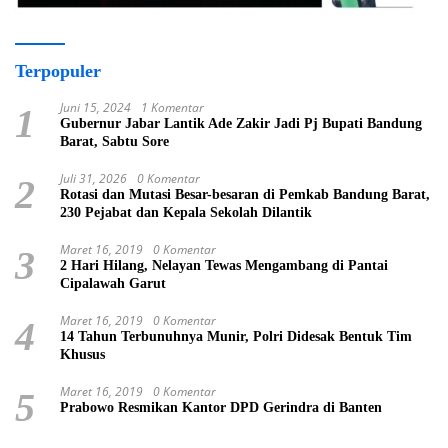
Terpopuler
Juni 15, 2024
1 Komentar
1
Gubernur Jabar Lantik Ade Zakir Jadi Pj Bupati Bandung
Barat, Sabtu Sore
Juli 31, 2026
0 Komentar
2
Rotasi dan Mutasi Besar-besaran di Pemkab Bandung Barat,
230 Pejabat dan Kepala Sekolah Dilantik
Maret 16, 2019
0 Komentar
3
2 Hari Hilang, Nelayan Tewas Mengambang di Pantai
Cipalawah Garut
Maret 16, 2019
0 Komentar
4
14 Tahun Terbunuhnya Munir, Polri Didesak Bentuk Tim
Khusus
Maret 16, 2019
0 Komentar
5
Prabowo Resmikan Kantor DPD Gerindra di Banten