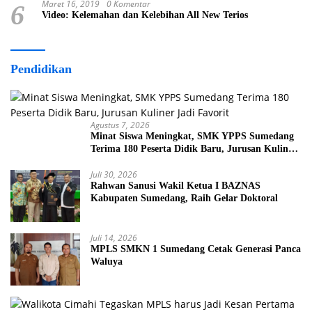
Maret 16, 2019
0 Komentar
6
Video: Kelemahan dan Kelebihan All New Terios
Pendidikan
Agustus 7, 2026
Minat Siswa Meningkat, SMK YPPS Sumedang
Terima 180 Peserta Didik Baru, Jurusan Kuliner
Jadi Favorit
Juli 30, 2026
Rahwan Sanusi Wakil Ketua I BAZNAS
Kabupaten Sumedang, Raih Gelar Doktoral
Juli 14, 2026
MPLS SMKN 1 Sumedang Cetak Generasi Panca
Waluya