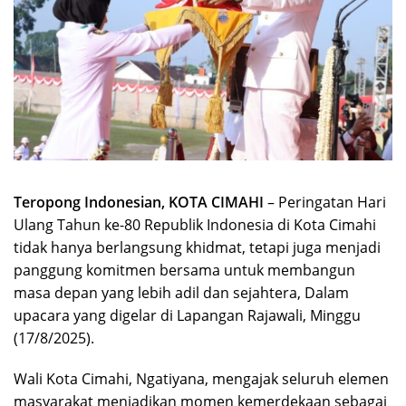
Teropong Indonesian, KOTA CIMAHI
– Peringatan Hari
Ulang Tahun ke-80 Republik Indonesia di Kota Cimahi
tidak hanya berlangsung khidmat, tetapi juga menjadi
panggung komitmen bersama untuk membangun
masa depan yang lebih adil dan sejahtera, Dalam
upacara yang digelar di Lapangan Rajawali, Minggu
(17/8/2025).
Wali Kota Cimahi, Ngatiyana, mengajak seluruh elemen
masyarakat menjadikan momen kemerdekaan sebagai