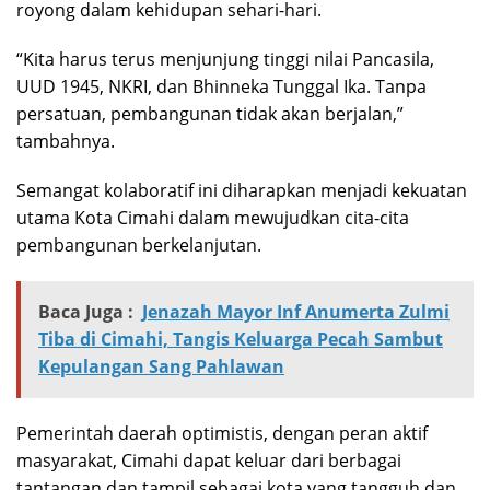
royong dalam kehidupan sehari-hari.
“Kita harus terus menjunjung tinggi nilai Pancasila,
UUD 1945, NKRI, dan Bhinneka Tunggal Ika. Tanpa
persatuan, pembangunan tidak akan berjalan,”
tambahnya.
Semangat kolaboratif ini diharapkan menjadi kekuatan
utama Kota Cimahi dalam mewujudkan cita-cita
pembangunan berkelanjutan.
Baca Juga :
Jenazah Mayor Inf Anumerta Zulmi
Tiba di Cimahi, Tangis Keluarga Pecah Sambut
Kepulangan Sang Pahlawan
Pemerintah daerah optimistis, dengan peran aktif
masyarakat, Cimahi dapat keluar dari berbagai
tantangan dan tampil sebagai kota yang tangguh dan