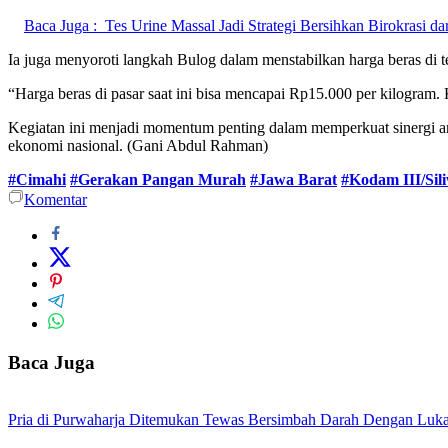
Baca Juga :
Tes Urine Massal Jadi Strategi Bersihkan Birokrasi d
Ia juga menyoroti langkah Bulog dalam menstabilkan harga beras di t
“Harga beras di pasar saat ini bisa mencapai Rp15.000 per kilogram
Kegiatan ini menjadi momentum penting dalam memperkuat sinergi anta
ekonomi nasional. (Gani Abdul Rahman)
#Cimahi
#Gerakan Pangan Murah
#Jawa Barat
#Kodam III/Sil
Komentar
Baca Juga
Pria di Purwaharja Ditemukan Tewas Bersimbah Darah Dengan Luk