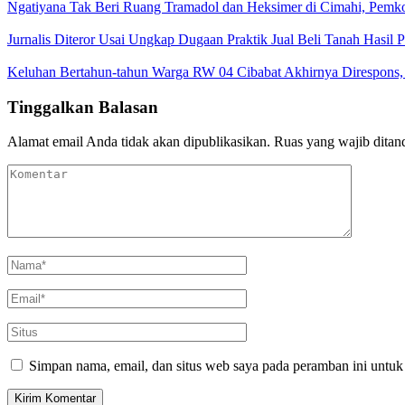
Ngatiyana Tak Beri Ruang Tramadol dan Heksimer di Cimahi, Pemko
Jurnalis Diteror Usai Ungkap Dugaan Praktik Jual Beli Tanah Hasil
Keluhan Bertahun-tahun Warga RW 04 Cibabat Akhirnya Direspons,
Tinggalkan Balasan
Alamat email Anda tidak akan dipublikasikan.
Ruas yang wajib ditan
Simpan nama, email, dan situs web saya pada peramban ini untuk