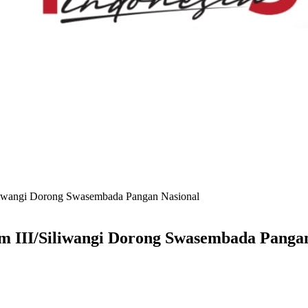
iwangi Dorong Swasembada Pangan Nasional
III/Siliwangi Dorong Swasembada Pangan