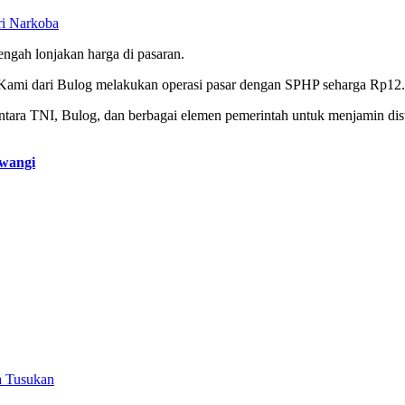
ari Narkoba
engah lonjakan harga di pasaran.
. Kami dari Bulog melakukan operasi pasar dengan SPHP seharga Rp12.5
ra TNI, Bulog, dan berbagai elemen pemerintah untuk menjamin distribu
iwangi
a Tusukan