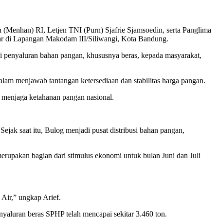
Menhan) RI, Letjen TNI (Purn) Sjafrie Sjamsoedin, serta Panglima
ar di Lapangan Makodam III/Siliwangi, Kota Bandung.
i penyaluran bahan pangan, khususnya beras, kepada masyarakat,
i dalam menjawab tantangan ketersediaan dan stabilitas harga pangan.
menjaga ketahanan pangan nasional.
ejak saat itu, Bulog menjadi pusat distribusi bahan pangan,
erupakan bagian dari stimulus ekonomi untuk bulan Juni dan Juli
 Air,” ungkap Arief.
aluran beras SPHP telah mencapai sekitar 3.460 ton.