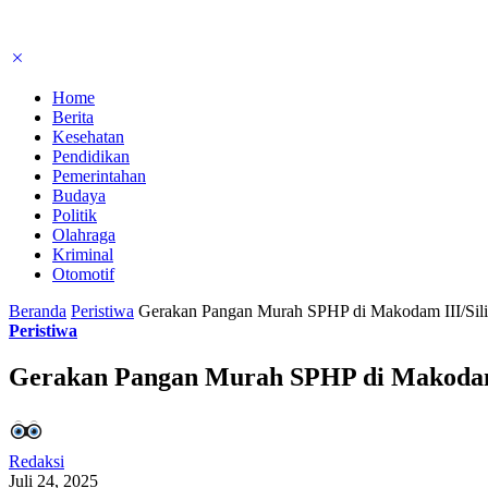
Home
Berita
Kesehatan
Pendidikan
Pemerintahan
Budaya
Politik
Olahraga
Kriminal
Otomotif
Beranda
Peristiwa
Gerakan Pangan Murah SPHP di Makodam III/Sil
Peristiwa
Gerakan Pangan Murah SPHP di Makodam 
Redaksi
Juli 24, 2025