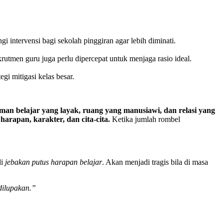
ngi intervensi bagi sekolah pinggiran agar lebih diminati.
utmen guru juga perlu dipercepat untuk menjaga rasio ideal.
egi mitigasi kelas besar.
man belajar yang layak, ruang yang manusiawi, dan relasi yang
rapan, karakter, dan cita-cita.
Ketika jumlah rombel
di
jebakan putus harapan belajar
. Akan menjadi tragis bila di masa
dilupakan.”