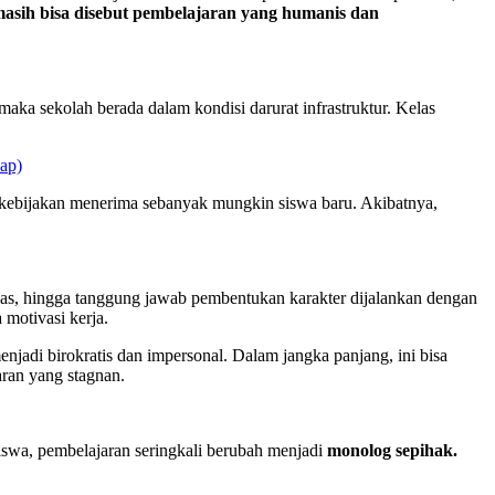
asih bisa disebut pembelajaran yang humanis dan
a sekolah berada dalam kondisi darurat infrastruktur. Kelas
ap)
a kebijakan menerima sebanyak mungkin siswa baru. Akibatnya,
ugas, hingga tanggung jawab pembentukan karakter dijalankan dengan
 motivasi kerja.
enjadi birokratis dan impersonal. Dalam jangka panjang, ini bisa
aran yang stagnan.
siswa, pembelajaran seringkali berubah menjadi
monolog sepihak.