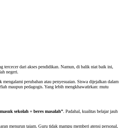
 tercecer dari akses pendidikan. Namun, di balik niat baik ini,
lah negeri.
dak mengalami perubahan atau penyesuaian. Siswa dijejalkan dalam
 harfiah maupun pedagogis. Yang lebih mengkhawatirkan: mutu
masuk sekolah = beres masalah”
. Padahal, kualitas belajar jauh
elajaran menurun tajam. Guru tidak mampu memberi atensi personal,