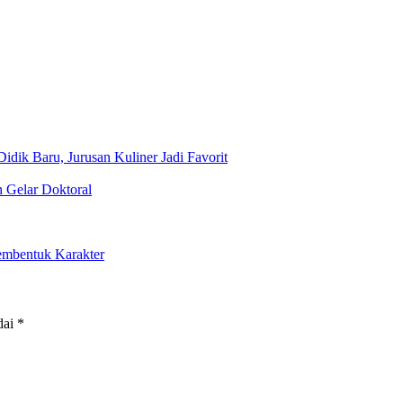
ik Baru, Jurusan Kuliner Jadi Favorit
Gelar Doktoral
embentuk Karakter
dai
*