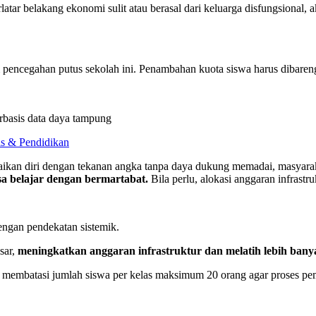
atar belakang ekonomi sulit atau berasal dari keluarga disfungsional, 
 pencegahan putus sekolah ini. Penambahan kuota siswa harus dibareng
erbasis data daya tampung
s & Pendidikan
suaikan diri dengan tekanan angka tanpa daya dukung memadai, masyar
isa belajar dengan bermartabat.
Bila perlu, alokasi anggaran infrastr
ngan pendekatan sistemik.
sar,
meningkatkan anggaran infrastruktur dan melatih lebih bany
ru membatasi jumlah siswa per kelas maksimum 20 orang agar proses pem