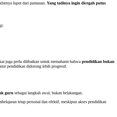
akhirnya luput dari pantauan.
Yang tadinya ingin dicegah putus
i:
akat juga perlu dilibatkan untuk memahami bahwa
pendidikan bukan
uktur pendidikan didorong lebih progresif.
ak guru
sebagai langkah awal, bukan belakangan.
belajaran tetap personal dan efektif, meskipun akses pendidikan