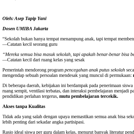
Oleh: Asep Tapip Yani
Dosen UMIBA Jakarta
“Sekolah bukan hanya tempat menampung anak, tapi tempat memben
—Catatan kecil seorang guru
“Mereka semua bisa masuk sekolah, tapi apakah benar-benar bisa b
—Catatan kecil dari ruang kelas yang sesak
Pemerintah mendorong program
pencegahan anak putus sekolah
seca
mengendap sebuah persoalan mendesak yang muncul di permukaan:
Di beberapa daerah, kebijakan ini berdampak pada penerimaan siswa b
ruang sempit, ventilasi terbatas, dan interaksi pembelajaran menjad
pendidikan perlahan tergerus,
mutu pembelajaran tercekik.
Akses tanpa Kualitas
Tidak ada yang salah dengan upaya memastikan semua anak bisa sekol
lebih penting dari sekadar angka partisipasi.
Rasio ideal siswa per guru dalam kelas, menurut banyak literatur pen