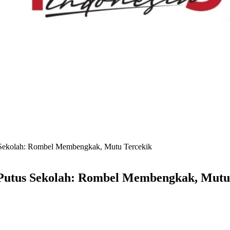
s Sekolah: Rombel Membengkak, Mutu Tercekik
 Putus Sekolah: Rombel Membengkak, Mutu