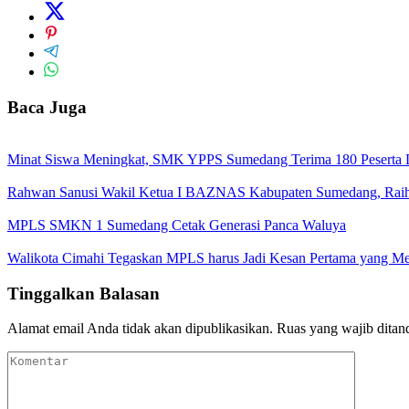
Baca Juga
Minat Siswa Meningkat, SMK YPPS Sumedang Terima 180 Peserta Did
Rahwan Sanusi Wakil Ketua I BAZNAS Kabupaten Sumedang, Raih 
MPLS SMKN 1 Sumedang Cetak Generasi Panca Waluya
Walikota Cimahi Tegaskan MPLS harus Jadi Kesan Pertama yang M
Tinggalkan Balasan
Alamat email Anda tidak akan dipublikasikan.
Ruas yang wajib ditan