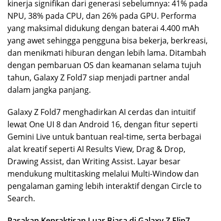
kinerja signifikan dari generasi sebelumnya: 41% pada
NPU, 38% pada CPU, dan 26% pada GPU. Performa
yang maksimal didukung dengan baterai 4.400 mAh
yang awet sehingga pengguna bisa bekerja, berkreasi,
dan menikmati hiburan dengan lebih lama. Ditambah
dengan pembaruan OS dan keamanan selama tujuh
tahun, Galaxy Z Fold7 siap menjadi partner andal
dalam jangka panjang.
Galaxy Z Fold7 menghadirkan AI cerdas dan intuitif
lewat One UI 8 dan Android 16, dengan fitur seperti
Gemini Live untuk bantuan real-time, serta berbagai
alat kreatif seperti AI Results View, Drag & Drop,
Drawing Assist, dan Writing Assist. Layar besar
mendukung multitasking melalui Multi-Window dan
pengalaman gaming lebih interaktif dengan Circle to
Search.
Rasakan Kepraktisan Luar Biasa di Galaxy Z Flip7