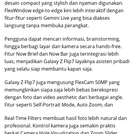
desain compact yang stylish dan nyaman digunakan.
FlexWindow edge-to-edge kini lebih interaktif dengan
fitur-fitur seperti Gemini Live yang bisa diakses
langsung tanpa membuka perangkat.
Pengguna dapat mencari informasi, brainstorming,
hingga berbagi layar dan kamera secara hands-free.
Fitur Now Brief dan Now Bar juga terintegrasi lebih
luas, menjadikan Galaxy Z Flip7 layaknya asisten pribadi
yang selalu siap membantu kapan saja.
Galaxy Z Flip7 juga mengusung FlexCam 50MP yang
memungkinkan siapa saja lebih bebas berekspresi
dengan foto dan video aesthetic dari berbagai angle.
Fitur seperti Self-Portrait Mode, Auto Zoom, dan
Real-Time Filters membuat hasil foto lebih natural dan
profesional. Kontrol kamera juga semakin praktis
berkat Camera Hole Visualization dan Zoom Slider