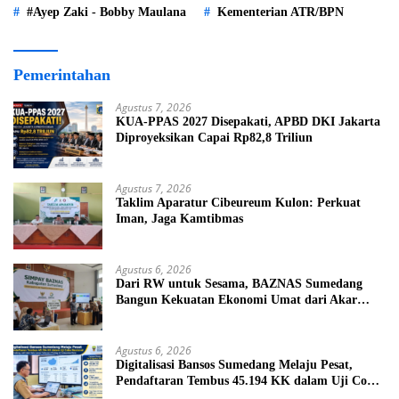
#Ayep Zaki - Bobby Maulana
Kementerian ATR/BPN
Pemerintahan
Agustus 7, 2026
KUA-PPAS 2027 Disepakati, APBD DKI Jakarta
Diproyeksikan Capai Rp82,8 Triliun
Agustus 7, 2026
Taklim Aparatur Cibeureum Kulon: Perkuat
Iman, Jaga Kamtibmas
Agustus 6, 2026
Dari RW untuk Sesama, BAZNAS Sumedang
Bangun Kekuatan Ekonomi Umat dari Akar
Rumput
Agustus 6, 2026
Digitalisasi Bansos Sumedang Melaju Pesat,
Pendaftaran Tembus 45.194 KK dalam Uji Coba
Nasional