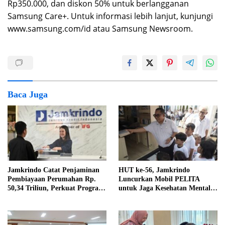
Rp350.000, dan diskon 50% untuk berlangganan
Samsung Care+. Untuk informasi lebih lanjut, kunjungi
www.samsung.com/id atau Samsung Newsroom.
Baca Juga
Jamkrindo Catat Penjaminan
HUT ke-56, Jamkrindo
Pembiayaan Perumahan Rp.
Luncurkan Mobil PELITA
50,34 Triliun, Perkuat Program
untuk Jaga Kesehatan Mental
3 Juta Rumah
Anak