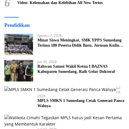
6
Video: Kelemahan dan Kelebihan All New Terios
Pendidikan
Agustus 7, 2026
Minat Siswa Meningkat, SMK YPPS Sumedang
Terima 180 Peserta Didik Baru, Jurusan Kuliner
Jadi Favorit
Juli 30, 2026
Rahwan Sanusi Wakil Ketua I BAZNAS
Kabupaten Sumedang, Raih Gelar Doktoral
Juli
14,
2026
MPLS SMKN 1 Sumedang Cetak Generasi Panca
Waluya