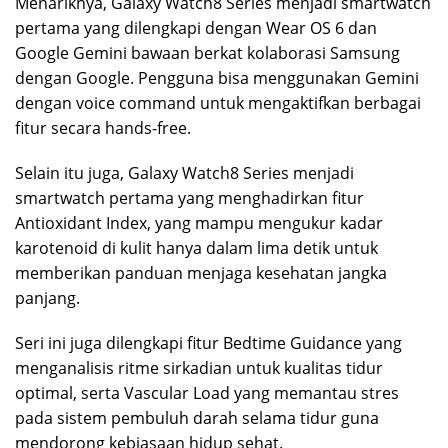
Menariknya, Galaxy Watch8 Series menjadi smartwatch
pertama yang dilengkapi dengan Wear OS 6 dan
Google Gemini bawaan berkat kolaborasi Samsung
dengan Google. Pengguna bisa menggunakan Gemini
dengan voice command untuk mengaktifkan berbagai
fitur secara hands-free.
Selain itu juga, Galaxy Watch8 Series menjadi
smartwatch pertama yang menghadirkan fitur
Antioxidant Index, yang mampu mengukur kadar
karotenoid di kulit hanya dalam lima detik untuk
memberikan panduan menjaga kesehatan jangka
panjang.
Seri ini juga dilengkapi fitur Bedtime Guidance yang
menganalisis ritme sirkadian untuk kualitas tidur
optimal, serta Vascular Load yang memantau stres
pada sistem pembuluh darah selama tidur guna
mendorong kebiasaan hidup sehat.