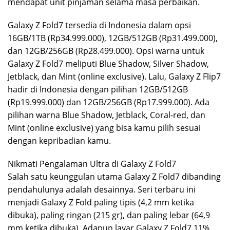
mendapat unit pinjaman selama masa perbaikan.
Galaxy Z Fold7 tersedia di Indonesia dalam opsi
16GB/1TB (Rp34.999.000), 12GB/512GB (Rp31.499.000),
dan 12GB/256GB (Rp28.499.000). Opsi warna untuk
Galaxy Z Fold7 meliputi Blue Shadow, Silver Shadow,
Jetblack, dan Mint (online exclusive). Lalu, Galaxy Z Flip7
hadir di Indonesia dengan pilihan 12GB/512GB
(Rp19.999.000) dan 12GB/256GB (Rp17.999.000). Ada
pilihan warna Blue Shadow, Jetblack, Coral-red, dan
Mint (online exclusive) yang bisa kamu pilih sesuai
dengan kepribadian kamu.
Nikmati Pengalaman Ultra di Galaxy Z Fold7
Salah satu keunggulan utama Galaxy Z Fold7 dibanding
pendahulunya adalah desainnya. Seri terbaru ini
menjadi Galaxy Z Fold paling tipis (4,2 mm ketika
dibuka), paling ringan (215 gr), dan paling lebar (64,9
mm ketika dibuka). Adapun layar Galaxy Z Fold7 11%