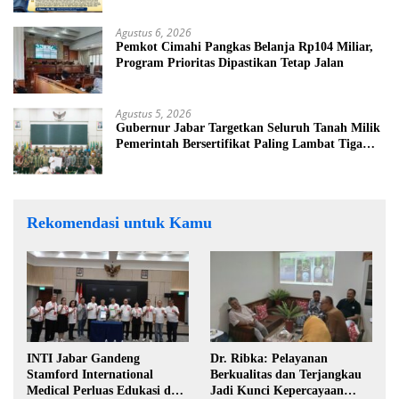
Agustus 6, 2026
Pemkot Cimahi Pangkas Belanja Rp104 Miliar,
Program Prioritas Dipastikan Tetap Jalan
Agustus 5, 2026
Gubernur Jabar Targetkan Seluruh Tanah Milik
Pemerintah Bersertifikat Paling Lambat Tiga
Tahun ke Depan
Rekomendasi untuk Kamu
INTI Jabar Gandeng
Dr. Ribka: Pelayanan
Stamford International
Berkualitas dan Terjangkau
Medical Perluas Edukasi dan
Jadi Kunci Kepercayaan