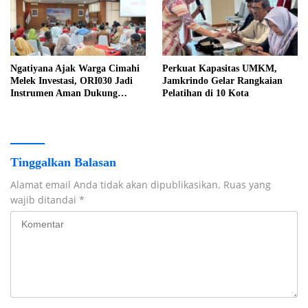
Ngatiyana Ajak Warga Cimahi
Perkuat Kapasitas UMKM,
Melek Investasi, ORI030 Jadi
Jamkrindo Gelar Rangkaian
Instrumen Aman Dukung
Pelatihan di 10 Kota
Pembangunan Nasional
Tinggalkan Balasan
Alamat email Anda tidak akan dipublikasikan.
Ruas yang
wajib ditandai
*