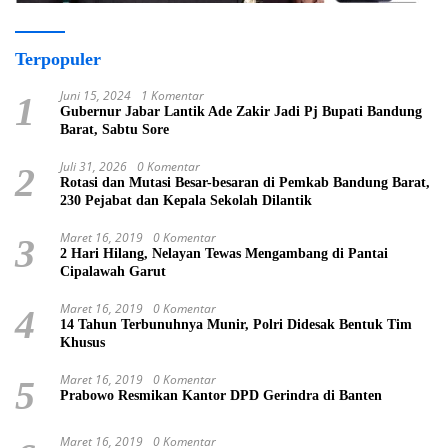
Terpopuler
Juni 15, 2024
1 Komentar
1
Gubernur Jabar Lantik Ade Zakir Jadi Pj Bupati Bandung
Barat, Sabtu Sore
Juli 31, 2026
0 Komentar
2
Rotasi dan Mutasi Besar-besaran di Pemkab Bandung Barat,
230 Pejabat dan Kepala Sekolah Dilantik
Maret 16, 2019
0 Komentar
3
2 Hari Hilang, Nelayan Tewas Mengambang di Pantai
Cipalawah Garut
Maret 16, 2019
0 Komentar
4
14 Tahun Terbunuhnya Munir, Polri Didesak Bentuk Tim
Khusus
Maret 16, 2019
0 Komentar
5
Prabowo Resmikan Kantor DPD Gerindra di Banten
Maret 16, 2019
0 Komentar