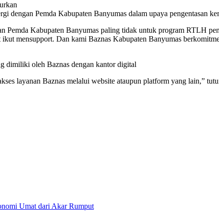
urkan
inergi dengan Pemda Kabupaten Banyumas dalam upaya pengentasan ke
dengan Pemda Kabupaten Banyumas paling tidak untuk program RTLH pe
apat ikut mensupport. Dan kami Baznas Kabupaten Banyumas berkomit
dimiliki oleh Baznas dengan kantor digital
ses layanan Baznas melalui website ataupun platform yang lain,” tutu
nomi Umat dari Akar Rumput