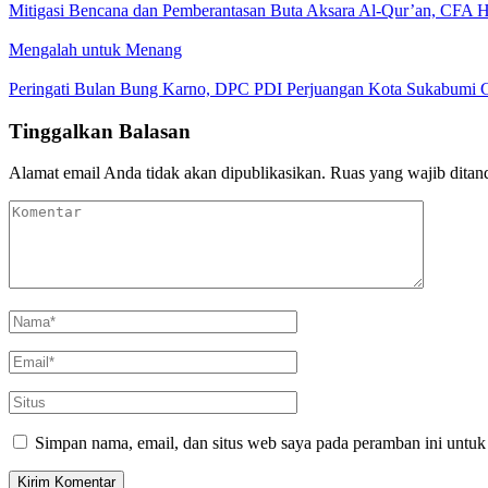
Mitigasi Bencana dan Pemberantasan Buta Aksara Al-Qur’an, CFA
Mengalah untuk Menang
Peringati Bulan Bung Karno, DPC PDI Perjuangan Kota Sukabumi G
Tinggalkan Balasan
Alamat email Anda tidak akan dipublikasikan.
Ruas yang wajib ditan
Simpan nama, email, dan situs web saya pada peramban ini untuk