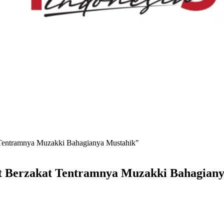
 Tentramnya Muzakki Bahagianya Mustahik"
t Berzakat Tentramnya Muzakki Bahagian