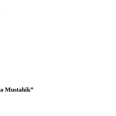
ya Mustahik”