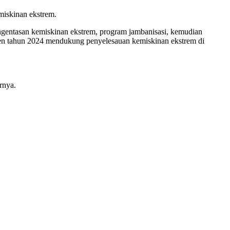
miskinan ekstrem.
ngentasan kemiskinan ekstrem, program jambanisasi, kemudian
men tahun 2024 mendukung penyelesauan kemiskinan ekstrem di
rnya.