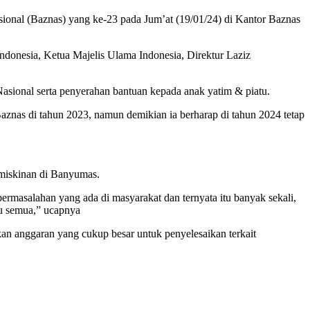
l (Baznas) yang ke-23 pada Jum’at (19/01/24) di Kantor Baznas
ndonesia, Ketua Majelis Ulama Indonesia, Direktur Laziz
sional serta penyerahan bantuan kepada anak yatim & piatu.
znas di tahun 2023, namun demikian ia berharap di tahun 2024 tetap
emiskinan di Banyumas.
masalahan yang ada di masyarakat dan ternyata itu banyak sekali,
tu semua,” ucapnya
kan anggaran yang cukup besar untuk penyelesaikan terkait