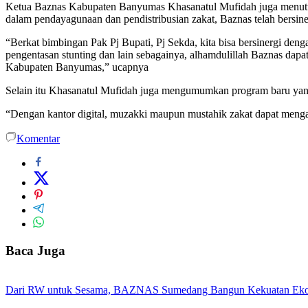
Ketua Baznas Kabupaten Banyumas Khasanatul Mufidah juga menut
dalam pendayagunaan dan pendistribusian zakat, Baznas telah bers
“Berkat bimbingan Pak Pj Bupati, Pj Sekda, kita bisa bersinergi 
pengentasan stunting dan lain sebagainya, alhamdulillah Baznas d
Kabupaten Banyumas,” ucapnya
Selain itu Khasanatul Mufidah juga mengumumkan program baru yang 
“Dengan kantor digital, muzakki maupun mustahik zakat dapat mengak
Komentar
Baca Juga
Dari RW untuk Sesama, BAZNAS Sumedang Bangun Kekuatan Eko