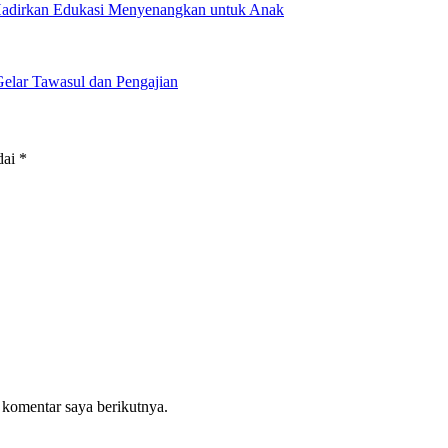
 Hadirkan Edukasi Menyenangkan untuk Anak
elar Tawasul dan Pengajian
dai
*
 komentar saya berikutnya.