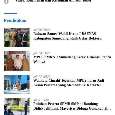
6
Video: Kelemahan dan Kelebihan All New Terios
Pendidikan
Juli 30, 2026
Rahwan Sanusi Wakil Ketua I BAZNAS
Kabupaten Sumedang, Raih Gelar Doktoral
Juli 14, 2026
MPLS SMKN 1 Sumedang Cetak Generasi Panca
Waluya
Juli 13, 2026
Walikota Cimahi Tegaskan MPLS harus Jadi
Kesan Pertama yang Membentuk Karakter
Juli 8, 2026
Puluhan Peserta SPMB SMP di Bandung
Didiskualifikasi, Mayoritas Diduga Gunakan KK
Palsu