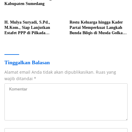
Kabupaten Sumedang
H. Mulya Suryadi, S.Pd.,
Restu Keluarga hingga Kader
M.Kom., Siap Lanjutkan
Partai Memperkuat Langkah
Estafet PPP di Pilkada
Bunda Bilqis di Musda Golkar
Sumedang 2029
Sumedang
Tinggalkan Balasan
Alamat email Anda tidak akan dipublikasikan.
Ruas yang
wajib ditandai
*