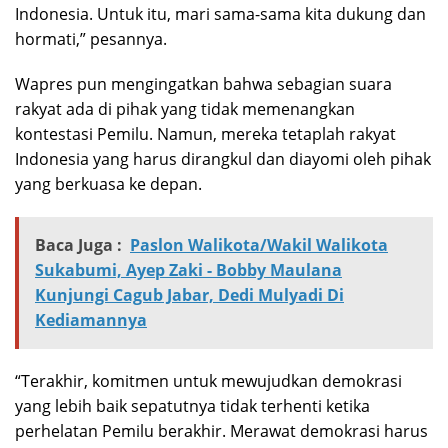
Indonesia. Untuk itu, mari sama-sama kita dukung dan
hormati,” pesannya.
Wapres pun mengingatkan bahwa sebagian suara
rakyat ada di pihak yang tidak memenangkan
kontestasi Pemilu. Namun, mereka tetaplah rakyat
Indonesia yang harus dirangkul dan diayomi oleh pihak
yang berkuasa ke depan.
Baca Juga :
Paslon Walikota/Wakil Walikota
Sukabumi, Ayep Zaki - Bobby Maulana
Kunjungi Cagub Jabar, Dedi Mulyadi Di
Kediamannya
“Terakhir, komitmen untuk mewujudkan demokrasi
yang lebih baik sepatutnya tidak terhenti ketika
perhelatan Pemilu berakhir. Merawat demokrasi harus