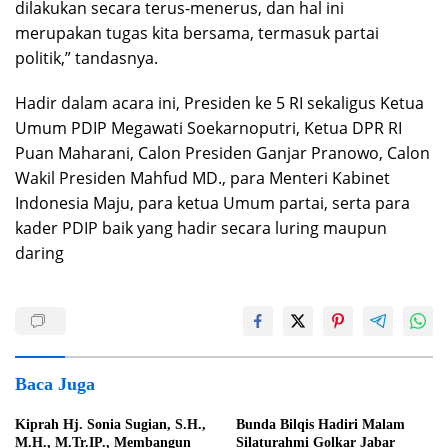
dilakukan secara terus-menerus, dan hal ini
merupakan tugas kita bersama, termasuk partai
politik,” tandasnya.
Hadir dalam acara ini, Presiden ke 5 RI sekaligus Ketua
Umum PDIP Megawati Soekarnoputri, Ketua DPR RI
Puan Maharani, Calon Presiden Ganjar Pranowo, Calon
Wakil Presiden Mahfud MD., para Menteri Kabinet
Indonesia Maju, para ketua Umum partai, serta para
kader PDIP baik yang hadir secara luring maupun
daring
Baca Juga
Kiprah Hj. Sonia Sugian, S.H.,
Bunda Bilqis Hadiri Malam
M.H., M.Tr.IP., Membangun
Silaturahmi Golkar Jabar