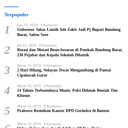
Terpopuler
Juni 15, 2024
1 Komentar
1
Gubernur Jabar Lantik Ade Zakir Jadi Pj Bupati Bandung
Barat, Sabtu Sore
Juli 31, 2026
0 Komentar
2
Rotasi dan Mutasi Besar-besaran di Pemkab Bandung Barat,
230 Pejabat dan Kepala Sekolah Dilantik
Maret 16, 2019
0 Komentar
3
2 Hari Hilang, Nelayan Tewas Mengambang di Pantai
Cipalawah Garut
Maret 16, 2019
0 Komentar
4
14 Tahun Terbunuhnya Munir, Polri Didesak Bentuk Tim
Khusus
Maret 16, 2019
0 Komentar
5
Prabowo Resmikan Kantor DPD Gerindra di Banten
Maret 16, 2019
0 Komentar