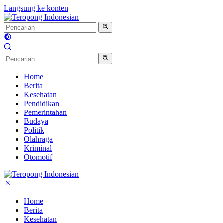
Langsung ke konten
Home
Berita
Kesehatan
Pendidikan
Pemerintahan
Budaya
Politik
Olahraga
Kriminal
Otomotif
Home
Berita
Kesehatan