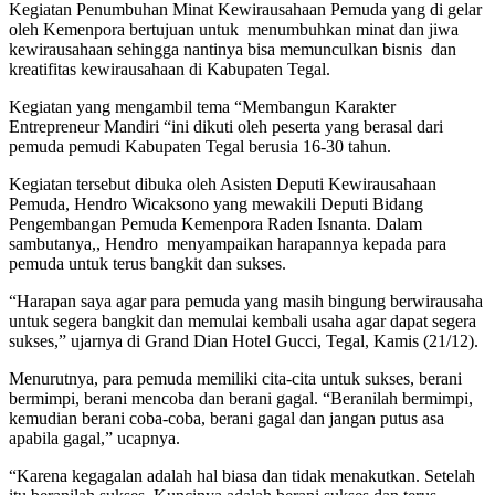
Kegiatan Penumbuhan Minat Kewirausahaan Pemuda yang di gelar
oleh Kemenpora bertujuan untuk menumbuhkan minat dan jiwa
kewirausahaan sehingga nantinya bisa memunculkan bisnis dan
kreatifitas kewirausahaan di Kabupaten Tegal.
Kegiatan yang mengambil tema “Membangun Karakter
Entrepreneur Mandiri “ini dikuti oleh peserta yang berasal dari
pemuda pemudi Kabupaten Tegal berusia 16-30 tahun.
Kegiatan tersebut dibuka oleh Asisten Deputi Kewirausahaan
Pemuda, Hendro Wicaksono yang mewakili Deputi Bidang
Pengembangan Pemuda Kemenpora Raden Isnanta. Dalam
sambutanya,, Hendro menyampaikan harapannya kepada para
pemuda untuk terus bangkit dan sukses.
“Harapan saya agar para pemuda yang masih bingung berwirausaha
untuk segera bangkit dan memulai kembali usaha agar dapat segera
sukses,” ujarnya di Grand Dian Hotel Gucci, Tegal, Kamis (21/12).
Menurutnya, para pemuda memiliki cita-cita untuk sukses, berani
bermimpi, berani mencoba dan berani gagal. “Beranilah bermimpi,
kemudian berani coba-coba, berani gagal dan jangan putus asa
apabila gagal,” ucapnya.
“Karena kegagalan adalah hal biasa dan tidak menakutkan. Setelah