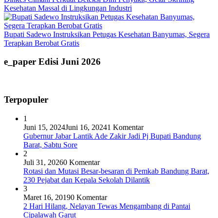
Kesehatan Massal di Lingkungan Industri
Bupati Sadewo Instruksikan Petugas Kesehatan Banyumas, Segera
Terapkan Berobat Gratis
e_paper Edisi Juni 2026
Terpopuler
1
Juni 15, 2024
Juni 16, 2024
1 Komentar
Gubernur Jabar Lantik Ade Zakir Jadi Pj Bupati Bandung
Barat, Sabtu Sore
2
Juli 31, 2026
0 Komentar
Rotasi dan Mutasi Besar-besaran di Pemkab Bandung Barat,
230 Pejabat dan Kepala Sekolah Dilantik
3
Maret 16, 2019
0 Komentar
2 Hari Hilang, Nelayan Tewas Mengambang di Pantai
Cipalawah Garut