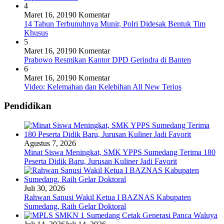
4
Maret 16, 2019
0 Komentar
14 Tahun Terbunuhnya Munir, Polri Didesak Bentuk Tim
Khusus
5
Maret 16, 2019
0 Komentar
Prabowo Resmikan Kantor DPD Gerindra di Banten
6
Maret 16, 2019
0 Komentar
Video: Kelemahan dan Kelebihan All New Terios
Pendidikan
Agustus 7, 2026
Minat Siswa Meningkat, SMK YPPS Sumedang Terima 180
Peserta Didik Baru, Jurusan Kuliner Jadi Favorit
Juli 30, 2026
Rahwan Sanusi Wakil Ketua I BAZNAS Kabupaten
Sumedang, Raih Gelar Doktoral