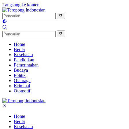
Langsung ke konten
Home
Berita
Kesehatan
Pendidikan
Pemerintahan
Budaya
Politik
Olahraga
Kriminal
Otomotif
Home
Berita
Kesehatan