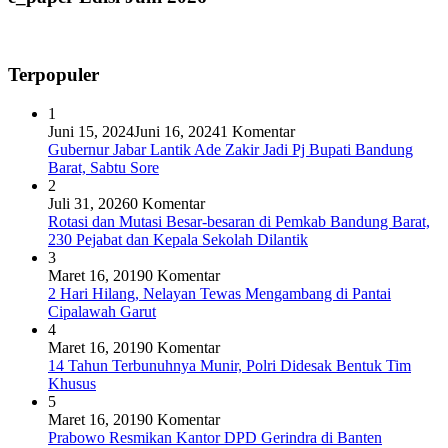
Terpopuler
1
Juni 15, 2024
Juni 16, 2024
1 Komentar
Gubernur Jabar Lantik Ade Zakir Jadi Pj Bupati Bandung
Barat, Sabtu Sore
2
Juli 31, 2026
0 Komentar
Rotasi dan Mutasi Besar-besaran di Pemkab Bandung Barat,
230 Pejabat dan Kepala Sekolah Dilantik
3
Maret 16, 2019
0 Komentar
2 Hari Hilang, Nelayan Tewas Mengambang di Pantai
Cipalawah Garut
4
Maret 16, 2019
0 Komentar
14 Tahun Terbunuhnya Munir, Polri Didesak Bentuk Tim
Khusus
5
Maret 16, 2019
0 Komentar
Prabowo Resmikan Kantor DPD Gerindra di Banten