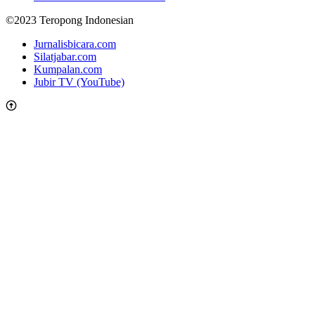
©2023 Teropong Indonesian
Jurnalisbicara.com
Silatjabar.com
Kumpalan.com
Jubir TV (YouTube)