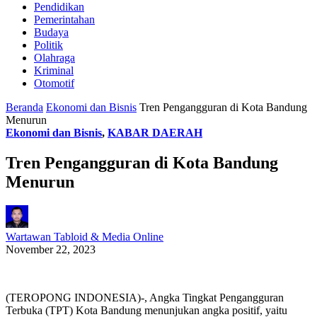
Pendidikan
Pemerintahan
Budaya
Politik
Olahraga
Kriminal
Otomotif
Beranda
Ekonomi dan Bisnis
Tren Pengangguran di Kota Bandung
Menurun
Ekonomi dan Bisnis
,
KABAR DAERAH
Tren Pengangguran di Kota Bandung
Menurun
Wartawan Tabloid & Media Online
November 22, 2023
(TEROPONG INDONESIA)-, Angka Tingkat Pengangguran
Terbuka (TPT) Kota Bandung menunjukan angka positif, yaitu