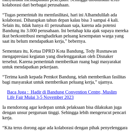
kolaborasi dari berbagai perusahaan.
“Tugas pemerintah itu memfasilitasi, hari ini Alhamdulilah ada
kolaborasi. Diharapkan tahun depan kalau bisa 3 sampai 4 kali.
Selain itu, tidak hanya 41 perusahaan saja, karena ada potensi
Bandung itu 3.000 perusahaan. Ini bertahap kita ajak supaya mereka
ikut berkontribusi menghadirkan peluang kesempatan warga yang
saat itu belum mendapatkan kerja,” bebernya.
Sementara itu, Ketua DPRD Kota Bandung, Tedy Rusmawan
mengapresiasi kegiatan yang diselenggarakan oleh Disnaker
tersebut. Karena pemerintah memberikan ruang bagi masyarakat
untuk mendapatkan pekerjaan.
“Terima kasih kepada Pemkot Bandung, telah memberikan fasilitas
bagi masyarakat untuk memberikan peluang kerja,” ujarnya.
Baca Juga :
Hadir di Bandung Convention Centre, Muslim
Life Fair Mulai 3-5 November 2023
Ia mendorong agar kedepan untuk pelaksaan bisa dilakukan juga
dengan unsur perguruan tinggi. Sehingga lebih mengerucut pencari
kerja.
“Kita terus dorong agar ada kolaborasi dengan pihak penyelenggara