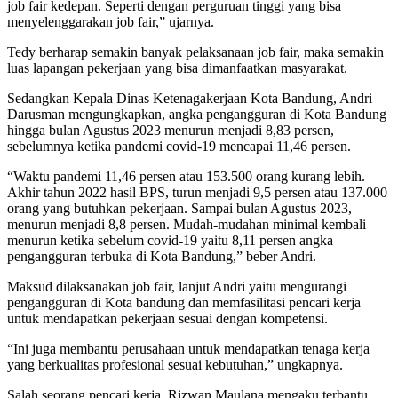
job fair kedepan. Seperti dengan perguruan tinggi yang bisa
menyelenggarakan job fair,” ujarnya.
Tedy berharap semakin banyak pelaksanaan job fair, maka semakin
luas lapangan pekerjaan yang bisa dimanfaatkan masyarakat.
Sedangkan Kepala Dinas Ketenagakerjaan Kota Bandung, Andri
Darusman mengungkapkan, angka pengangguran di Kota Bandung
hingga bulan Agustus 2023 menurun menjadi 8,83 persen,
sebelumnya ketika pandemi covid-19 mencapai 11,46 persen.
“Waktu pandemi 11,46 persen atau 153.500 orang kurang lebih.
Akhir tahun 2022 hasil BPS, turun menjadi 9,5 persen atau 137.000
orang yang butuhkan pekerjaan. Sampai bulan Agustus 2023,
menurun menjadi 8,8 persen. Mudah-mudahan minimal kembali
menurun ketika sebelum covid-19 yaitu 8,11 persen angka
pengangguran terbuka di Kota Bandung,” beber Andri.
Maksud dilaksanakan job fair, lanjut Andri yaitu mengurangi
pengangguran di Kota bandung dan memfasilitasi pencari kerja
untuk mendapatkan pekerjaan sesuai dengan kompetensi.
“Ini juga membantu perusahaan untuk mendapatkan tenaga kerja
yang berkualitas profesional sesuai kebutuhan,” ungkapnya.
Salah seorang pencari kerja, Rizwan Maulana mengaku terbantu