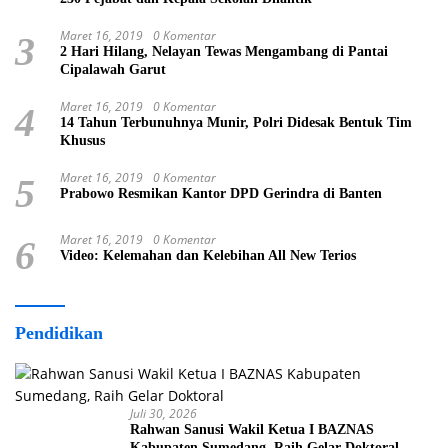
Maret 16, 2019
0 Komentar
3
2 Hari Hilang, Nelayan Tewas Mengambang di Pantai
Cipalawah Garut
Maret 16, 2019
0 Komentar
4
14 Tahun Terbunuhnya Munir, Polri Didesak Bentuk Tim
Khusus
Maret 16, 2019
0 Komentar
5
Prabowo Resmikan Kantor DPD Gerindra di Banten
Maret 16, 2019
0 Komentar
6
Video: Kelemahan dan Kelebihan All New Terios
Pendidikan
Juli 30, 2026
Rahwan Sanusi Wakil Ketua I BAZNAS
Kabupaten Sumedang, Raih Gelar Doktoral