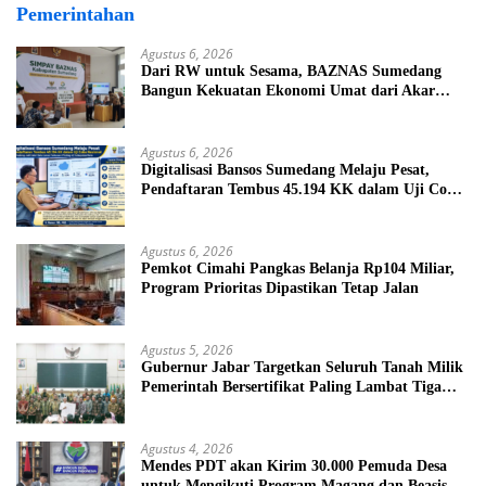
Pemerintahan
Agustus 6, 2026
Dari RW untuk Sesama, BAZNAS Sumedang
Bangun Kekuatan Ekonomi Umat dari Akar
Rumput
Agustus 6, 2026
Digitalisasi Bansos Sumedang Melaju Pesat,
Pendaftaran Tembus 45.194 KK dalam Uji Coba
Nasional
Agustus 6, 2026
Pemkot Cimahi Pangkas Belanja Rp104 Miliar,
Program Prioritas Dipastikan Tetap Jalan
Agustus 5, 2026
Gubernur Jabar Targetkan Seluruh Tanah Milik
Pemerintah Bersertifikat Paling Lambat Tiga
Tahun ke Depan
Agustus 4, 2026
Mendes PDT akan Kirim 30.000 Pemuda Desa
untuk Mengikuti Program Magang dan Beasiswa