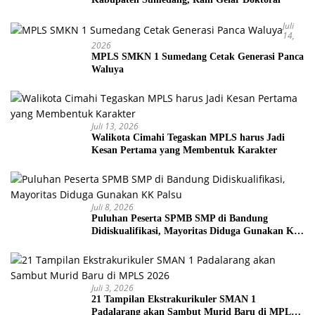
Juli
14,
2026
MPLS SMKN 1 Sumedang Cetak Generasi Panca
Waluya
Juli 13, 2026
Walikota Cimahi Tegaskan MPLS harus Jadi
Kesan Pertama yang Membentuk Karakter
Juli 8, 2026
Puluhan Peserta SPMB SMP di Bandung
Didiskualifikasi, Mayoritas Diduga Gunakan KK
Palsu
Juli 3, 2026
21 Tampilan Ekstrakurikuler SMAN 1
Padalarang akan Sambut Murid Baru di MPLS