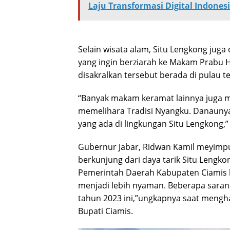
Laju Transformasi Digital Indones
Selain wisata alam, Situ Lengkong juga 
yang ingin berziarah ke Makam Prabu H
disakralkan tersebut berada di pulau
“Banyak makam keramat lainnya juga ma
memelihara Tradisi Nyangku. Danaunya 
yang ada di lingkungan Situ Lengkong,”
Gubernur Jabar, Ridwan Kamil meyimpu
berkunjung dari daya tarik Situ Lengk
Pemerintah Daerah Kabupaten Ciamis ba
menjadi lebih nyaman. Beberapa sara
tahun 2023 ini,”ungkapnya saat mengha
Bupati Ciamis.