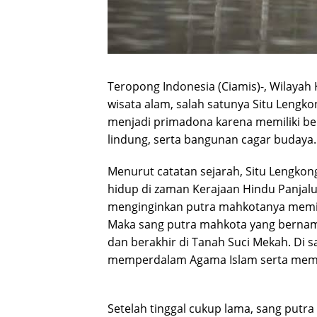
Teropong Indonesia (Ciamis)-, Wilayah
wisata alam, salah satunya Situ Lengko
menjadi primadona karena memiliki ber
lindung, serta bangunan cagar budaya.
Menurut catatan sejarah, Situ Lengkon
hidup di zaman Kerajaan Hindu Panjalu
menginginkan putra mahkotanya memili
Maka sang putra mahkota yang bernam
dan berakhir di Tanah Suci Mekah. Di s
memperdalam Agama Islam serta memb
Setelah tinggal cukup lama, sang putr