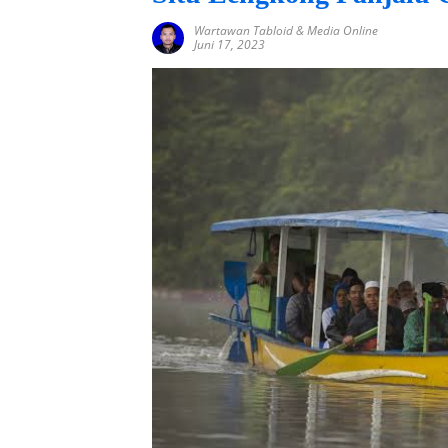
Wartawan Tabloid & Media Online
Juni 17, 2023