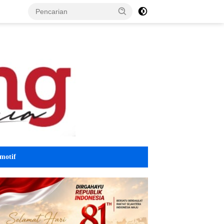
motif