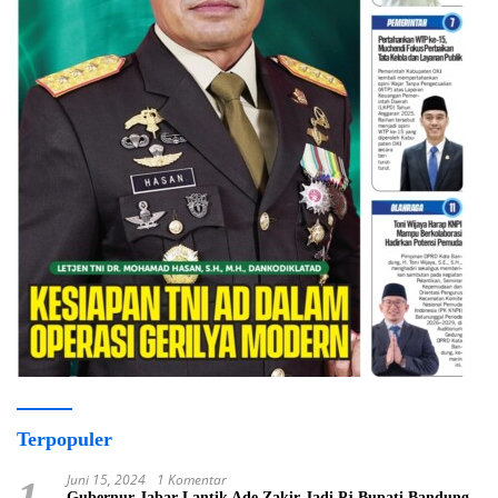
Terpopuler
Juni 15, 2024
1 Komentar
1
Gubernur Jabar Lantik Ade Zakir Jadi Pj Bupati Bandung