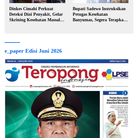
Dinkes Cimahi Perkuat
Bupati Sadewo Instruksikan
Deteksi Dini Penyakit, Gelar
Petugas Kesehatan
Skrining Kesehatan Massal di
Banyumas, Segera Terapkan
Lingkungan Industri
Berobat Gratis
e_paper Edisi Juni 2026