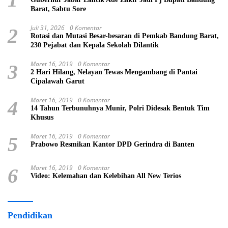
Barat, Sabtu Sore
Juli 31, 2026
0 Komentar
2
Rotasi dan Mutasi Besar-besaran di Pemkab Bandung Barat,
230 Pejabat dan Kepala Sekolah Dilantik
Maret 16, 2019
0 Komentar
3
2 Hari Hilang, Nelayan Tewas Mengambang di Pantai
Cipalawah Garut
Maret 16, 2019
0 Komentar
4
14 Tahun Terbunuhnya Munir, Polri Didesak Bentuk Tim
Khusus
Maret 16, 2019
0 Komentar
5
Prabowo Resmikan Kantor DPD Gerindra di Banten
Maret 16, 2019
0 Komentar
6
Video: Kelemahan dan Kelebihan All New Terios
Pendidikan