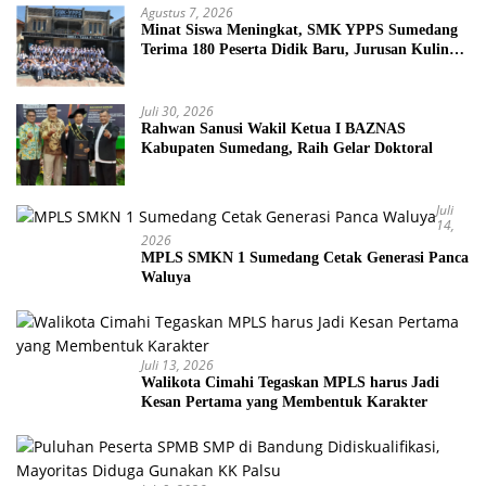
Agustus 7, 2026
Minat Siswa Meningkat, SMK YPPS Sumedang
Terima 180 Peserta Didik Baru, Jurusan Kuliner
Jadi Favorit
Juli 30, 2026
Rahwan Sanusi Wakil Ketua I BAZNAS
Kabupaten Sumedang, Raih Gelar Doktoral
Juli
14,
2026
MPLS SMKN 1 Sumedang Cetak Generasi Panca
Waluya
Juli 13, 2026
Walikota Cimahi Tegaskan MPLS harus Jadi
Kesan Pertama yang Membentuk Karakter