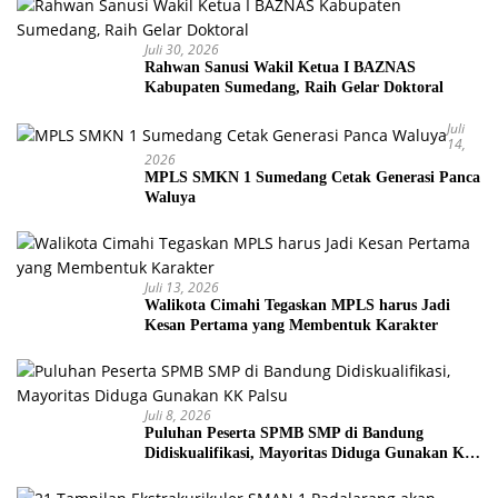
Juli 30, 2026
Rahwan Sanusi Wakil Ketua I BAZNAS
Kabupaten Sumedang, Raih Gelar Doktoral
Juli
14,
2026
MPLS SMKN 1 Sumedang Cetak Generasi Panca
Waluya
Juli 13, 2026
Walikota Cimahi Tegaskan MPLS harus Jadi
Kesan Pertama yang Membentuk Karakter
Juli 8, 2026
Puluhan Peserta SPMB SMP di Bandung
Didiskualifikasi, Mayoritas Diduga Gunakan KK
Palsu