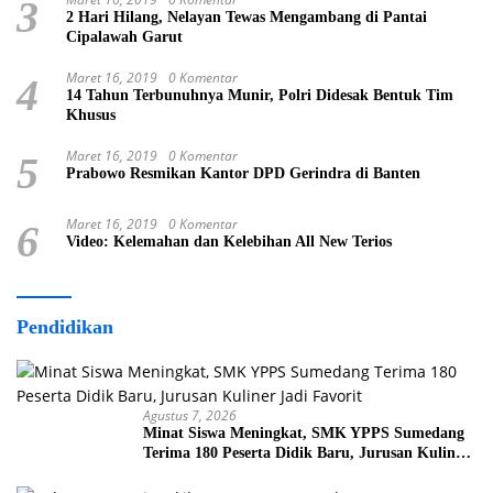
3
2 Hari Hilang, Nelayan Tewas Mengambang di Pantai
Cipalawah Garut
Maret 16, 2019
0 Komentar
4
14 Tahun Terbunuhnya Munir, Polri Didesak Bentuk Tim
Khusus
Maret 16, 2019
0 Komentar
5
Prabowo Resmikan Kantor DPD Gerindra di Banten
Maret 16, 2019
0 Komentar
6
Video: Kelemahan dan Kelebihan All New Terios
Pendidikan
Agustus 7, 2026
Minat Siswa Meningkat, SMK YPPS Sumedang
Terima 180 Peserta Didik Baru, Jurusan Kuliner
Jadi Favorit