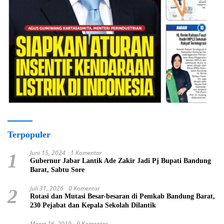
Terpopuler
Juni 15, 2024
1 Komentar
1
Gubernur Jabar Lantik Ade Zakir Jadi Pj Bupati Bandung
Barat, Sabtu Sore
Juli 31, 2026
0 Komentar
2
Rotasi dan Mutasi Besar-besaran di Pemkab Bandung Barat,
230 Pejabat dan Kepala Sekolah Dilantik
Maret 16, 2019
0 Komentar