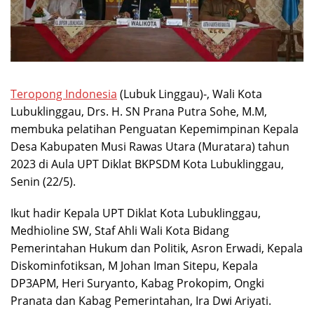
Teropong Indonesia
(Lubuk Linggau)-, Wali Kota
Lubuklinggau, Drs. H. SN Prana Putra Sohe, M.M,
membuka pelatihan Penguatan Kepemimpinan Kepala
Desa Kabupaten Musi Rawas Utara (Muratara) tahun
2023 di Aula UPT Diklat BKPSDM Kota Lubuklinggau,
Senin (22/5).
Ikut hadir Kepala UPT Diklat Kota Lubuklinggau,
Medhioline SW, Staf Ahli Wali Kota Bidang
Pemerintahan Hukum dan Politik, Asron Erwadi, Kepala
Diskominfotiksan, M Johan Iman Sitepu, Kepala
DP3APM, Heri Suryanto, Kabag Prokopim, Ongki
Pranata dan Kabag Pemerintahan, Ira Dwi Ariyati.