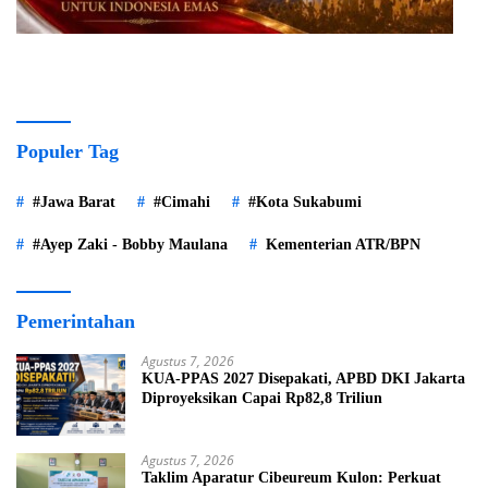
Populer Tag
#Jawa Barat
#Cimahi
#Kota Sukabumi
#Ayep Zaki - Bobby Maulana
Kementerian ATR/BPN
Pemerintahan
Agustus 7, 2026
KUA-PPAS 2027 Disepakati, APBD DKI Jakarta
Diproyeksikan Capai Rp82,8 Triliun
Agustus 7, 2026
Taklim Aparatur Cibeureum Kulon: Perkuat