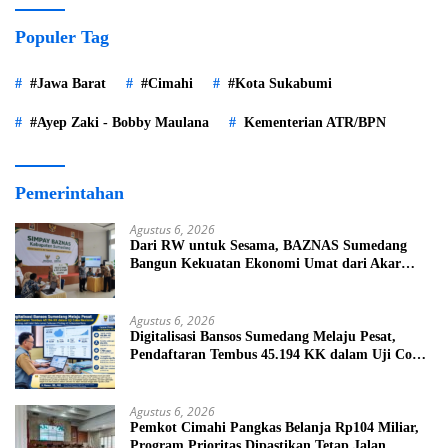
Populer Tag
#Jawa Barat
#Cimahi
#Kota Sukabumi
#Ayep Zaki - Bobby Maulana
Kementerian ATR/BPN
Pemerintahan
Agustus 6, 2026
Dari RW untuk Sesama, BAZNAS Sumedang
Bangun Kekuatan Ekonomi Umat dari Akar
Rumput
Agustus 6, 2026
Digitalisasi Bansos Sumedang Melaju Pesat,
Pendaftaran Tembus 45.194 KK dalam Uji Coba
Nasional
Agustus 6, 2026
Pemkot Cimahi Pangkas Belanja Rp104 Miliar,
Program Prioritas Dipastikan Tetap Jalan