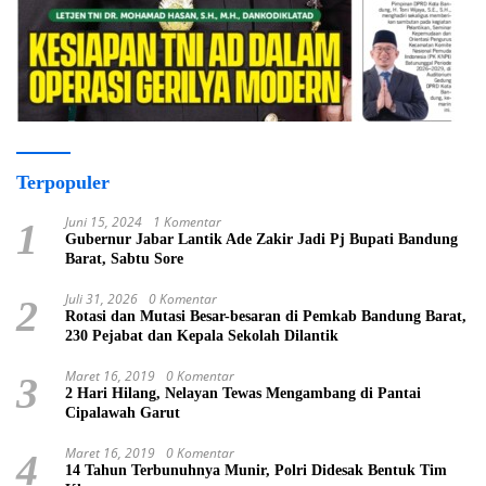
Terpopuler
Juni 15, 2024
1 Komentar
1
Gubernur Jabar Lantik Ade Zakir Jadi Pj Bupati Bandung
Barat, Sabtu Sore
Juli 31, 2026
0 Komentar
2
Rotasi dan Mutasi Besar-besaran di Pemkab Bandung Barat,
230 Pejabat dan Kepala Sekolah Dilantik
Maret 16, 2019
0 Komentar
3
2 Hari Hilang, Nelayan Tewas Mengambang di Pantai
Cipalawah Garut
Maret 16, 2019
0 Komentar
4
14 Tahun Terbunuhnya Munir, Polri Didesak Bentuk Tim