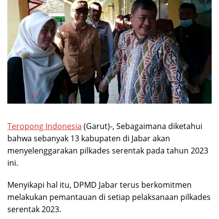
Teropong Indonesia
(Garut)-, Sebagaimana diketahui
bahwa sebanyak 13 kabupaten di Jabar akan
menyelenggarakan pilkades serentak pada tahun 2023
ini.
Menyikapi hal itu, DPMD Jabar terus berkomitmen
melakukan pemantauan di setiap pelaksanaan pilkades
serentak 2023.