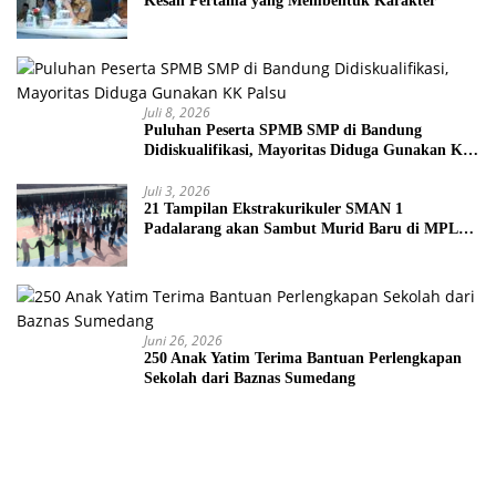
Kesan Pertama yang Membentuk Karakter
Juli 8, 2026
Puluhan Peserta SPMB SMP di Bandung
Didiskualifikasi, Mayoritas Diduga Gunakan KK
Palsu
Juli 3, 2026
21 Tampilan Ekstrakurikuler SMAN 1
Padalarang akan Sambut Murid Baru di MPLS
2026
Juni 26, 2026
250 Anak Yatim Terima Bantuan Perlengkapan
Sekolah dari Baznas Sumedang