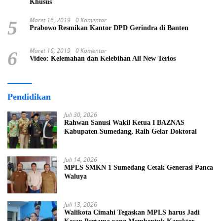
Khusus
Maret 16, 2019
0 Komentar
5
Prabowo Resmikan Kantor DPD Gerindra di Banten
Maret 16, 2019
0 Komentar
6
Video: Kelemahan dan Kelebihan All New Terios
Pendidikan
Juli 30, 2026
Rahwan Sanusi Wakil Ketua I BAZNAS
Kabupaten Sumedang, Raih Gelar Doktoral
Juli 14, 2026
MPLS SMKN 1 Sumedang Cetak Generasi Panca
Waluya
Juli 13, 2026
Walikota Cimahi Tegaskan MPLS harus Jadi