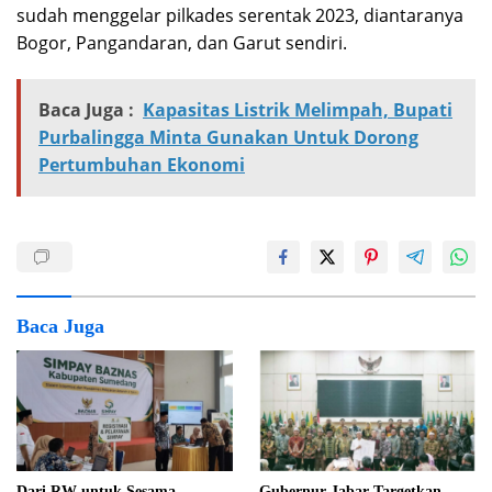
sudah menggelar pilkades serentak 2023, diantaranya
Bogor, Pangandaran, dan Garut sendiri.
Baca Juga :
Kapasitas Listrik Melimpah, Bupati
Purbalingga Minta Gunakan Untuk Dorong
Pertumbuhan Ekonomi
Baca Juga
Dari RW untuk Sesama,
Gubernur Jabar Targetkan