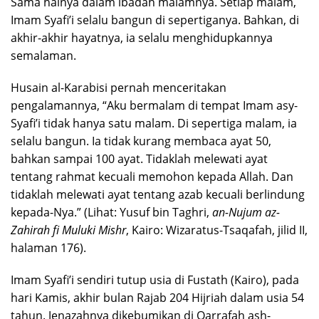
Sama halnya dalam ibadah malamnya. Setiap malam,
Imam Syafi’i selalu bangun di sepertiganya. Bahkan, di
akhir-akhir hayatnya, ia selalu menghidupkannya
semalaman.
Husain al-Karabisi pernah menceritakan
pengalamannya, “Aku bermalam di tempat Imam asy-
Syafi’i tidak hanya satu malam. Di sepertiga malam, ia
selalu bangun. Ia tidak kurang membaca ayat 50,
bahkan sampai 100 ayat. Tidaklah melewati ayat
tentang rahmat kecuali memohon kepada Allah. Dan
tidaklah melewati ayat tentang azab kecuali berlindung
kepada-Nya.” (Lihat: Yusuf bin Taghri,
an-Nujum az-
Zahirah fi Muluki Mishr
, Kairo: Wizaratus-Tsaqafah, jilid II,
halaman 176).
Imam Syafi’i sendiri tutup usia di Fustath (Kairo), pada
hari Kamis, akhir bulan Rajab 204 Hijriah dalam usia 54
tahun. Jenazahnya dikebumikan di Qarrafah ash-