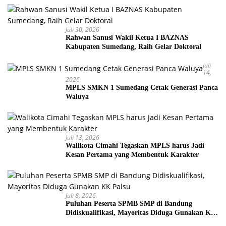
Juli 30, 2026
Rahwan Sanusi Wakil Ketua I BAZNAS
Kabupaten Sumedang, Raih Gelar Doktoral
Juli
14,
2026
MPLS SMKN 1 Sumedang Cetak Generasi Panca
Waluya
Juli 13, 2026
Walikota Cimahi Tegaskan MPLS harus Jadi
Kesan Pertama yang Membentuk Karakter
Juli 8, 2026
Puluhan Peserta SPMB SMP di Bandung
Didiskualifikasi, Mayoritas Diduga Gunakan KK
Palsu