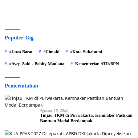
Populer Tag
#Jawa Barat
#Cimahi
#Kota Sukabumi
#Ayep Zaki - Bobby Maulana
Kementerian ATR/BPN
Pemerintahan
Agustus 10, 2026
Tinjau TKM di Purwakarta, Kemnaker Pastikan
Bantuan Modal Berdampak