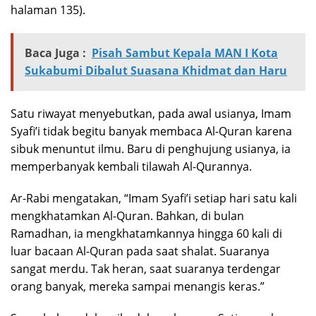
halaman 135).
Baca Juga :
Pisah Sambut Kepala MAN I Kota
Sukabumi Dibalut Suasana Khidmat dan Haru
Satu riwayat menyebutkan, pada awal usianya, Imam
Syafi’i tidak begitu banyak membaca Al-Quran karena
sibuk menuntut ilmu. Baru di penghujung usianya, ia
memperbanyak kembali tilawah Al-Qurannya.
Ar-Rabi mengatakan, “Imam Syafi’i setiap hari satu kali
mengkhatamkan Al-Quran. Bahkan, di bulan
Ramadhan, ia mengkhatamkannya hingga 60 kali di
luar bacaan Al-Quran pada saat shalat. Suaranya
sangat merdu. Tak heran, saat suaranya terdengar
orang banyak, mereka sampai menangis keras.”