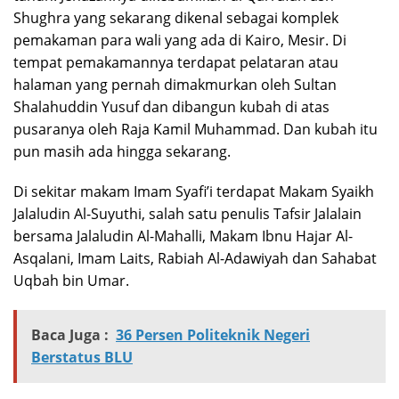
Shughra yang sekarang dikenal sebagai komplek
pemakaman para wali yang ada di Kairo, Mesir. Di
tempat pemakamannya terdapat pelataran atau
halaman yang pernah dimakmurkan oleh Sultan
Shalahuddin Yusuf dan dibangun kubah di atas
pusaranya oleh Raja Kamil Muhammad. Dan kubah itu
pun masih ada hingga sekarang.
Di sekitar makam Imam Syafi’i terdapat Makam Syaikh
Jalaludin Al-Suyuthi, salah satu penulis Tafsir Jalalain
bersama Jalaludin Al-Mahalli, Makam Ibnu Hajar Al-
Asqalani, Imam Laits, Rabiah Al-Adawiyah dan Sahabat
Uqbah bin Umar.
Baca Juga :
36 Persen Politeknik Negeri
Berstatus BLU