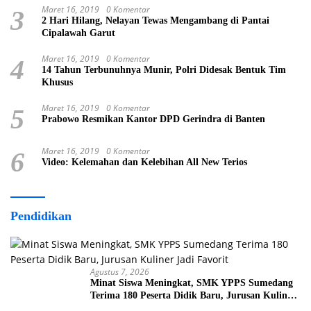
Maret 16, 2019
0 Komentar
3
2 Hari Hilang, Nelayan Tewas Mengambang di Pantai
Cipalawah Garut
Maret 16, 2019
0 Komentar
4
14 Tahun Terbunuhnya Munir, Polri Didesak Bentuk Tim
Khusus
Maret 16, 2019
0 Komentar
5
Prabowo Resmikan Kantor DPD Gerindra di Banten
Maret 16, 2019
0 Komentar
6
Video: Kelemahan dan Kelebihan All New Terios
Pendidikan
Agustus 7, 2026
Minat Siswa Meningkat, SMK YPPS Sumedang
Terima 180 Peserta Didik Baru, Jurusan Kuliner
Jadi Favorit