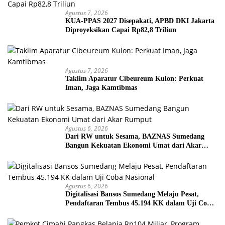
Agustus 7, 2026
KUA-PPAS 2027 Disepakati, APBD DKI Jakarta
Diproyeksikan Capai Rp82,8 Triliun
Agustus 7, 2026
Taklim Aparatur Cibeureum Kulon: Perkuat
Iman, Jaga Kamtibmas
Agustus 6, 2026
Dari RW untuk Sesama, BAZNAS Sumedang
Bangun Kekuatan Ekonomi Umat dari Akar
Rumput
Agustus 6, 2026
Digitalisasi Bansos Sumedang Melaju Pesat,
Pendaftaran Tembus 45.194 KK dalam Uji Coba
Nasional