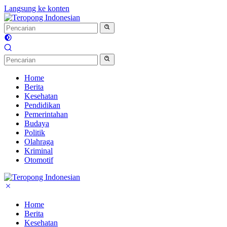
Langsung ke konten
Home
Berita
Kesehatan
Pendidikan
Pemerintahan
Budaya
Politik
Olahraga
Kriminal
Otomotif
Home
Berita
Kesehatan