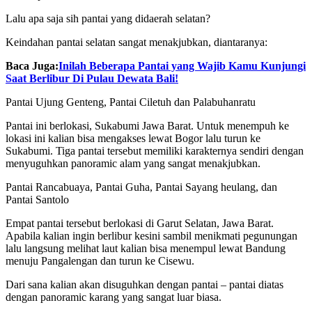
Lalu apa saja sih pantai yang didaerah selatan?
Keindahan pantai selatan sangat menakjubkan, diantaranya:
Baca Juga:
Inilah Beberapa Pantai yang Wajib Kamu Kunjungi
Saat Berlibur Di Pulau Dewata Bali!
Pantai Ujung Genteng, Pantai Ciletuh dan Palabuhanratu
Pantai ini berlokasi, Sukabumi Jawa Barat. Untuk menempuh ke
lokasi ini kalian bisa mengakses lewat Bogor lalu turun ke
Sukabumi. Tiga pantai tersebut memiliki karakternya sendiri dengan
menyuguhkan panoramic alam yang sangat menakjubkan.
Pantai Rancabuaya, Pantai Guha, Pantai Sayang heulang, dan
Pantai Santolo
Empat pantai tersebut berlokasi di Garut Selatan, Jawa Barat.
Apabila kalian ingin berlibur kesini sambil menikmati pegunungan
lalu langsung melihat laut kalian bisa menempul lewat Bandung
menuju Pangalengan dan turun ke Cisewu.
Dari sana kalian akan disuguhkan dengan pantai – pantai diatas
dengan panoramic karang yang sangat luar biasa.