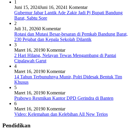
1
Juni 15, 2024
Juni 16, 2024
1 Komentar
Gubernur Jabar Lantik Ade Zakir Jadi Pj Bupati Bandung
Barat, Sabtu Sore
2
Juli 31, 2026
0 Komentar
Rotasi dan Mutasi Besar-besaran di Pemkab Bandung Barat,
230 Pejabat dan Kepala Sekolah Dilantik
3
Maret 16, 2019
0 Komentar
2 Hari Hilang, Nelayan Tewas Mengambang di Pantai
Cipalawah Garut
4
Maret 16, 2019
0 Komentar
14 Tahun Terbunuhnya Munir, Polri Didesak Bentuk Tim
Khusus
5
Maret 16, 2019
0 Komentar
Prabowo Resmikan Kantor DPD Gerindra di Banten
6
Maret 16, 2019
0 Komentar
Video: Kelemahan dan Kelebihan All New Terios
Pendidikan