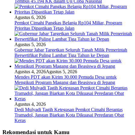
Tembus 45.194 KK dalam Uji Coba Nasional
Agustus 6, 2026
Pemkot Cimahi Pangkas Belanja Rp104 Miliar, Program
Prioritas Dipastikan Tetap Jalan
Agustus 5, 2026
Gubernur Jabar Targetkan Seluruh Tanah Milik Pemerintah
Bersertifikat Paling Lambat Tiga Tahun ke Depan
Agustus 4, 2026
Agustus 5, 2026
Mendes PDT akan Kirim 30.000 Pemuda Desa untuk
Mengikuti Program Magang dan Beasiswa di Jepang
Agustus 4, 2026
Dedi Mulyadi Tagih Ketegasan Pemkot Cimahi Berantas
Tramadol, Jangan Biarkan Kota Dikuasai Peredaran Obat
Keras
Rekomendasi untuk Kamu