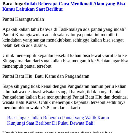
Baca Juga:
Inilah Beberapa Cara Menikmati Alam yang Bisa
Kamu Lakukan Saat Berlibur
Pantai Karangtawulan
Apakah kalian tahu bahwa di Tasikmalaya ada pantai yang indah?
Pantai Karangtawulan adaah salahsatunya pantai ini memiliki
keindahan yang sangat menakjubkan sehingga kalian bisa sangat
betah ketika ada disana.
Untuk menempuh kepantai tersebut kalian bisa lewat Garut lalu ke
Singaparna dan dari sana kalian bisa mengarah ke Selatan agar bisa
menempuh pantai tersebut.
Pantai Batu Hiu, Batu Karas dan Pangandaran
Siapa sih yang tidak kenal dengan Pangadaran namun perlu kalian
tahu bahwa destinasi wisatan sangat banyak, tidak hanya Pantai
Pangadaran kalian bisa mengunjungi Pantai Batu Hiu dan destinasi
wisata Batu Karas. Untuk menempuk kepantai tersebut sedikitnya
membutuhkan waktu 7-8 jam dari Jakarta.
Baca Juga :
Inilah Beberapa Pantai yang Wajib Kamu
Kunjungi Saat Berlibur Di Pulau Dewata Bali!