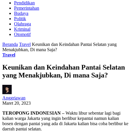
Pendidikan
Pemerintahan
Budaya
Politik
Olahraga
Kriminal
Otomotif
Beranda
Travel
Keunikan dan Keindahan Pantai Selatan yang
Menakjubkan, Di mana Saja?
Travel
Keunikan dan Keindahan Pantai Selatan
yang Menakjubkan, Di mana Saja?
Anggriawan
Maret 20, 2023
TEROPONG INDONESIAN –
Waktu libur sebentar lagi bagi
kalian warga Jakarta yang ingin berlibur kepantai namun kalian
bosen dengan pantai yang ada di Jakarta kalian bisa coba berlibur ke
daerah pantai selatan.