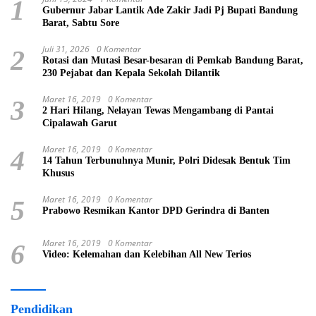
1
Gubernur Jabar Lantik Ade Zakir Jadi Pj Bupati Bandung
Barat, Sabtu Sore
Juli 31, 2026
0 Komentar
2
Rotasi dan Mutasi Besar-besaran di Pemkab Bandung Barat,
230 Pejabat dan Kepala Sekolah Dilantik
Maret 16, 2019
0 Komentar
3
2 Hari Hilang, Nelayan Tewas Mengambang di Pantai
Cipalawah Garut
Maret 16, 2019
0 Komentar
4
14 Tahun Terbunuhnya Munir, Polri Didesak Bentuk Tim
Khusus
Maret 16, 2019
0 Komentar
5
Prabowo Resmikan Kantor DPD Gerindra di Banten
Maret 16, 2019
0 Komentar
6
Video: Kelemahan dan Kelebihan All New Terios
Pendidikan