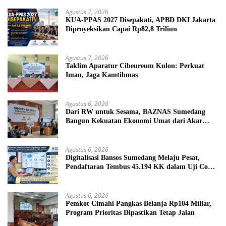
Agustus 7, 2026
KUA-PPAS 2027 Disepakati, APBD DKI Jakarta
Diproyeksikan Capai Rp82,8 Triliun
Agustus 7, 2026
Taklim Aparatur Cibeureum Kulon: Perkuat
Iman, Jaga Kamtibmas
Agustus 6, 2026
Dari RW untuk Sesama, BAZNAS Sumedang
Bangun Kekuatan Ekonomi Umat dari Akar
Rumput
Agustus 6, 2026
Digitalisasi Bansos Sumedang Melaju Pesat,
Pendaftaran Tembus 45.194 KK dalam Uji Coba
Nasional
Agustus 6, 2026
Pemkot Cimahi Pangkas Belanja Rp104 Miliar,
Program Prioritas Dipastikan Tetap Jalan