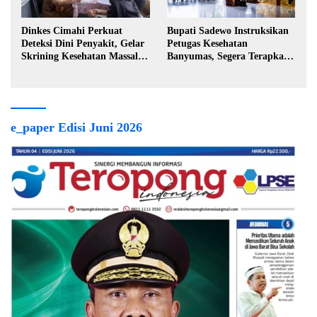
Dinkes Cimahi Perkuat
Bupati Sadewo Instruksikan
Deteksi Dini Penyakit, Gelar
Petugas Kesehatan
Skrining Kesehatan Massal di
Banyumas, Segera Terapkan
Lingkungan Industri
Berobat Gratis
e_paper Edisi Juni 2026