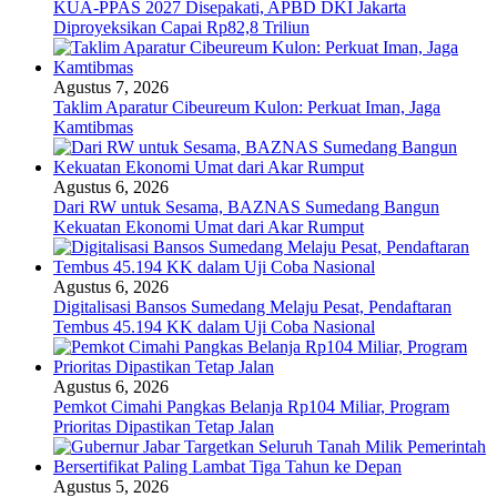
KUA-PPAS 2027 Disepakati, APBD DKI Jakarta
Diproyeksikan Capai Rp82,8 Triliun
Agustus 7, 2026
Taklim Aparatur Cibeureum Kulon: Perkuat Iman, Jaga
Kamtibmas
Agustus 6, 2026
Dari RW untuk Sesama, BAZNAS Sumedang Bangun
Kekuatan Ekonomi Umat dari Akar Rumput
Agustus 6, 2026
Digitalisasi Bansos Sumedang Melaju Pesat, Pendaftaran
Tembus 45.194 KK dalam Uji Coba Nasional
Agustus 6, 2026
Pemkot Cimahi Pangkas Belanja Rp104 Miliar, Program
Prioritas Dipastikan Tetap Jalan
Agustus 5, 2026