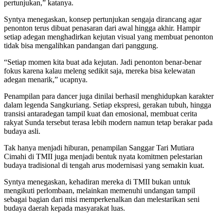
pertunjukan,” katanya.
Syntya menegaskan, konsep pertunjukan sengaja dirancang agar
penonton terus dibuat penasaran dari awal hingga akhir. Hampir
setiap adegan menghadirkan kejutan visual yang membuat penonton
tidak bisa mengalihkan pandangan dari panggung.
“Setiap momen kita buat ada kejutan. Jadi penonton benar-benar
fokus karena kalau meleng sedikit saja, mereka bisa kelewatan
adegan menarik,” ucapnya.
Penampilan para dancer juga dinilai berhasil menghidupkan karakter
dalam legenda Sangkuriang. Setiap ekspresi, gerakan tubuh, hingga
transisi antaradegan tampil kuat dan emosional, membuat cerita
rakyat Sunda tersebut terasa lebih modern namun tetap berakar pada
budaya asli.
Tak hanya menjadi hiburan, penampilan Sanggar Tari Mutiara
Cimahi di TMII juga menjadi bentuk nyata komitmen pelestarian
budaya tradisional di tengah arus modernisasi yang semakin kuat.
Syntya menegaskan, kehadiran mereka di TMII bukan untuk
mengikuti perlombaan, melainkan memenuhi undangan tampil
sebagai bagian dari misi memperkenalkan dan melestarikan seni
budaya daerah kepada masyarakat luas.