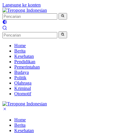
Langsung ke konten
Home
Berita
Kesehatan
Pendidikan
Pemerintahan
Budaya
Politik
Olahraga
Kriminal
Otomotif
Home
Berita
Kesehatan