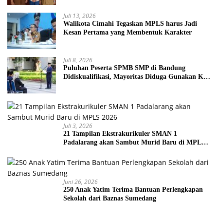
Juli 13, 2026
Walikota Cimahi Tegaskan MPLS harus Jadi
Kesan Pertama yang Membentuk Karakter
Juli 8, 2026
Puluhan Peserta SPMB SMP di Bandung
Didiskualifikasi, Mayoritas Diduga Gunakan KK
Palsu
Juli 3, 2026
21 Tampilan Ekstrakurikuler SMAN 1
Padalarang akan Sambut Murid Baru di MPLS
2026
Juni 26, 2026
250 Anak Yatim Terima Bantuan Perlengkapan
Sekolah dari Baznas Sumedang