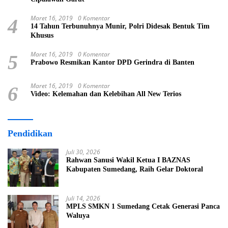
Maret 16, 2019
0 Komentar
4
14 Tahun Terbunuhnya Munir, Polri Didesak Bentuk Tim
Khusus
Maret 16, 2019
0 Komentar
5
Prabowo Resmikan Kantor DPD Gerindra di Banten
Maret 16, 2019
0 Komentar
6
Video: Kelemahan dan Kelebihan All New Terios
Pendidikan
Juli 30, 2026
Rahwan Sanusi Wakil Ketua I BAZNAS
Kabupaten Sumedang, Raih Gelar Doktoral
Juli 14, 2026
MPLS SMKN 1 Sumedang Cetak Generasi Panca
Waluya