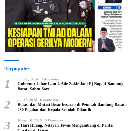
Terpopuler
Juni 15, 2024
1 Komentar
1
Gubernur Jabar Lantik Ade Zakir Jadi Pj Bupati Bandung
Barat, Sabtu Sore
Juli 31, 2026
0 Komentar
2
Rotasi dan Mutasi Besar-besaran di Pemkab Bandung Barat,
230 Pejabat dan Kepala Sekolah Dilantik
Maret 16, 2019
0 Komentar
3
2 Hari Hilang, Nelayan Tewas Mengambang di Pantai
Cipalawah Garut