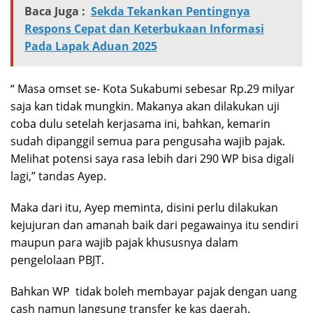
Baca Juga :
Sekda Tekankan Pentingnya
Respons Cepat dan Keterbukaan Informasi
Pada Lapak Aduan 2025
“ Masa omset se- Kota Sukabumi sebesar Rp.29 milyar
saja kan tidak mungkin. Makanya akan dilakukan uji
coba dulu setelah kerjasama ini, bahkan, kemarin
sudah dipanggil semua para pengusaha wajib pajak.
Melihat potensi saya rasa lebih dari 290 WP bisa digali
lagi,” tandas Ayep.
Maka dari itu, Ayep meminta, disini perlu dilakukan
kejujuran dan amanah baik dari pegawainya itu sendiri
maupun para wajib pajak khususnya dalam
pengelolaan PBJT.
Bahkan WP tidak boleh membayar pajak dengan uang
cash namun langsung transfer ke kas daerah.