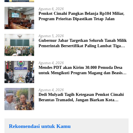
Agustus 6, 2026
Pemkot Cimahi Pangkas Belanja Rp104 Miliar,
Program Prioritas Dipastikan Tetap Jalan
Agustus 5, 2026
Gubernur Jabar Targetkan Seluruh Tanah Milik
Pemerintah Bersertifikat Paling Lambat Tiga
Tahun ke Depan
Agustus 4, 2026
Mendes PDT akan Kirim 30.000 Pemuda Desa
untuk Mengikuti Program Magang dan Beasiswa
di Jepang
Agustus 4, 2026
Dedi Mulyadi Tagih Ketegasan Pemkot Cimahi
Berantas Tramadol, Jangan Biarkan Kota
Dikuasai Peredaran Obat Keras
Rekomendasi untuk Kamu