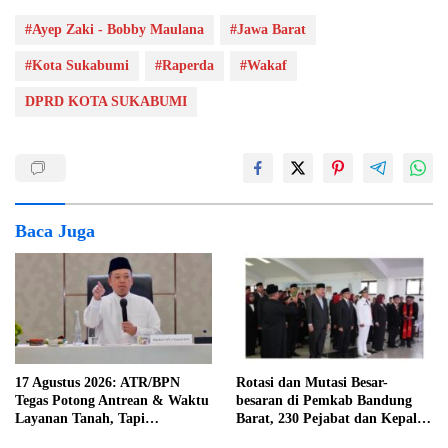
#Ayep Zaki - Bobby Maulana
#Jawa Barat
#Kota Sukabumi
#Raperda
#Wakaf
DPRD KOTA SUKABUMI
Baca Juga
17 Agustus 2026: ATR/BPN
Rotasi dan Mutasi Besar-
Tegas Potong Antrean & Waktu
besaran di Pemkab Bandung
Layanan Tanah, Tapi
Barat, 230 Pejabat dan Kepala
Tantangan Pemda Masih
Sekolah Dilantik