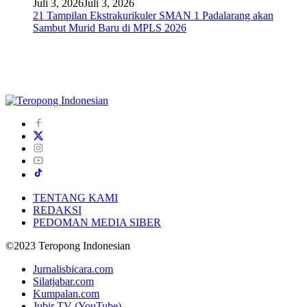
Juli 3, 2026
Juli 3, 2026
21 Tampilan Ekstrakurikuler SMAN 1 Padalarang akan
Sambut Murid Baru di MPLS 2026
TENTANG KAMI
REDAKSI
PEDOMAN MEDIA SIBER
©2023 Teropong Indonesian
Jurnalisbicara.com
Silatjabar.com
Kumpalan.com
Jubir TV (YouTube)