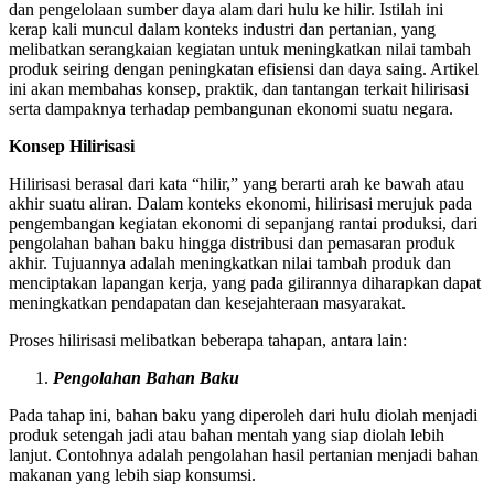
dan pengelolaan sumber daya alam dari hulu ke hilir. Istilah ini
kerap kali muncul dalam konteks industri dan pertanian, yang
melibatkan serangkaian kegiatan untuk meningkatkan nilai tambah
produk seiring dengan peningkatan efisiensi dan daya saing. Artikel
ini akan membahas konsep, praktik, dan tantangan terkait hilirisasi
serta dampaknya terhadap pembangunan ekonomi suatu negara.
Konsep Hilirisasi
Hilirisasi berasal dari kata “hilir,” yang berarti arah ke bawah atau
akhir suatu aliran. Dalam konteks ekonomi, hilirisasi merujuk pada
pengembangan kegiatan ekonomi di sepanjang rantai produksi, dari
pengolahan bahan baku hingga distribusi dan pemasaran produk
akhir. Tujuannya adalah meningkatkan nilai tambah produk dan
menciptakan lapangan kerja, yang pada gilirannya diharapkan dapat
meningkatkan pendapatan dan kesejahteraan masyarakat.
Proses hilirisasi melibatkan beberapa tahapan, antara lain:
Pengolahan Bahan Baku
Pada tahap ini, bahan baku yang diperoleh dari hulu diolah menjadi
produk setengah jadi atau bahan mentah yang siap diolah lebih
lanjut. Contohnya adalah pengolahan hasil pertanian menjadi bahan
makanan yang lebih siap konsumsi.