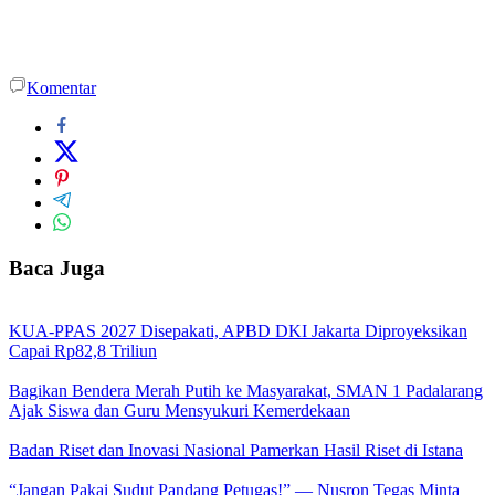
Komentar
Baca Juga
KUA-PPAS 2027 Disepakati, APBD DKI Jakarta Diproyeksikan
Capai Rp82,8 Triliun
Bagikan Bendera Merah Putih ke Masyarakat, SMAN 1 Padalarang
Ajak Siswa dan Guru Mensyukuri Kemerdekaan
Badan Riset dan Inovasi Nasional Pamerkan Hasil Riset di Istana
“Jangan Pakai Sudut Pandang Petugas!” — Nusron Tegas Minta