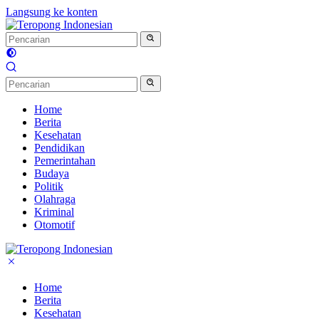
Langsung ke konten
Home
Berita
Kesehatan
Pendidikan
Pemerintahan
Budaya
Politik
Olahraga
Kriminal
Otomotif
Home
Berita
Kesehatan