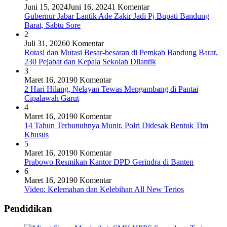
Juni 15, 2024
Juni 16, 2024
1 Komentar
Gubernur Jabar Lantik Ade Zakir Jadi Pj Bupati Bandung
Barat, Sabtu Sore
2
Juli 31, 2026
0 Komentar
Rotasi dan Mutasi Besar-besaran di Pemkab Bandung Barat,
230 Pejabat dan Kepala Sekolah Dilantik
3
Maret 16, 2019
0 Komentar
2 Hari Hilang, Nelayan Tewas Mengambang di Pantai
Cipalawah Garut
4
Maret 16, 2019
0 Komentar
14 Tahun Terbunuhnya Munir, Polri Didesak Bentuk Tim
Khusus
5
Maret 16, 2019
0 Komentar
Prabowo Resmikan Kantor DPD Gerindra di Banten
6
Maret 16, 2019
0 Komentar
Video: Kelemahan dan Kelebihan All New Terios
Pendidikan