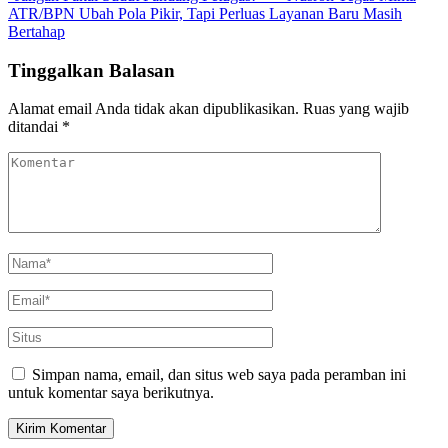
ATR/BPN Ubah Pola Pikir, Tapi Perluas Layanan Baru Masih
Bertahap
Tinggalkan Balasan
Alamat email Anda tidak akan dipublikasikan.
Ruas yang wajib
ditandai
*
Simpan nama, email, dan situs web saya pada peramban ini
untuk komentar saya berikutnya.