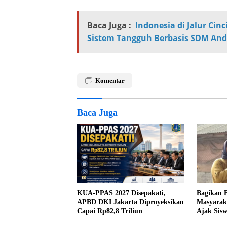
Baca Juga :
Indonesia di Jalur Ci
Sistem Tangguh Berbasis SDM And
Komentar
Baca Juga
KUA-PPAS 2027 Disepakati,
Bagikan 
APBD DKI Jakarta Diproyeksikan
Masyarak
Capai Rp82,8 Triliun
Ajak Sis
Kemerde