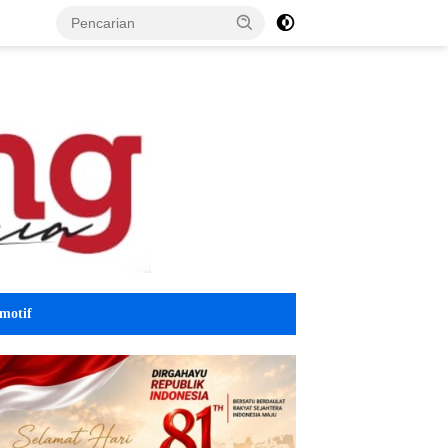
motif