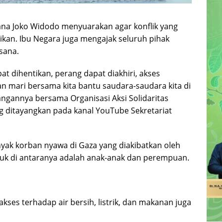
ana Joko Widodo menyuarakan agar konflik yang
ntikan. Ibu Negara juga mengajak seluruh pihak
sana.
t dihentikan, perang dapat diakhiri, akses
n mari bersama kita bantu saudara-saudara kita di
rangannya bersama Organisasi Aksi Solidaritas
g ditayangkan pada kanal YouTube Sekretariat
nyak korban nyawa di Gaza yang diakibatkan oleh
asuk di antaranya adalah anak-anak dan perempuan.
akses terhadap air bersih, listrik, dan makanan juga