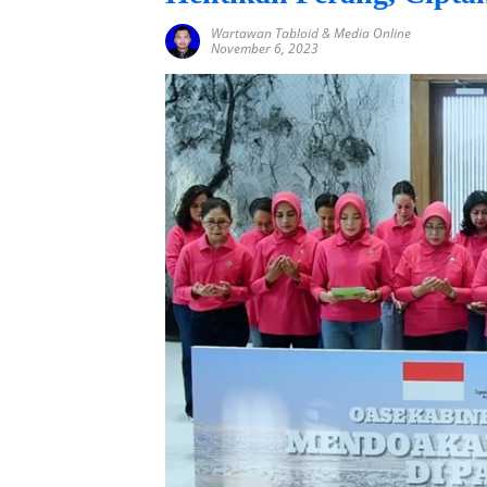
Wartawan Tabloid & Media Online
November 6, 2023