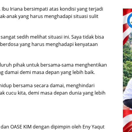
 Ibu Iriana bersimpati atas kondisi yang terjadi
ak-anak yang harus menghadapi situasi sulit
angat sedih melihat situasi ini. Saya tidak bisa
 berdosa yang harus menghadapi kenyataan
seluruh pihak untuk bersama-sama menghentikan
ng damai demi masa depan yang lebih baik.
 hidup bersama secara damai, menghindari
 cucu kita, demi masa depan dunia yang lebih
a dan OASE KIM dengan dipimpin oleh Eny Yaqut