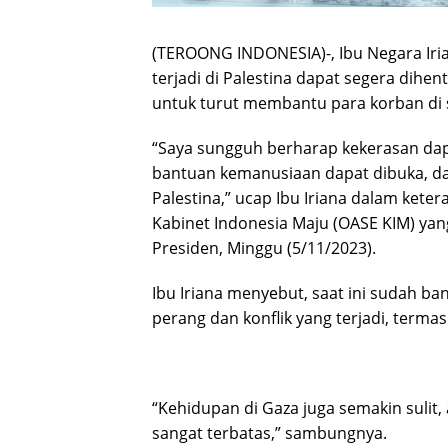
(TEROONG INDONESIA)-, Ibu Negara Iri
terjadi di Palestina dapat segera dihe
untuk turut membantu para korban di 
“Saya sungguh berharap kekerasan dapa
bantuan kemanusiaan dapat dibuka, da
Palestina,” ucap Ibu Iriana dalam kete
Kabinet Indonesia Maju (OASE KIM) yan
Presiden, Minggu (5/11/2023).
Ibu Iriana menyebut, saat ini sudah ba
perang dan konflik yang terjadi, term
“Kehidupan di Gaza juga semakin sulit, 
sangat terbatas,” sambungnya.