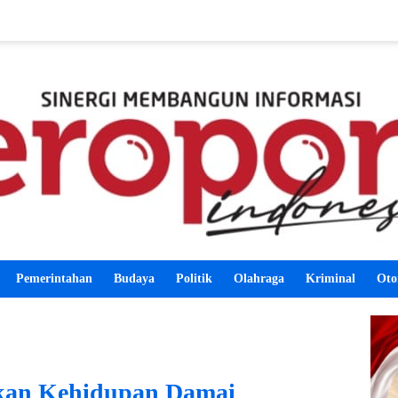
Pemerintahan
Budaya
Politik
Olahraga
Kriminal
Oto
akan Kehidupan Damai