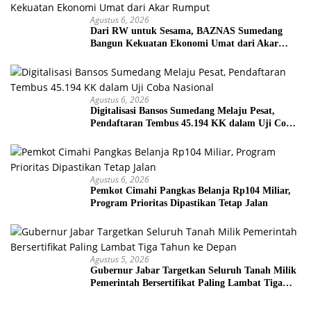
Agustus 6, 2026
Dari RW untuk Sesama, BAZNAS Sumedang
Bangun Kekuatan Ekonomi Umat dari Akar
Rumput
Agustus 6, 2026
Digitalisasi Bansos Sumedang Melaju Pesat,
Pendaftaran Tembus 45.194 KK dalam Uji Coba
Nasional
Agustus 6, 2026
Pemkot Cimahi Pangkas Belanja Rp104 Miliar,
Program Prioritas Dipastikan Tetap Jalan
Agustus 5, 2026
Gubernur Jabar Targetkan Seluruh Tanah Milik
Pemerintah Bersertifikat Paling Lambat Tiga
Tahun ke Depan