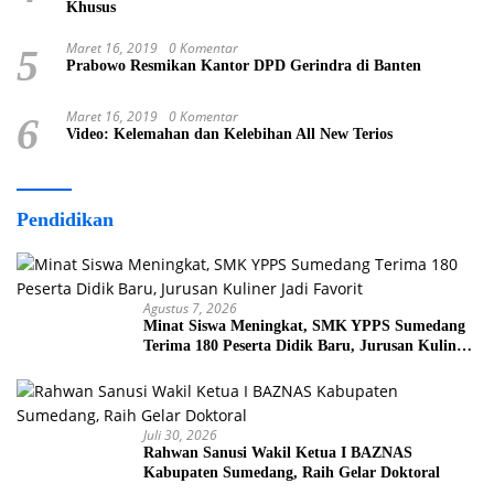
Khusus
Maret 16, 2019
0 Komentar
5
Prabowo Resmikan Kantor DPD Gerindra di Banten
Maret 16, 2019
0 Komentar
6
Video: Kelemahan dan Kelebihan All New Terios
Pendidikan
Agustus 7, 2026
Minat Siswa Meningkat, SMK YPPS Sumedang
Terima 180 Peserta Didik Baru, Jurusan Kuliner
Jadi Favorit
Juli 30, 2026
Rahwan Sanusi Wakil Ketua I BAZNAS
Kabupaten Sumedang, Raih Gelar Doktoral