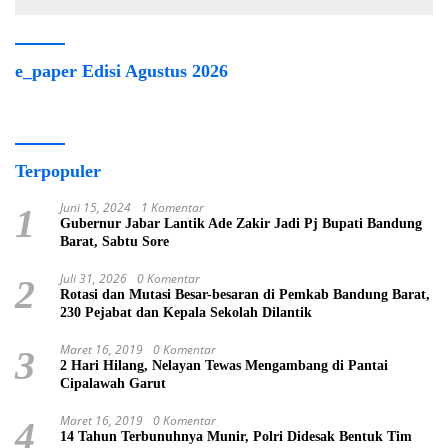
e_paper Edisi Agustus 2026
Terpopuler
Juni 15, 2024
1 Komentar
1
Gubernur Jabar Lantik Ade Zakir Jadi Pj Bupati Bandung
Barat, Sabtu Sore
Juli 31, 2026
0 Komentar
2
Rotasi dan Mutasi Besar-besaran di Pemkab Bandung Barat,
230 Pejabat dan Kepala Sekolah Dilantik
Maret 16, 2019
0 Komentar
3
2 Hari Hilang, Nelayan Tewas Mengambang di Pantai
Cipalawah Garut
Maret 16, 2019
0 Komentar
4
14 Tahun Terbunuhnya Munir, Polri Didesak Bentuk Tim