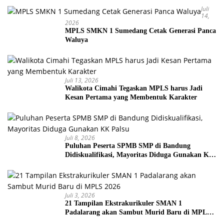
Juli
14,
2026
MPLS SMKN 1 Sumedang Cetak Generasi Panca
Waluya
Juli 13, 2026
Walikota Cimahi Tegaskan MPLS harus Jadi
Kesan Pertama yang Membentuk Karakter
Juli 8, 2026
Puluhan Peserta SPMB SMP di Bandung
Didiskualifikasi, Mayoritas Diduga Gunakan KK
Palsu
Juli 3, 2026
21 Tampilan Ekstrakurikuler SMAN 1
Padalarang akan Sambut Murid Baru di MPLS
2026