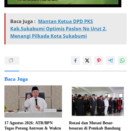
Baca Juga :
Mantan Ketua DPD PKS
Kab.Sukabumi Optimis Paslon No Urut 2,
Menangi Pilkada Kota Sukabumi
Baca Juga
17 Agustus 2026: ATR/BPN
Rotasi dan Mutasi Besar-
Tegas Potong Antrean & Waktu
besaran di Pemkab Bandung