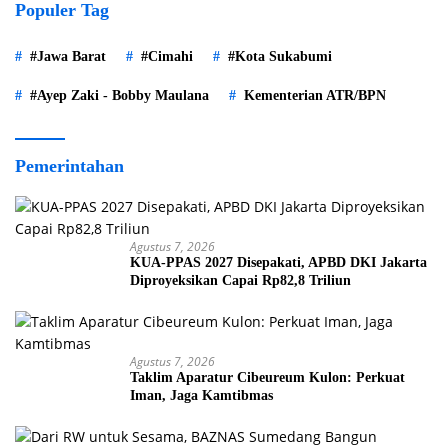
Populer Tag
#Jawa Barat
#Cimahi
#Kota Sukabumi
#Ayep Zaki - Bobby Maulana
Kementerian ATR/BPN
Pemerintahan
Agustus 7, 2026
KUA-PPAS 2027 Disepakati, APBD DKI Jakarta
Diproyeksikan Capai Rp82,8 Triliun
Agustus 7, 2026
Taklim Aparatur Cibeureum Kulon: Perkuat
Iman, Jaga Kamtibmas